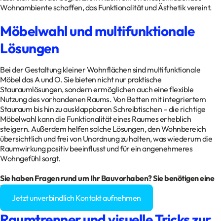
Wohnambiente schaffen, das Funktionalität und Ästhetik vereint.
Möbelwahl und multifunktionale
Lösungen
Bei der Gestaltung kleiner Wohnflächen sind multifunktionale
Möbel das A und O. Sie bieten nicht nur praktische
Stauraumlösungen, sondern ermöglichen auch eine flexible
Nutzung des vorhandenen Raums. Von Betten mit integriertem
Stauraum bis hin zu ausklappbaren Schreibtischen – die richtige
Möbelwahl kann die Funktionalität eines Raumes erheblich
steigern. Außerdem helfen solche Lösungen, den Wohnbereich
übersichtlich und frei von Unordnung zu halten, was wiederum die
Raumwirkung positiv beeinflusst und für ein angenehmeres
Wohngefühl sorgt.
Sie haben Fragen rund um Ihr
Bauvorhaben
? Sie benötigen eine
Baugenehmigung?
Jetzt unverbindlich Kontakt aufnehmen
Raumtrenner und visuelle Tricks zur