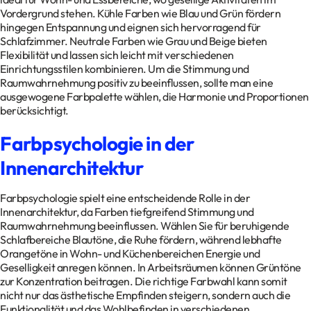
Vordergrund stehen. Kühle Farben wie Blau und Grün fördern
hingegen Entspannung und eignen sich hervorragend für
Schlafzimmer. Neutrale Farben wie Grau und Beige bieten
Flexibilität und lassen sich leicht mit verschiedenen
Einrichtungsstilen kombinieren. Um die Stimmung und
Raumwahrnehmung positiv zu beeinflussen, sollte man eine
ausgewogene Farbpalette wählen, die Harmonie und Proportionen
berücksichtigt.
Farbpsychologie in der
Innenarchitektur
Farbpsychologie spielt eine entscheidende Rolle in der
Innenarchitektur, da Farben tiefgreifend Stimmung und
Raumwahrnehmung beeinflussen. Wählen Sie für beruhigende
Schlafbereiche Blautöne, die Ruhe fördern, während lebhafte
Orangetöne in Wohn- und Küchenbereichen Energie und
Geselligkeit anregen können. In Arbeitsräumen können Grüntöne
zur Konzentration beitragen. Die richtige Farbwahl kann somit
nicht nur das ästhetische Empfinden steigern, sondern auch die
Funktionalität und das Wohlbefinden in verschiedenen