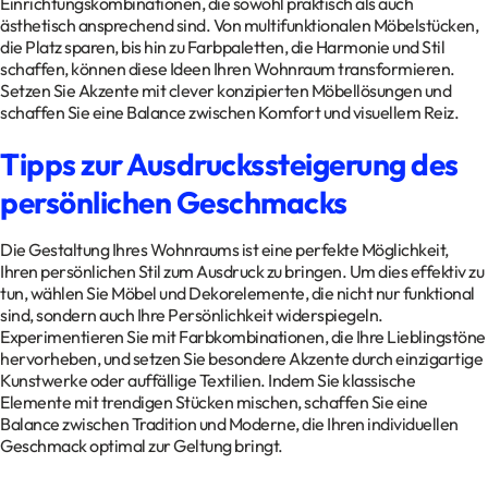
Einrichtungskombinationen, die sowohl praktisch als auch
ästhetisch ansprechend sind. Von multifunktionalen Möbelstücken,
die Platz sparen, bis hin zu Farbpaletten, die Harmonie und Stil
schaffen, können diese Ideen Ihren Wohnraum transformieren.
Setzen Sie Akzente mit clever konzipierten Möbellösungen und
schaffen Sie eine Balance zwischen Komfort und visuellem Reiz.
Tipps zur Ausdruckssteigerung des
persönlichen Geschmacks
Die Gestaltung Ihres Wohnraums ist eine perfekte Möglichkeit,
Ihren persönlichen Stil zum Ausdruck zu bringen. Um dies effektiv zu
tun, wählen Sie Möbel und Dekorelemente, die nicht nur funktional
sind, sondern auch Ihre Persönlichkeit widerspiegeln.
Experimentieren Sie mit Farbkombinationen, die Ihre Lieblingstöne
hervorheben, und setzen Sie besondere Akzente durch einzigartige
Kunstwerke oder auffällige Textilien. Indem Sie klassische
Elemente mit trendigen Stücken mischen, schaffen Sie eine
Balance zwischen Tradition und Moderne, die Ihren individuellen
Geschmack optimal zur Geltung bringt.