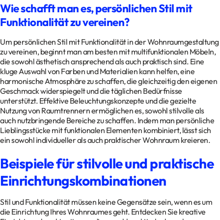
Wie schafft man es, persönlichen Stil mit
Funktionalität zu vereinen?
Um persönlichen Stil mit Funktionalität in der Wohnraumgestaltung
zu vereinen, beginnt man am besten mit multifunktionalen Möbeln,
die sowohl ästhetisch ansprechend als auch praktisch sind. Eine
kluge Auswahl von Farben und Materialien kann helfen, eine
harmonische Atmosphäre zu schaffen, die gleichzeitig den eigenen
Geschmack widerspiegelt und die täglichen Bedürfnisse
unterstützt. Effektive Beleuchtungskonzepte und die gezielte
Nutzung von Raumtrennern ermöglichen es, sowohl stilvolle als
auch nutzbringende Bereiche zu schaffen. Indem man persönliche
Lieblingsstücke mit funktionalen Elementen kombiniert, lässt sich
ein sowohl individueller als auch praktischer Wohnraum kreieren.
Beispiele für stilvolle und praktische
Einrichtungskombinationen
Stil und Funktionalität müssen keine Gegensätze sein, wenn es um
die Einrichtung Ihres Wohnraumes geht. Entdecken Sie kreative