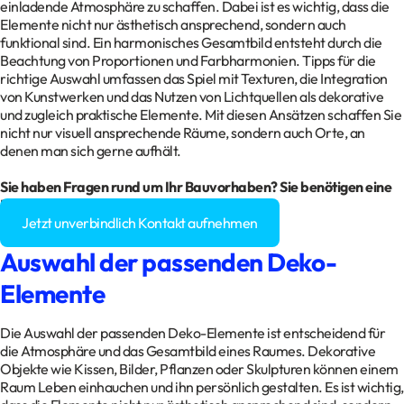
einladende Atmosphäre zu schaffen. Dabei ist es wichtig, dass die
Elemente nicht nur ästhetisch ansprechend, sondern auch
funktional sind. Ein harmonisches Gesamtbild entsteht durch die
Beachtung von Proportionen und Farbharmonien. Tipps für die
richtige Auswahl umfassen das Spiel mit Texturen, die Integration
von Kunstwerken und das Nutzen von Lichtquellen als dekorative
und zugleich praktische Elemente. Mit diesen Ansätzen schaffen Sie
nicht nur visuell ansprechende Räume, sondern auch Orte, an
denen man sich gerne aufhält.
Sie haben Fragen rund um Ihr
Bauvorhaben
? Sie benötigen eine
Baugenehmigung?
Jetzt unverbindlich Kontakt aufnehmen
Auswahl der passenden Deko-
Elemente
Die Auswahl der passenden Deko-Elemente ist entscheidend für
die Atmosphäre und das Gesamtbild eines Raumes. Dekorative
Objekte wie Kissen, Bilder, Pflanzen oder Skulpturen können einem
Raum Leben einhauchen und ihn persönlich gestalten. Es ist wichtig,