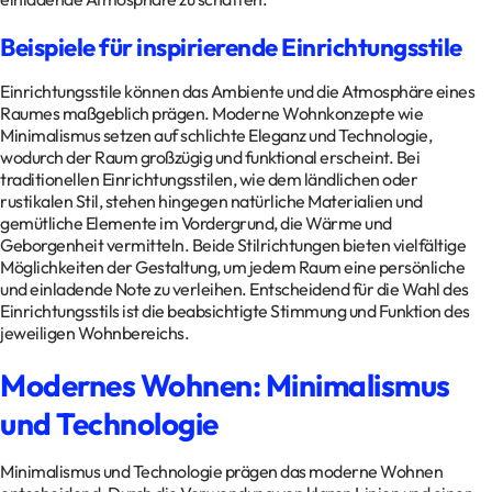
Beispiele für inspirierende Einrichtungsstile
Einrichtungsstile können das Ambiente und die Atmosphäre eines
Raumes maßgeblich prägen. Moderne Wohnkonzepte wie
Minimalismus setzen auf schlichte Eleganz und Technologie,
wodurch der Raum großzügig und funktional erscheint. Bei
traditionellen Einrichtungsstilen, wie dem ländlichen oder
rustikalen Stil, stehen hingegen natürliche Materialien und
gemütliche Elemente im Vordergrund, die Wärme und
Geborgenheit vermitteln. Beide Stilrichtungen bieten vielfältige
Möglichkeiten der Gestaltung, um jedem Raum eine persönliche
und einladende Note zu verleihen. Entscheidend für die Wahl des
Einrichtungsstils ist die beabsichtigte Stimmung und Funktion des
jeweiligen Wohnbereichs.
Modernes Wohnen: Minimalismus
und Technologie
Minimalismus und Technologie prägen das moderne Wohnen