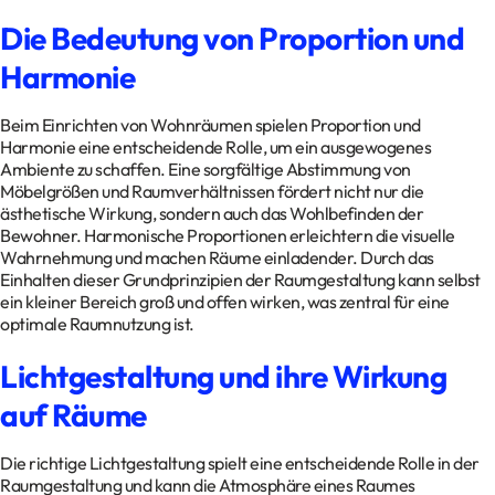
Die Bedeutung von Proportion und
Harmonie
Beim Einrichten von Wohnräumen spielen Proportion und
Harmonie eine entscheidende Rolle, um ein ausgewogenes
Ambiente zu schaffen. Eine sorgfältige Abstimmung von
Möbelgrößen und Raumverhältnissen fördert nicht nur die
ästhetische Wirkung, sondern auch das Wohlbefinden der
Bewohner. Harmonische Proportionen erleichtern die visuelle
Wahrnehmung und machen Räume einladender. Durch das
Einhalten dieser Grundprinzipien der Raumgestaltung kann selbst
ein kleiner Bereich groß und offen wirken, was zentral für eine
optimale Raumnutzung ist.
Lichtgestaltung und ihre Wirkung
auf Räume
Die richtige Lichtgestaltung spielt eine entscheidende Rolle in der
Raumgestaltung und kann die Atmosphäre eines Raumes