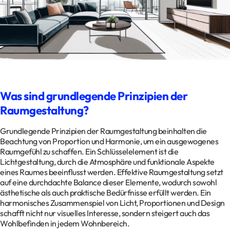
Kontakt
Datenschutz
Impressum
Glossar
Was sind grundlegende Prinzipien der
Raumgestaltung?
Grundlegende Prinzipien der Raumgestaltung beinhalten die
Beachtung von Proportion und Harmonie, um ein ausgewogenes
Raumgefühl zu schaffen. Ein Schlüsselelement ist die
Lichtgestaltung, durch die Atmosphäre und funktionale Aspekte
eines Raumes beeinflusst werden. Effektive Raumgestaltung setzt
auf eine durchdachte Balance dieser Elemente, wodurch sowohl
ästhetische als auch praktische Bedürfnisse erfüllt werden. Ein
harmonisches Zusammenspiel von Licht, Proportionen und Design
schafft nicht nur visuelles Interesse, sondern steigert auch das
Wohlbefinden in jedem Wohnbereich.