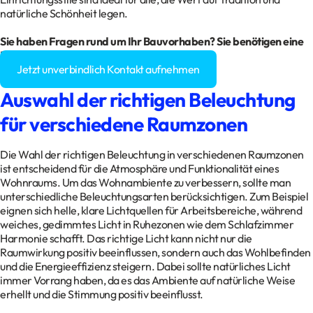
natürliche Schönheit legen.
Sie haben Fragen rund um Ihr Bauvorhaben? Sie benötigen eine
Baugenehmigung?
Jetzt unverbindlich Kontakt aufnehmen
Auswahl der richtigen Beleuchtung
für verschiedene Raumzonen
Die Wahl der richtigen Beleuchtung in verschiedenen Raumzonen
ist entscheidend für die Atmosphäre und Funktionalität eines
Wohnraums. Um das Wohnambiente zu verbessern, sollte man
unterschiedliche Beleuchtungsarten berücksichtigen. Zum Beispiel
eignen sich helle, klare Lichtquellen für Arbeitsbereiche, während
weiches, gedimmtes Licht in Ruhezonen wie dem Schlafzimmer
Harmonie schafft. Das richtige Licht kann nicht nur die
Raumwirkung positiv beeinflussen, sondern auch das Wohlbefinden
und die Energieeffizienz steigern. Dabei sollte natürliches Licht
immer Vorrang haben, da es das Ambiente auf natürliche Weise
erhellt und die Stimmung positiv beeinflusst.