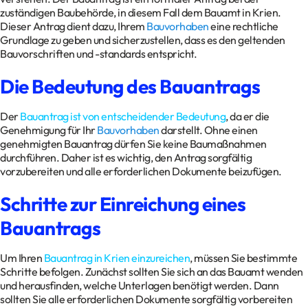
zuständigen Baubehörde, in diesem Fall dem Bauamt in Krien.
Dieser Antrag dient dazu, Ihrem
Bauvorhaben
eine rechtliche
Grundlage zu geben und sicherzustellen, dass es den geltenden
Bauvorschriften und -standards entspricht.
Die Bedeutung des Bauantrags
Der
Bauantrag ist von entscheidender Bedeutung
, da er die
Genehmigung für Ihr
Bauvorhaben
darstellt. Ohne einen
genehmigten Bauantrag dürfen Sie keine Baumaßnahmen
durchführen. Daher ist es wichtig, den Antrag sorgfältig
vorzubereiten und alle erforderlichen Dokumente beizufügen.
Schritte zur Einreichung eines
Bauantrags
Um Ihren
Bauantrag in Krien einzureichen
, müssen Sie bestimmte
Schritte befolgen. Zunächst sollten Sie sich an das Bauamt wenden
und herausfinden, welche Unterlagen benötigt werden. Dann
sollten Sie alle erforderlichen Dokumente sorgfältig vorbereiten