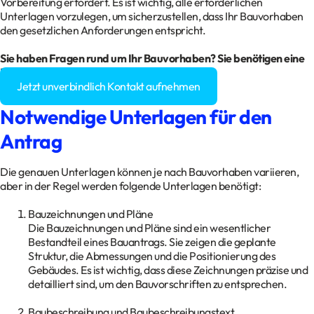
Vorbereitung erfordert. Es ist wichtig, alle erforderlichen
Unterlagen vorzulegen, um sicherzustellen, dass Ihr Bauvorhaben
den gesetzlichen Anforderungen entspricht.
Sie haben Fragen rund um Ihr Bauvorhaben? Sie benötigen eine
Baugenehmigung?
Jetzt unverbindlich Kontakt aufnehmen
Notwendige Unterlagen für den
Antrag
Die genauen Unterlagen können je nach Bauvorhaben variieren,
aber in der Regel werden folgende Unterlagen benötigt:
Bauzeichnungen und Pläne
Die Bauzeichnungen und Pläne sind ein wesentlicher
Bestandteil eines Bauantrags. Sie zeigen die geplante
Struktur, die Abmessungen und die Positionierung des
Gebäudes. Es ist wichtig, dass diese Zeichnungen präzise und
detailliert sind, um den Bauvorschriften zu entsprechen.
Baubeschreibung und Baubeschreibungstext