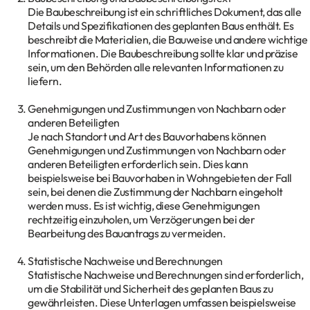
Die Baubeschreibung ist ein schriftliches Dokument, das alle
Details und Spezifikationen des geplanten Baus enthält. Es
beschreibt die Materialien, die Bauweise und andere wichtige
Informationen. Die Baubeschreibung sollte klar und präzise
sein, um den Behörden alle relevanten Informationen zu
liefern.
Genehmigungen und Zustimmungen von Nachbarn oder
anderen Beteiligten
Je nach Standort und Art des Bauvorhabens können
Genehmigungen und Zustimmungen von Nachbarn oder
anderen Beteiligten erforderlich sein. Dies kann
beispielsweise bei Bauvorhaben in Wohngebieten der Fall
sein, bei denen die Zustimmung der Nachbarn eingeholt
werden muss. Es ist wichtig, diese Genehmigungen
rechtzeitig einzuholen, um Verzögerungen bei der
Bearbeitung des Bauantrags zu vermeiden.
Statistische Nachweise und Berechnungen
Statistische Nachweise und Berechnungen sind erforderlich,
um die Stabilität und Sicherheit des geplanten Baus zu
gewährleisten. Diese Unterlagen umfassen beispielsweise