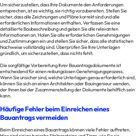
Um sicherzustellen, dass Ihre Dokumente den Anforderungen
entsprechen, ist es wichtig, sie richtig vorzubereiten. Stellen Sie
sicher, dass alle Zeichnungen und Pläne korrekt sind und alle
erforderlichen Informationen enthalten. Verfassen Sie eine
detaillierte Baubeschreibung und geben Sie alle relevanten
Informationen an. Holen Sie alle erforderlichen Genehmigungen
und Zustimmungen ein und stellen Sie sicher, dass alle statistischen
Nachweise vollständig sind. Überprüfen Sie Ihre Unterlagen
gründlich, um sicherzustellen, dass nichts fehlt.
Die sorgfältige Vorbereitung Ihrer Bauantragsdokumente ist
entscheidend für einen reibungslosen Genehmigungsprozess.
Wenn Sie unsicher sind, welche Unterlagen genau erforderlich sind,
können Sie sich an einen Architekten oder Bauingenieur wenden,
der Ihnen bei der Zusammenstellung der Dokumente behilflich sein
kann.
Häufige Fehler beim Einreichen eines
Bauantrags vermeiden
Beim Einreichen eines Bauantrags können viele Fehler auftreten.
Hier sind einige typische Stolpersteine und Tipps, wie Sie sie