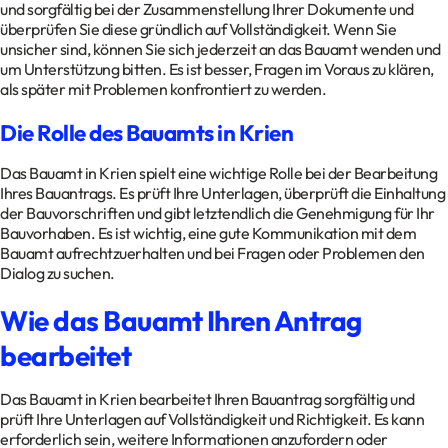
und sorgfältig bei der Zusammenstellung Ihrer Dokumente und
überprüfen Sie diese gründlich auf Vollständigkeit. Wenn Sie
unsicher sind, können Sie sich jederzeit an das Bauamt wenden und
um Unterstützung bitten. Es ist besser, Fragen im Voraus zu klären,
als später mit Problemen konfrontiert zu werden.
Die Rolle des Bauamts in Krien
Das Bauamt in Krien spielt eine wichtige Rolle bei der Bearbeitung
Ihres Bauantrags. Es prüft Ihre Unterlagen, überprüft die Einhaltung
der Bauvorschriften und gibt letztendlich die Genehmigung für Ihr
Bauvorhaben. Es ist wichtig, eine gute Kommunikation mit dem
Bauamt aufrechtzuerhalten und bei Fragen oder Problemen den
Dialog zu suchen.
Wie das Bauamt Ihren Antrag
bearbeitet
Das Bauamt in Krien bearbeitet Ihren Bauantrag sorgfältig und
prüft Ihre Unterlagen auf Vollständigkeit und Richtigkeit. Es kann
erforderlich sein, weitere Informationen anzufordern oder