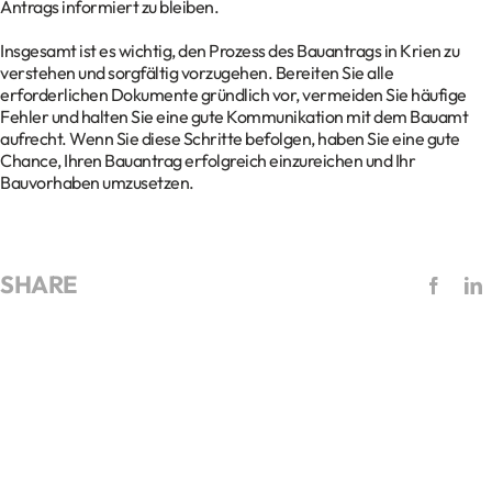
Antrags informiert zu bleiben.
Insgesamt ist es wichtig, den Prozess des Bauantrags in Krien zu
verstehen und sorgfältig vorzugehen. Bereiten Sie alle
erforderlichen Dokumente gründlich vor, vermeiden Sie häufige
Fehler und halten Sie eine gute Kommunikation mit dem Bauamt
aufrecht. Wenn Sie diese Schritte befolgen, haben Sie eine gute
Chance, Ihren Bauantrag erfolgreich einzureichen und Ihr
Bauvorhaben umzusetzen.
SHARE