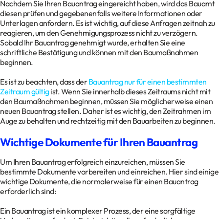
Nachdem Sie Ihren Bauantrag eingereicht haben, wird das Bauamt
diesen prüfen und gegebenenfalls weitere Informationen oder
Unterlagen anfordern. Es ist wichtig, auf diese Anfragen zeitnah zu
reagieren, um den Genehmigungsprozess nicht zu verzögern.
Sobald Ihr Bauantrag genehmigt wurde, erhalten Sie eine
schriftliche Bestätigung und können mit den Baumaßnahmen
beginnen.
Es ist zu beachten, dass der
Bauantrag nur für einen bestimmten
Zeitraum gültig
ist. Wenn Sie innerhalb dieses Zeitraums nicht mit
den Baumaßnahmen beginnen, müssen Sie möglicherweise einen
neuen Bauantrag stellen. Daher ist es wichtig, den Zeitrahmen im
Auge zu behalten und rechtzeitig mit den Bauarbeiten zu beginnen.
Wichtige Dokumente für Ihren Bauantrag
Um Ihren Bauantrag erfolgreich einzureichen, müssen Sie
bestimmte Dokumente vorbereiten und einreichen. Hier sind einige
wichtige Dokumente, die normalerweise für einen Bauantrag
erforderlich sind:
Ein Bauantrag ist ein komplexer Prozess, der eine sorgfältige