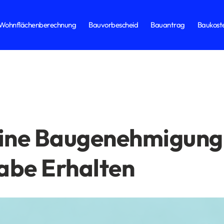
Wohnflächenberechnung
Bauvorbescheid
Bauantrag
Baukost
eine Baugenehmigung
abe Erhalten