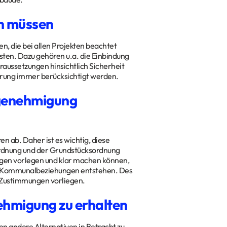
en müssen
n, die bei allen Projekten beachtet
sten. Dazu gehören u.a. die Einbindung
ussetzungen hinsichtlich Sicherheit
arung immer berücksichtigt werden.
ugenehmigung
 ab. Daher ist es wichtig, diese
rordnung und der Grundstücksordnung
agen vorlegen und klar machen können,
er Kommunalbeziehungen entstehen. Des
d Zustimmungen vorliegen.
ehmigung zu erhalten
n andere Alternativen in Betracht zu