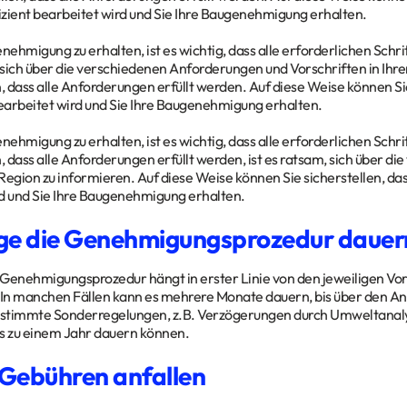
fizient bearbeitet wird und Sie Ihre Baugenehmigung erhalten.
ehmigung zu erhalten, ist es wichtig, dass alle erforderlichen Schrit
sich über die verschiedenen Anforderungen und Vorschriften in Ihre
, dass alle Anforderungen erfüllt werden. Auf diese Weise können Sie
bearbeitet wird und Sie Ihre Baugenehmigung erhalten.
ehmigung zu erhalten, ist es wichtig, dass alle erforderlichen Schr
n, dass alle Anforderungen erfüllt werden, ist es ratsam, sich über d
 Region zu informieren. Auf diese Weise können Sie sicherstellen, das
d und Sie Ihre Baugenehmigung erhalten.
ge die Genehmigungsprozedur dauer
Genehmigungsprozedur hängt in erster Linie von den jeweiligen Vo
In manchen Fällen kann es mehrere Monate dauern, bis über den An
bestimmte Sonderregelungen, z.B. Verzögerungen durch Umweltanaly
s zu einem Jahr dauern können.
Gebühren anfallen