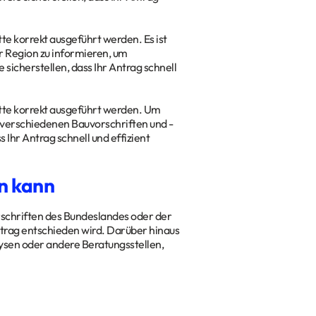
te korrekt ausgeführt werden. Es ist
r Region zu informieren, um
 sicherstellen, dass Ihr Antrag schnell
itte korrekt ausgeführt werden. Um
ie verschiedenen Bauvorschriften und -
s Ihr Antrag schnell und effizient
n kann
rschriften des Bundeslandes oder der
trag entschieden wird. Darüber hinaus
sen oder andere Beratungsstellen,