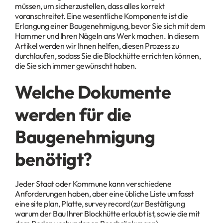
müssen, um sicherzustellen, dass alles korrekt
voranschreitet. Eine wesentliche Komponente ist die
Erlangung einer Baugenehmigung, bevor Sie sich mit dem
Hammer und Ihren Nägeln ans Werk machen. In diesem
Artikel werden wir Ihnen helfen, diesen Prozess zu
durchlaufen, sodass Sie die Blockhütte errichten können,
die Sie sich immer gewünscht haben.
Welche Dokumente
werden für die
Baugenehmigung
benötigt?
Jeder Staat oder Kommune kann verschiedene
Anforderungen haben, aber eine übliche Liste umfasst
eine site plan, Platte, survey record (zur Bestätigung
warum der Bau Ihrer Blockhütte erlaubt ist, sowie die mit