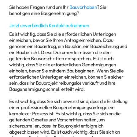
Sie haben Fragen rund um Ihr
Bauvorhaben
? Sie
benötigen eine Baugenehmigung?
Jetzt unverbindlich Kontakt aufnehmen
Es ist wichtig, dass Sie alle erforderlichen Unterlagen
einreichen, bevor Sie Ihren Antrag einreichen. Dazu
gehören ein Bauantrag, ein Bauplan, ein Bauzeichnung und
ein Baubericht. Diese Dokumente müssen alle den
geltenden Bauvorschriften entsprechen. Es ist auch
wichtig, dass Sie alle erforderlichen Genehmigungen
einholen, bevor Sie mit dem Bau beginnen. Wenn Sie alle
erforderlichen Unterlagen einreichen, können Sie sicher
sein, dass Ihr Bauprojekt reibungslos verläuft und Ihre
Baugenehmigung schnell erteilt wird.
Es ist wichtig, dass Sie sich bewusst sind, dass die Erstellung
einer professionellen Baugenehmigungsanfrage ein
komplexer Prozess ist. Es ist wichtig, dass Sie sich an die
geltenden Gesetze und Vorschriften halten, um
sicherzustellen, dass Ihr Bauprojekt erfolgreich
abgeschlossen wird. Es ist auch wichtig, dass Sie sich an