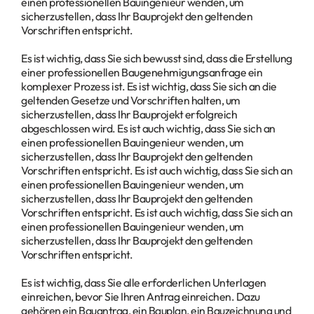
einen professionellen Bauingenieur wenden, um
sicherzustellen, dass Ihr Bauprojekt den geltenden
Vorschriften entspricht.
Es ist wichtig, dass Sie sich bewusst sind, dass die Erstellung
einer professionellen Baugenehmigungsanfrage ein
komplexer Prozess ist. Es ist wichtig, dass Sie sich an die
geltenden Gesetze und Vorschriften halten, um
sicherzustellen, dass Ihr Bauprojekt erfolgreich
abgeschlossen wird. Es ist auch wichtig, dass Sie sich an
einen professionellen Bauingenieur wenden, um
sicherzustellen, dass Ihr Bauprojekt den geltenden
Vorschriften entspricht. Es ist auch wichtig, dass Sie sich an
einen professionellen Bauingenieur wenden, um
sicherzustellen, dass Ihr Bauprojekt den geltenden
Vorschriften entspricht. Es ist auch wichtig, dass Sie sich an
einen professionellen Bauingenieur wenden, um
sicherzustellen, dass Ihr Bauprojekt den geltenden
Vorschriften entspricht.
Es ist wichtig, dass Sie alle erforderlichen Unterlagen
einreichen, bevor Sie Ihren Antrag einreichen. Dazu
gehören ein Bauantrag, ein Bauplan, ein Bauzeichnung und