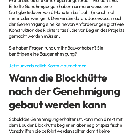
Prüfen Sie ob alle Unterlagen angefordert worden sind.
Erteilte Genehmigungen haben normalerweise eine
Gültigkeitsdauer von 6 Monaten bis 1 Jahr (manchmal
mehr oder weniger). Denken Sie daran, dass es auch nach
der Genehmigung eine Reihe von Anforderungen gibt (wie
Konstruktion des Richtersitzes), die vor Beginn des Projekts
gemacht werden müssen.
Sie haben Fragen rund um Ihr Bauvorhaben? Sie
benötigen eine Baugenehmigung?
Jetzt unverbindlich Kontakt aufnehmen
Wann die Blockhütte
nach der Genehmigung
gebaut werden kann
Sobald die Genehmigung erhalten ist, kann man direkt mit
dem Bau der Blockhütte beginnen aber es gibt spezifische
Vorschriften die befolgt werden sollten damit keine