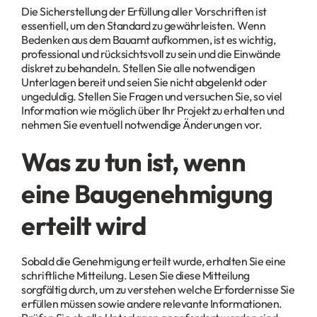
Die Sicherstellung der Erfüllung aller Vorschriften ist
essentiell, um den Standard zu gewährleisten. Wenn
Bedenken aus dem Bauamt aufkommen, ist es wichtig,
professional und rücksichtsvoll zu sein und die Einwände
diskret zu behandeln. Stellen Sie alle notwendigen
Unterlagen bereit und seien Sie nicht abgelenkt oder
ungeduldig. Stellen Sie Fragen und versuchen Sie, so viel
Information wie möglich über Ihr Projekt zu erhalten und
nehmen Sie eventuell notwendige Änderungen vor.
Was zu tun ist, wenn
eine Baugenehmigung
erteilt wird
Sobald die Genehmigung erteilt wurde, erhalten Sie eine
schriftliche Mitteilung. Lesen Sie diese Mitteilung
sorgfältig durch, um zu verstehen welche Erfordernisse Sie
erfüllen müssen sowie andere relevante Informationen.