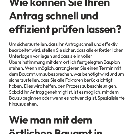
Wie können Sie Ihren
Antrag schnell und
effizient prüfen lassen?
Um sicherzustellen, dass Ihr Antrag schnell und effektiv
bearbeitet wird, stellen Sie sicher, dass alle erforderlichen
Unterlagen vorliegen und dass sie in voller
Übereinstimmung mit dem örtlich festgelegten Bauplan
stehen. Wenn möglich, arrangieren Sie einen Termin mit
dem Bauamt, um zu besprechen, was benötigt wird und um
sicherzustellen, dass Sie alle Faktoren berücksichtigt
haben. Dies wird helfen, den Prozess zu beschleunigen.
Sobald Ihr Antrag genehmigt ist, ist es möglich, mit dem
Bau zu beginnen oder wenn es notwendig ist, Spezialisierte
hinzuzuziehen.
Wie man mit dem
örtlichen Bauamt in