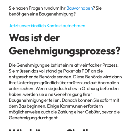
Sie haben Fragen rund um Ihr
Bauvorhaben
? Sie
benötigen eine Baugenehmigung?
Jetzt unverbindlich Kontakt aufnehmen
Was ist der
Genehmigungsprozess?
Die Genehmigung selbst ist ein relativ einfacher Prozess.
Sie müssen das vollständige Paket als PDF an die
entsprechende Behörde senden. Diese Behörde wird dann
Ihre Unterlagen gründlich überprüfen und auf Anomalien
untersuchen. Wenn sie jedoch alles in Ordnung befunden
haben, werden sie eine Genehmigung Ihrer
Baugenehmigung erteilen. Danach können Sie sofort mit
dem Bau beginnen. Einige Kommunen erfordern
möglicherweise auch die Zahlung einer Gebühr, bevor die
Genehmigung durchgeht.