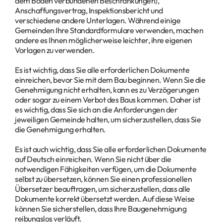
dem Boden verbundenen Beschränkungen),
Anschaffungsvertrag, Inspektionsbericht und
verschiedene andere Unterlagen. Während einige
Gemeinden Ihre Standardformulare verwenden, machen
andere es Ihnen möglicherweise leichter, ihre eigenen
Vorlagen zu verwenden.
Es ist wichtig, dass Sie alle erforderlichen Dokumente
einreichen, bevor Sie mit dem Bau beginnen. Wenn Sie die
Genehmigung nicht erhalten, kann es zu Verzögerungen
oder sogar zu einem Verbot des Baus kommen. Daher ist
es wichtig, dass Sie sich an die Anforderungen der
jeweiligen Gemeinde halten, um sicherzustellen, dass Sie
die Genehmigung erhalten.
Es ist auch wichtig, dass Sie alle erforderlichen Dokumente
auf Deutsch einreichen. Wenn Sie nicht über die
notwendigen Fähigkeiten verfügen, um die Dokumente
selbst zu übersetzen, können Sie einen professionellen
Übersetzer beauftragen, um sicherzustellen, dass alle
Dokumente korrekt übersetzt werden. Auf diese Weise
können Sie sicherstellen, dass Ihre Baugenehmigung
reibungslos verläuft.