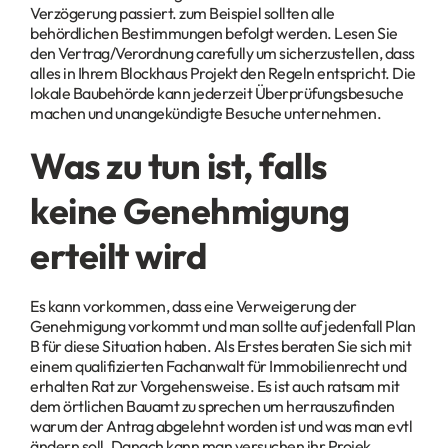
Verzögerung passiert. zum Beispiel sollten alle
behördlichen Bestimmungen befolgt werden. Lesen Sie
den Vertrag/Verordnung carefully um sicherzustellen, dass
alles in Ihrem Blockhaus Projekt den Regeln entspricht. Die
lokale Baubehörde kann jederzeit Überprüfungsbesuche
machen und unangekündigte Besuche unternehmen.
Was zu tun ist, falls
keine Genehmigung
erteilt wird
Es kann vorkommen, dass eine Verweigerung der
Genehmigung vorkommt und man sollte auf jedenfall Plan
B für diese Situation haben. Als Erstes beraten Sie sich mit
einem qualifizierten Fachanwalt für Immobilienrecht und
erhalten Rat zur Vorgehensweise. Es ist auch ratsam mit
dem örtlichen Bauamt zu sprechen um herrauszufinden
warum der Antrag abgelehnt worden ist und was man evtl
ändern soll. Danach kann man versuchen ihr Projek