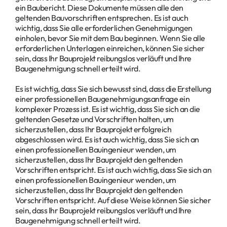
ein Baubericht. Diese Dokumente müssen alle den
geltenden Bauvorschriften entsprechen. Es ist auch
wichtig, dass Sie alle erforderlichen Genehmigungen
einholen, bevor Sie mit dem Bau beginnen. Wenn Sie alle
erforderlichen Unterlagen einreichen, können Sie sicher
sein, dass Ihr Bauprojekt reibungslos verläuft und Ihre
Baugenehmigung schnell erteilt wird.
Es ist wichtig, dass Sie sich bewusst sind, dass die Erstellung
einer professionellen Baugenehmigungsanfrage ein
komplexer Prozess ist. Es ist wichtig, dass Sie sich an die
geltenden Gesetze und Vorschriften halten, um
sicherzustellen, dass Ihr Bauprojekt erfolgreich
abgeschlossen wird. Es ist auch wichtig, dass Sie sich an
einen professionellen Bauingenieur wenden, um
sicherzustellen, dass Ihr Bauprojekt den geltenden
Vorschriften entspricht. Es ist auch wichtig, dass Sie sich an
einen professionellen Bauingenieur wenden, um
sicherzustellen, dass Ihr Bauprojekt den geltenden
Vorschriften entspricht. Auf diese Weise können Sie sicher
sein, dass Ihr Bauprojekt reibungslos verläuft und Ihre
Baugenehmigung schnell erteilt wird.