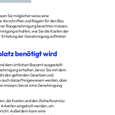
ssen Sie möglicherweise eine
Vorschriften und Regeln für den Bau
ng einer Baugenehmigung beachten müssen,
ehmigung erhalten, wie Sie die Kosten der
 Erteilung der Genehmigung auftreten
latz benötigt wird
nd dem örtlichen Bauamt ausgestellt
enehmigung erhalten, bevor Sie mit dem
platz den geltenden Gesetzen und
lte auch darauf hingewiesen werden, dass
rden müssen, bevor eine Genehmigung
en, die Kosten und den Zeitaufwand zu
r Arbeiten eingeholt werden, um
pricht. Außerdem kann eine