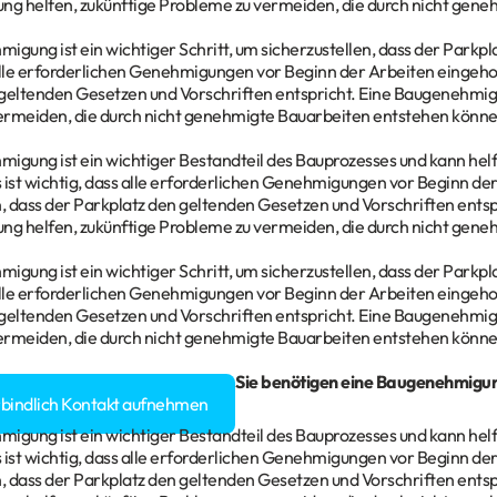
g helfen, zukünftige Probleme zu vermeiden, die durch nicht gene
gung ist ein wichtiger Schritt, um sicherzustellen, dass der Parkplatz
alle erforderlichen Genehmigungen vor Beginn der Arbeiten eingehol
geltenden Gesetzen und Vorschriften entspricht. Eine Baugenehmig
ermeiden, die durch nicht genehmigte Bauarbeiten entstehen könne
igung ist ein wichtiger Bestandteil des Bauprozesses und kann helf
 ist wichtig, dass alle erforderlichen Genehmigungen vor Beginn de
n, dass der Parkplatz den geltenden Gesetzen und Vorschriften ents
g helfen, zukünftige Probleme zu vermeiden, die durch nicht gene
gung ist ein wichtiger Schritt, um sicherzustellen, dass der Parkplatz
alle erforderlichen Genehmigungen vor Beginn der Arbeiten eingehol
geltenden Gesetzen und Vorschriften entspricht. Eine Baugenehmig
ermeiden, die durch nicht genehmigte Bauarbeiten entstehen könne
gen rund um Ihr
Bauvorhaben
? Sie benötigen eine Baugenehmigu
rbindlich Kontakt aufnehmen
igung ist ein wichtiger Bestandteil des Bauprozesses und kann helf
 ist wichtig, dass alle erforderlichen Genehmigungen vor Beginn de
n, dass der Parkplatz den geltenden Gesetzen und Vorschriften ents