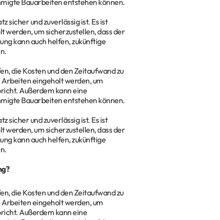
hmigte Bauarbeiten entstehen können.
 sicher und zuverlässig ist. Es ist
t werden, um sicherzustellen, dass der
ung kann auch helfen, zukünftige
n.
en, die Kosten und den Zeitaufwand zu
r Arbeiten eingeholt werden, um
pricht. Außerdem kann eine
hmigte Bauarbeiten entstehen können.
 sicher und zuverlässig ist. Es ist
t werden, um sicherzustellen, dass der
ung kann auch helfen, zukünftige
n.
ng?
en, die Kosten und den Zeitaufwand zu
r Arbeiten eingeholt werden, um
pricht. Außerdem kann eine