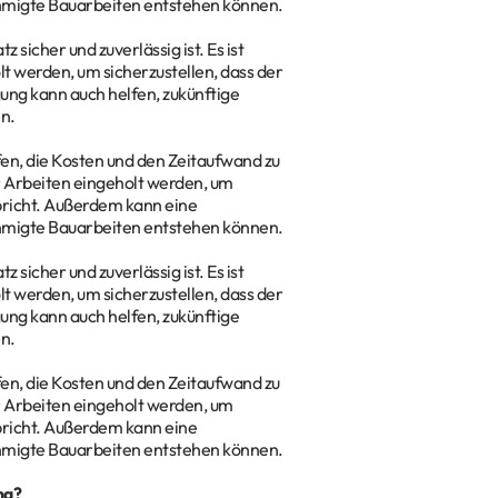
hmigte Bauarbeiten entstehen können.
 sicher und zuverlässig ist. Es ist
t werden, um sicherzustellen, dass der
ung kann auch helfen, zukünftige
n.
en, die Kosten und den Zeitaufwand zu
r Arbeiten eingeholt werden, um
pricht. Außerdem kann eine
hmigte Bauarbeiten entstehen können.
 sicher und zuverlässig ist. Es ist
t werden, um sicherzustellen, dass der
ung kann auch helfen, zukünftige
n.
en, die Kosten und den Zeitaufwand zu
r Arbeiten eingeholt werden, um
pricht. Außerdem kann eine
hmigte Bauarbeiten entstehen können.
ng?