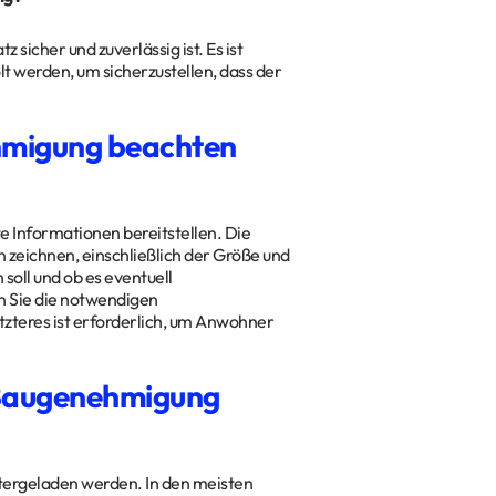
 sicher und zuverlässig ist. Es ist
t werden, um sicherzustellen, dass der
ehmigung beachten
 Informationen bereitstellen. Die
n zeichnen, einschließlich der Größe und
soll und ob es eventuell
n Sie die notwendigen
zteres ist erforderlich, um Anwohner
e Baugenehmigung
tergeladen werden. In den meisten