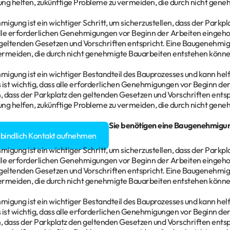
g helfen, zukünftige Probleme zu vermeiden, die durch nicht gene
gung ist ein wichtiger Schritt, um sicherzustellen, dass der Parkplatz
alle erforderlichen Genehmigungen vor Beginn der Arbeiten eingehol
geltenden Gesetzen und Vorschriften entspricht. Eine Baugenehmig
ermeiden, die durch nicht genehmigte Bauarbeiten entstehen könne
igung ist ein wichtiger Bestandteil des Bauprozesses und kann helf
 ist wichtig, dass alle erforderlichen Genehmigungen vor Beginn de
n, dass der Parkplatz den geltenden Gesetzen und Vorschriften ents
g helfen, zukünftige Probleme zu vermeiden, die durch nicht gene
gen rund um Ihr
Bauvorhaben
? Sie benötigen eine Baugenehmigu
rbindlich Kontakt aufnehmen
gung ist ein wichtiger Schritt, um sicherzustellen, dass der Parkplatz
alle erforderlichen Genehmigungen vor Beginn der Arbeiten eingehol
geltenden Gesetzen und Vorschriften entspricht. Eine Baugenehmig
ermeiden, die durch nicht genehmigte Bauarbeiten entstehen könne
igung ist ein wichtiger Bestandteil des Bauprozesses und kann helf
 ist wichtig, dass alle erforderlichen Genehmigungen vor Beginn de
n, dass der Parkplatz den geltenden Gesetzen und Vorschriften ents