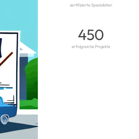
zertifizierte Spezialisten
450
erfolgreiche Projekte