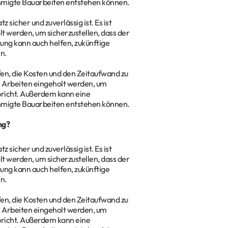
hmigte Bauarbeiten entstehen können.
 sicher und zuverlässig ist. Es ist
t werden, um sicherzustellen, dass der
ung kann auch helfen, zukünftige
n.
en, die Kosten und den Zeitaufwand zu
r Arbeiten eingeholt werden, um
pricht. Außerdem kann eine
hmigte Bauarbeiten entstehen können.
ng?
 sicher und zuverlässig ist. Es ist
t werden, um sicherzustellen, dass der
ung kann auch helfen, zukünftige
n.
en, die Kosten und den Zeitaufwand zu
r Arbeiten eingeholt werden, um
pricht. Außerdem kann eine