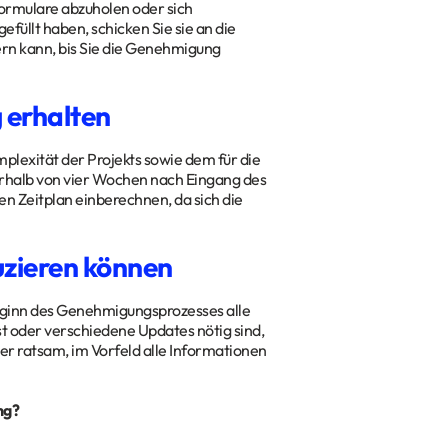
ormulare abzuholen oder sich
füllt haben, schicken Sie sie an die
uern kann, bis Sie die Genehmigung
 erhalten
plexität der Projekts sowie dem für die
rhalb von vier Wochen nach Eingang des
ren Zeitplan einberechnen, da sich die
uzieren können
Beginn des Genehmigungsprozesses alle
 oder verschiedene Updates nötig sind,
er ratsam, im Vorfeld alle Informationen
ng?