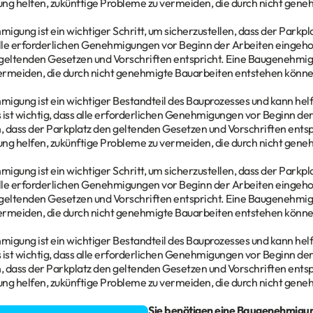
g helfen, zukünftige Probleme zu vermeiden, die durch nicht gene
gung ist ein wichtiger Schritt, um sicherzustellen, dass der Parkplatz
alle erforderlichen Genehmigungen vor Beginn der Arbeiten eingehol
geltenden Gesetzen und Vorschriften entspricht. Eine Baugenehmig
ermeiden, die durch nicht genehmigte Bauarbeiten entstehen könne
igung ist ein wichtiger Bestandteil des Bauprozesses und kann helf
 ist wichtig, dass alle erforderlichen Genehmigungen vor Beginn de
n, dass der Parkplatz den geltenden Gesetzen und Vorschriften ents
g helfen, zukünftige Probleme zu vermeiden, die durch nicht gene
gung ist ein wichtiger Schritt, um sicherzustellen, dass der Parkplatz
alle erforderlichen Genehmigungen vor Beginn der Arbeiten eingehol
geltenden Gesetzen und Vorschriften entspricht. Eine Baugenehmig
ermeiden, die durch nicht genehmigte Bauarbeiten entstehen könne
igung ist ein wichtiger Bestandteil des Bauprozesses und kann helf
 ist wichtig, dass alle erforderlichen Genehmigungen vor Beginn de
n, dass der Parkplatz den geltenden Gesetzen und Vorschriften ents
g helfen, zukünftige Probleme zu vermeiden, die durch nicht gene
gen rund um Ihr Bauvorhaben? Sie benötigen eine Baugenehmigu