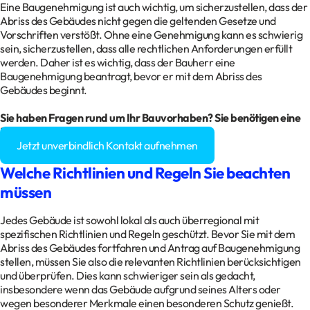
Eine Baugenehmigung ist auch wichtig, um sicherzustellen, dass der
Abriss des Gebäudes nicht gegen die geltenden Gesetze und
Vorschriften verstößt. Ohne eine Genehmigung kann es schwierig
sein, sicherzustellen, dass alle rechtlichen Anforderungen erfüllt
werden. Daher ist es wichtig, dass der Bauherr eine
Baugenehmigung beantragt, bevor er mit dem Abriss des
Gebäudes beginnt.
Sie haben Fragen rund um Ihr
Bauvorhaben
? Sie benötigen eine
Baugenehmigung?
Jetzt unverbindlich Kontakt aufnehmen
Welche Richtlinien und Regeln Sie beachten
müssen
Jedes Gebäude ist sowohl lokal als auch überregional mit
spezifischen Richtlinien und Regeln geschützt. Bevor Sie mit dem
Abriss des Gebäudes fortfahren und Antrag auf Baugenehmigung
stellen, müssen Sie also die relevanten Richtlinien berücksichtigen
und überprüfen. Dies kann schwieriger sein als gedacht,
insbesondere wenn das Gebäude aufgrund seines Alters oder
wegen besonderer Merkmale einen besonderen Schutz genießt.