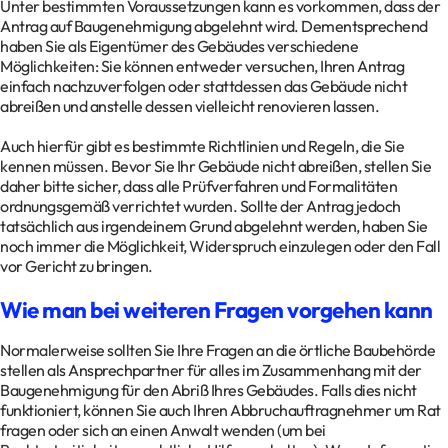
Unter bestimmten Voraussetzungen kann es vorkommen, dass der
Antrag auf Baugenehmigung abgelehnt wird. Dementsprechend
haben Sie als Eigentümer des Gebäudes verschiedene
Möglichkeiten: Sie können entweder versuchen, Ihren Antrag
einfach nachzuverfolgen oder stattdessen das Gebäude nicht
abreißen und anstelle dessen vielleicht renovieren lassen.
Auch hierfür gibt es bestimmte Richtlinien und Regeln, die Sie
kennen müssen. Bevor Sie Ihr Gebäude nicht abreißen, stellen Sie
daher bitte sicher, dass alle Prüfverfahren und Formalitäten
ordnungsgemäß verrichtet wurden. Sollte der Antrag jedoch
tatsächlich aus irgendeinem Grund abgelehnt werden, haben Sie
noch immer die Möglichkeit, Widerspruch einzulegen oder den Fall
vor Gericht zu bringen.
Wie man bei weiteren Fragen vorgehen kann
Normalerweise sollten Sie Ihre Fragen an die örtliche Baubehörde
stellen als Ansprechpartner für alles im Zusammenhang mit der
Baugenehmigung für den Abriß Ihres Gebäudes. Falls dies nicht
funktioniert, können Sie auch Ihren Abbruchauftragnehmer um Rat
fragen oder sich an einen Anwalt wenden (um bei