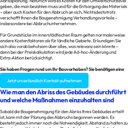
Abrissplanung. Natürlich wird es Kosten für den Umweltschutzlevel
geben, die man bezahlen muss und für die Entsorgung des Materials
– aber auch Kosten für den Abbruch an sich. Nichtsdestotrotz
verschafft Ihnen die Baugenehmigung Verhandlungsvorteile –
insbesondere bei Abbruchunternehmen.
Für Grundstücke im innerstädtischen Raum gelten normalerweise
andere Kostenfaktoren als für ländliche Gebiete. Erkundigen Sie
sich also vorab behutsam über alles, was relevanz sein könnte –
denn bei der Preiskalkulation wird jede Ad-hoc-Änderung und
Extra-Aktion berücksichtigt.
Sie haben Fragen rund um Ihr Bauvorhaben? Sie benötigen eine
Baugenehmigung?
Jetzt unverbindlich Kontakt aufnehmen
Wie man den Abriss des Gebäudes durchführt
und welche Maßnahmen einzuhalten sind
Sobald die Baugenehmigung für den Abriss Ihres Gebäudes erteilt
ist, kann mit der Planung des Abbruchs begonnen werden. Es
besteht jedoch immer noch die Notwendigkeit, Abstand zu halten zu