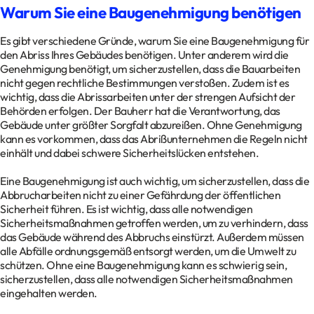
Warum Sie eine Baugenehmigung benötigen
Es gibt verschiedene Gründe, warum Sie eine Baugenehmigung für
den Abriss Ihres Gebäudes benötigen. Unter anderem wird die
Genehmigung benötigt, um sicherzustellen, dass die Bauarbeiten
nicht gegen rechtliche Bestimmungen verstoßen. Zudem ist es
wichtig, dass die Abrissarbeiten unter der strengen Aufsicht der
Behörden erfolgen. Der Bauherr hat die Verantwortung, das
Gebäude unter größter Sorgfalt abzureißen. Ohne Genehmigung
kann es vorkommen, dass das Abrißunternehmen die Regeln nicht
einhält und dabei schwere Sicherheitslücken entstehen.
Eine Baugenehmigung ist auch wichtig, um sicherzustellen, dass die
Abbrucharbeiten nicht zu einer Gefährdung der öffentlichen
Sicherheit führen. Es ist wichtig, dass alle notwendigen
Sicherheitsmaßnahmen getroffen werden, um zu verhindern, dass
das Gebäude während des Abbruchs einstürzt. Außerdem müssen
alle Abfälle ordnungsgemäß entsorgt werden, um die Umwelt zu
schützen. Ohne eine Baugenehmigung kann es schwierig sein,
sicherzustellen, dass alle notwendigen Sicherheitsmaßnahmen
eingehalten werden.