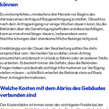
können
Es wird empfohlen, mindestens drei Monate vor Beginn des
Abrisses einen Antrag auf Baugenehmigung zu stellen. Obwohl es
nach dem Antragseingang nur einige Wochen dauern kann, bis die
Behörden über die Genehmigung befinden und diese bestätigen,
kann es manchmal länger dauern, insbesondere wenn
Nachforschungen über standesrechtliche Belange nötig sind.
Unabhängig von der Dauer der Bearbeitung sollten Sie stets
ansprechbar sein. Vermeiden Sie es daher, einen Antrag
einzureichen und danach in Urlaub zu fahren oder an anderer Stelle
zu arbeiten. Es besteht immer die Gefahr, dass die Behörden
Fragen haben und deshalb wichtige Informationen zur Verfügung
stellen müssen – schließlich arbeitet die Behörde stets auf Basis
Ihrer Antragsinformationen.
Welche Kosten mit dem Abriss des Gebäudes
verbunden sind
Der Kostenfaktor ist immer einer der wichtigsten Punkte bei der