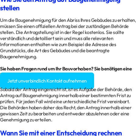
stellen
Um die Baugenehmigung für den Abriss Ihres Gebäudes zu erhalten,
müssen Sie einen offiziellen Antrag bei der zuständigen Behörde
stellen. Die Antragstellung ist in der Regel kostenlos. Sie sollte
verständlich und detailliert sein und muss alle relevanten
Informationen enthalten wie zum Beispiel die Adresse des
Grundstücks, die Art des Gebäudes und die beantragte
Baugenehmigung.
Sie haben Fragen rund um Ihr
Bauvorhaben
? Sie benötigen eine
Baugenehmigung?
Jetzt unverbindlich Kontakt aufnehmen
Sobald der Antrag eingereicht ist, ist es Aufgabe der Behörde, den
Antrag auf Baugenehmigung innerhalb einer bestimmten Frist zu
prüfen. Für jeden Fall wird eine unterschiedliche Frist vereinbart.
Die Behörden haben daher das Recht, den Antrag innerhalb einer
gewissen Zeit zu bearbeiten und entweder abzulehnen oder eine
Genehmigung zu erteilen.
Wann Sie mit einer Entscheidung rechnen