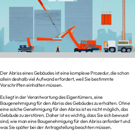
Kontakt
Datenschutz
Impressum
Glossar
Der Abriss eines Gebäudes ist eine komplexe Prozedur, die schon
allein deshalb viel Aufwand erfordert, weil Sie bestimmte
Vorschriften einhalten müssen.
Es liegt in der Verantwortung des Eigentümers, eine
Baugenehmigung für den Abriss des Gebäudes zu erhalten. Ohne
eine solche Genehmigung für den Abriss ist es nicht möglich, das
Gebäude zu zerstören. Daher ist es wichtig, dass Sie sich bewusst
sind, wie man eine Baugenehmigung für den Abriss anfordert und
was Sie später bei der Antragstellung beachten müssen.