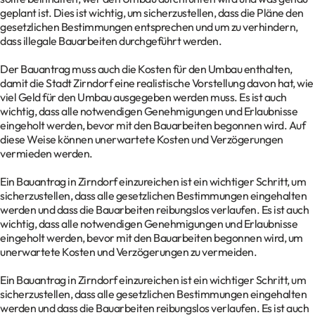
geplant ist. Dies ist wichtig, um sicherzustellen, dass die Pläne den
gesetzlichen Bestimmungen entsprechen und um zu verhindern,
dass illegale Bauarbeiten durchgeführt werden.
Der Bauantrag muss auch die Kosten für den Umbau enthalten,
damit die Stadt Zirndorf eine realistische Vorstellung davon hat, wie
viel Geld für den Umbau ausgegeben werden muss. Es ist auch
wichtig, dass alle notwendigen Genehmigungen und Erlaubnisse
eingeholt werden, bevor mit den Bauarbeiten begonnen wird. Auf
diese Weise können unerwartete Kosten und Verzögerungen
vermieden werden.
Ein Bauantrag in Zirndorf einzureichen ist ein wichtiger Schritt, um
sicherzustellen, dass alle gesetzlichen Bestimmungen eingehalten
werden und dass die Bauarbeiten reibungslos verlaufen. Es ist auch
wichtig, dass alle notwendigen Genehmigungen und Erlaubnisse
eingeholt werden, bevor mit den Bauarbeiten begonnen wird, um
unerwartete Kosten und Verzögerungen zu vermeiden.
Ein Bauantrag in Zirndorf einzureichen ist ein wichtiger Schritt, um
sicherzustellen, dass alle gesetzlichen Bestimmungen eingehalten
werden und dass die Bauarbeiten reibungslos verlaufen. Es ist auch