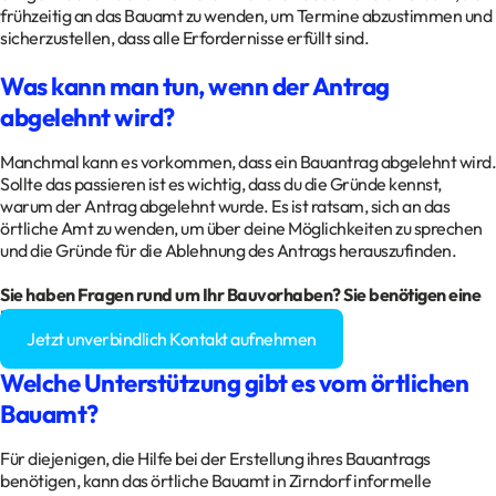
frühzeitig an das Bauamt zu wenden, um Termine abzustimmen und
sicherzustellen, dass alle Erfordernisse erfüllt sind.
Was kann man tun, wenn der Antrag
abgelehnt wird?
Manchmal kann es vorkommen, dass ein Bauantrag abgelehnt wird.
Sollte das passieren ist es wichtig, dass du die Gründe kennst,
warum der Antrag abgelehnt wurde. Es ist ratsam, sich an das
örtliche Amt zu wenden, um über deine Möglichkeiten zu sprechen
und die Gründe für die Ablehnung des Antrags herauszufinden.
Sie haben Fragen rund um Ihr Bauvorhaben? Sie benötigen eine
Baugenehmigung?
Jetzt unverbindlich Kontakt aufnehmen
Welche Unterstützung gibt es vom örtlichen
Bauamt?
Für diejenigen, die Hilfe bei der Erstellung ihres Bauantrags
benötigen, kann das örtliche Bauamt in Zirndorf informelle