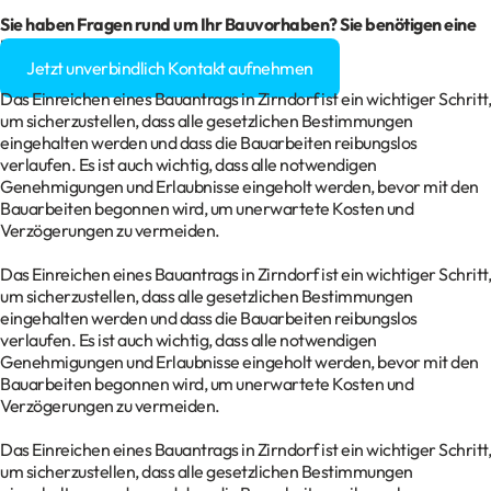
Sie haben Fragen rund um Ihr
Bauvorhaben
? Sie benötigen eine
Baugenehmigung?
Jetzt unverbindlich Kontakt aufnehmen
Das Einreichen eines Bauantrags in Zirndorf ist ein wichtiger Schritt,
um sicherzustellen, dass alle gesetzlichen Bestimmungen
eingehalten werden und dass die Bauarbeiten reibungslos
verlaufen. Es ist auch wichtig, dass alle notwendigen
Genehmigungen und Erlaubnisse eingeholt werden, bevor mit den
Bauarbeiten begonnen wird, um unerwartete Kosten und
Verzögerungen zu vermeiden.
Das Einreichen eines Bauantrags in Zirndorf ist ein wichtiger Schritt,
um sicherzustellen, dass alle gesetzlichen Bestimmungen
eingehalten werden und dass die Bauarbeiten reibungslos
verlaufen. Es ist auch wichtig, dass alle notwendigen
Genehmigungen und Erlaubnisse eingeholt werden, bevor mit den
Bauarbeiten begonnen wird, um unerwartete Kosten und
Verzögerungen zu vermeiden.
Das Einreichen eines Bauantrags in Zirndorf ist ein wichtiger Schritt,
um sicherzustellen, dass alle gesetzlichen Bestimmungen