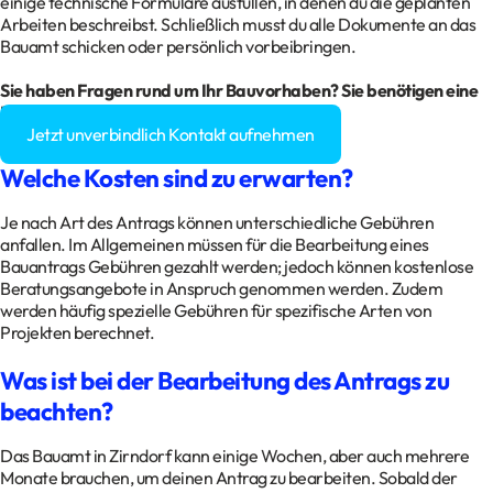
einige technische Formulare ausfüllen, in denen du die geplanten
Arbeiten beschreibst. Schließlich musst du alle Dokumente an das
Bauamt schicken oder persönlich vorbeibringen.
Sie haben Fragen rund um Ihr Bauvorhaben? Sie benötigen eine
Baugenehmigung?
Jetzt unverbindlich Kontakt aufnehmen
Welche Kosten sind zu erwarten?
Je nach Art des Antrags können unterschiedliche Gebühren
anfallen. Im Allgemeinen müssen für die Bearbeitung eines
Bauantrags Gebühren gezahlt werden; jedoch können kostenlose
Beratungsangebote in Anspruch genommen werden. Zudem
werden häufig spezielle Gebühren für spezifische Arten von
Projekten berechnet.
Was ist bei der Bearbeitung des Antrags zu
beachten?
Das Bauamt in Zirndorf kann einige Wochen, aber auch mehrere
Monate brauchen, um deinen Antrag zu bearbeiten. Sobald der