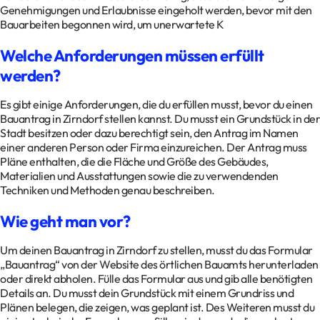
Genehmigungen und Erlaubnisse eingeholt werden, bevor mit den
Bauarbeiten begonnen wird, um unerwartete K
Welche Anforderungen müssen erfüllt
werden?
Es gibt einige Anforderungen, die du erfüllen musst, bevor du einen
Bauantrag in Zirndorf stellen kannst. Du musst ein Grundstück in der
Stadt besitzen oder dazu berechtigt sein, den Antrag im Namen
einer anderen Person oder Firma einzureichen. Der Antrag muss
Pläne enthalten, die die Fläche und Größe des Gebäudes,
Materialien und Ausstattungen sowie die zu verwendenden
Techniken und Methoden genau beschreiben.
Wie geht man vor?
Um deinen Bauantrag in Zirndorf zu stellen, musst du das Formular
„Bauantrag“ von der Website des örtlichen Bauamts herunterladen
oder direkt abholen. Fülle das Formular aus und gib alle benötigten
Details an. Du musst dein Grundstück mit einem Grundriss und
Plänen belegen, die zeigen, was geplant ist. Des Weiteren musst du