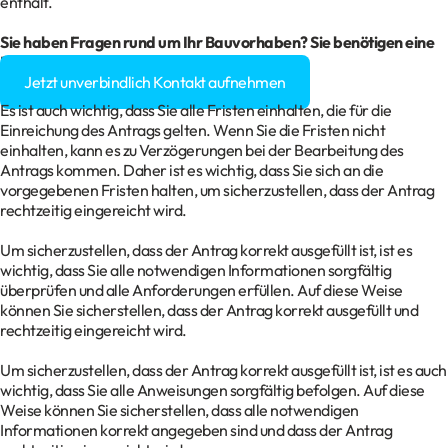
enthält.
Sie haben Fragen rund um Ihr
Bauvorhaben
? Sie benötigen eine
Baugenehmigung?
Jetzt unverbindlich Kontakt aufnehmen
Es ist auch wichtig, dass Sie alle Fristen einhalten, die für die
Einreichung des Antrags gelten. Wenn Sie die Fristen nicht
einhalten, kann es zu Verzögerungen bei der Bearbeitung des
Antrags kommen. Daher ist es wichtig, dass Sie sich an die
vorgegebenen Fristen halten, um sicherzustellen, dass der Antrag
rechtzeitig eingereicht wird.
Um sicherzustellen, dass der Antrag korrekt ausgefüllt ist, ist es
wichtig, dass Sie alle notwendigen Informationen sorgfältig
überprüfen und alle Anforderungen erfüllen. Auf diese Weise
können Sie sicherstellen, dass der Antrag korrekt ausgefüllt und
rechtzeitig eingereicht wird.
Um sicherzustellen, dass der Antrag korrekt ausgefüllt ist, ist es auch
wichtig, dass Sie alle Anweisungen sorgfältig befolgen. Auf diese
Weise können Sie sicherstellen, dass alle notwendigen
Informationen korrekt angegeben sind und dass der Antrag