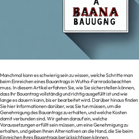
Kontakt
Datenschutz
Impressum
Glossar
Manchmal kann es schwierig sein zu wissen, welche Schritte man
beim Einreichen eines Bauantrags in Wutha-Farnroda beachten
muss. In diesem Artikel erfahren Sie, wie Sie sicherstellen können,
dass Ihr Bauantrag vollständig und richtig ausgefüllt ist und wie
lange es dauern kann, bis er bearbeitet wird. Darüber hinaus finden
Sie hier Informationen darüber, was Sie tun müssen, um die
Genehmigung des Bauantrags zu erhalten, und welche Kosten
damit verbunden sind. Wir gehen darauf ein, welche
Voraussetzungen erfüllt sein müssen, um eine Genehmigung zu
erhalten, und geben Ihnen Alternativen an die Hand, die Sie beim
Einreichen Ihres Bauantrags berücksichtigen können.