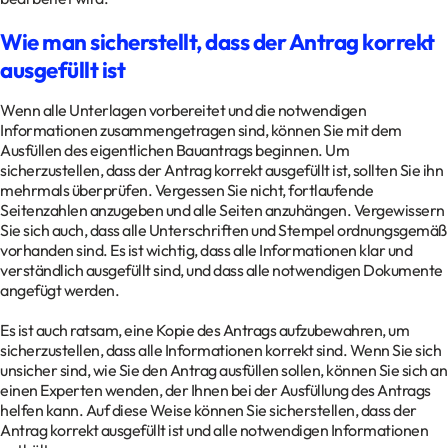
Wie man sicherstellt, dass der Antrag korrekt
ausgefüllt ist
Wenn alle Unterlagen vorbereitet und die notwendigen
Informationen zusammengetragen sind, können Sie mit dem
Ausfüllen des eigentlichen Bauantrags beginnen. Um
sicherzustellen, dass der Antrag korrekt ausgefüllt ist, sollten Sie ihn
mehrmals überprüfen. Vergessen Sie nicht, fortlaufende
Seitenzahlen anzugeben und alle Seiten anzuhängen. Vergewissern
Sie sich auch, dass alle Unterschriften und Stempel ordnungsgemäß
vorhanden sind. Es ist wichtig, dass alle Informationen klar und
verständlich ausgefüllt sind, und dass alle notwendigen Dokumente
angefügt werden.
Es ist auch ratsam, eine Kopie des Antrags aufzubewahren, um
sicherzustellen, dass alle Informationen korrekt sind. Wenn Sie sich
unsicher sind, wie Sie den Antrag ausfüllen sollen, können Sie sich an
einen Experten wenden, der Ihnen bei der Ausfüllung des Antrags
helfen kann. Auf diese Weise können Sie sicherstellen, dass der
Antrag korrekt ausgefüllt ist und alle notwendigen Informationen