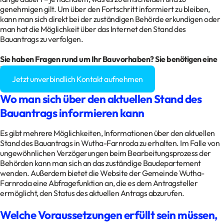
genehmigen gilt. Um über den Fortschritt informiert zu bleiben,
kann man sich direkt bei der zuständigen Behörde erkundigen oder
man hat die Möglichkeit über das Internet den Stand des
Bauantrags zu verfolgen.
Sie haben Fragen rund um Ihr
Bauvorhaben
? Sie benötigen eine
Baugenehmigung?
Jetzt unverbindlich Kontakt aufnehmen
Wo man sich über den aktuellen Stand des
Bauantrags informieren kann
Es gibt mehrere Möglichkeiten, Informationen über den aktuellen
Stand des Bauantrags in Wutha-Farnroda zu erhalten. Im Falle von
ungewöhnlichen Verzögerungen beim Bearbeitungsprozess der
Behörden kann man sich an das zuständige Baudepartement
wenden. Außerdem bietet die Website der Gemeinde Wutha-
Farnroda eine Abfragefunktion an, die es dem Antragsteller
ermöglicht, den Status des aktuellen Antrags abzurufen.
Welche Voraussetzungen erfüllt sein müssen,