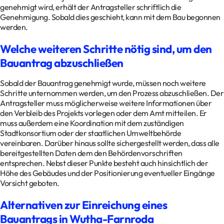
genehmigt wird, erhält der Antragsteller schriftlich die
Genehmigung. Sobald dies geschieht, kann mit dem Bau begonnen
werden.
Welche weiteren Schritte nötig sind, um den
Bauantrag abzuschließen
Sobald der Bauantrag genehmigt wurde, müssen noch weitere
Schritte unternommen werden, um den Prozess abzuschließen. Der
Antragsteller muss möglicherweise weitere Informationen über
den Verbleib des Projekts vorlegen oder dem Amt mitteilen. Er
muss außerdem eine Koordination mit dem zuständigen
Stadtkonsortium oder der staatlichen Umweltbehörde
vereinbaren. Darüber hinaus sollte sichergestellt werden, dass alle
bereitgestellten Daten dem den Behördenvorschriften
entsprechen. Nebst dieser Punkte besteht auch hinsichtlich der
Höhe des Gebäudes und der Positionierung eventueller Eingänge
Vorsicht geboten.
Alternativen zur Einreichung eines
Bauantrags in Wutha-Farnroda