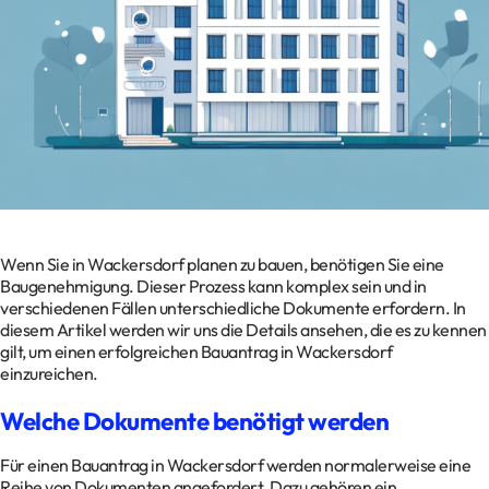
Kontakt
Datenschutz
Impressum
Glossar
Wenn Sie in Wackersdorf planen zu bauen, benötigen Sie eine
Baugenehmigung. Dieser Prozess kann komplex sein und in
verschiedenen Fällen unterschiedliche Dokumente erfordern. In
diesem Artikel werden wir uns die Details ansehen, die es zu kennen
gilt, um einen erfolgreichen Bauantrag in Wackersdorf
einzureichen.
Welche Dokumente benötigt werden
Für einen Bauantrag in Wackersdorf werden normalerweise eine
Reihe von Dokumenten angefordert. Dazu gehören ein