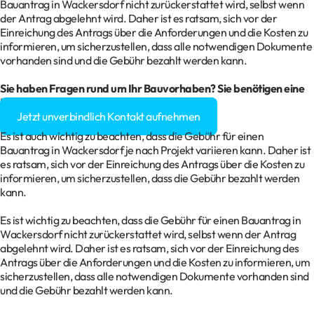
Bauantrag in Wackersdorf nicht zurückerstattet wird, selbst wenn
der Antrag abgelehnt wird. Daher ist es ratsam, sich vor der
Einreichung des Antrags über die Anforderungen und die Kosten zu
informieren, um sicherzustellen, dass alle notwendigen Dokumente
vorhanden sind und die Gebühr bezahlt werden kann.
Sie haben Fragen rund um Ihr Bauvorhaben? Sie benötigen eine
Baugenehmigung?
Jetzt unverbindlich Kontakt aufnehmen
Es ist auch wichtig zu beachten, dass die Gebühr für einen
Bauantrag in Wackersdorf je nach Projekt variieren kann. Daher ist
es ratsam, sich vor der Einreichung des Antrags über die Kosten zu
informieren, um sicherzustellen, dass die Gebühr bezahlt werden
kann.
Es ist wichtig zu beachten, dass die Gebühr für einen Bauantrag in
Wackersdorf nicht zurückerstattet wird, selbst wenn der Antrag
abgelehnt wird. Daher ist es ratsam, sich vor der Einreichung des
Antrags über die Anforderungen und die Kosten zu informieren, um
sicherzustellen, dass alle notwendigen Dokumente vorhanden sind
und die Gebühr bezahlt werden kann.