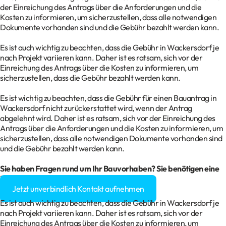
der Einreichung des Antrags über die Anforderungen und die
Kosten zu informieren, um sicherzustellen, dass alle notwendigen
Dokumente vorhanden sind und die Gebühr bezahlt werden kann.
Es ist auch wichtig zu beachten, dass die Gebühr in Wackersdorf je
nach Projekt variieren kann. Daher ist es ratsam, sich vor der
Einreichung des Antrags über die Kosten zu informieren, um
sicherzustellen, dass die Gebühr bezahlt werden kann.
Es ist wichtig zu beachten, dass die Gebühr für einen Bauantrag in
Wackersdorf nicht zurückerstattet wird, wenn der Antrag
abgelehnt wird. Daher ist es ratsam, sich vor der Einreichung des
Antrags über die Anforderungen und die Kosten zu informieren, um
sicherzustellen, dass alle notwendigen Dokumente vorhanden sind
und die Gebühr bezahlt werden kann.
Sie haben Fragen rund um Ihr
Bauvorhaben
? Sie benötigen eine
Baugenehmigung?
Jetzt unverbindlich Kontakt aufnehmen
Es ist auch wichtig zu beachten, dass die Gebühr in Wackersdorf je
nach Projekt variieren kann. Daher ist es ratsam, sich vor der
Einreichung des Antrags über die Kosten zu informieren, um