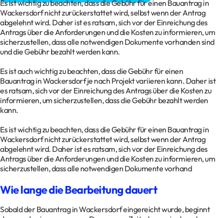
Es ist wichtig zu beachten, dass die Gebühr für einen Bauantrag in
Wackersdorf nicht zurückerstattet wird, selbst wenn der Antrag
abgelehnt wird. Daher ist es ratsam, sich vor der Einreichung des
Antrags über die Anforderungen und die Kosten zu informieren, um
sicherzustellen, dass alle notwendigen Dokumente vorhanden sind
und die Gebühr bezahlt werden kann.
Es ist auch wichtig zu beachten, dass die Gebühr für einen
Bauantrag in Wackersdorf je nach Projekt variieren kann. Daher ist
es ratsam, sich vor der Einreichung des Antrags über die Kosten zu
informieren, um sicherzustellen, dass die Gebühr bezahlt werden
kann.
Es ist wichtig zu beachten, dass die Gebühr für einen Bauantrag in
Wackersdorf nicht zurückerstattet wird, selbst wenn der Antrag
abgelehnt wird. Daher ist es ratsam, sich vor der Einreichung des
Antrags über die Anforderungen und die Kosten zu informieren, um
sicherzustellen, dass alle notwendigen Dokumente vorhand
Wie lange die Bearbeitung dauert
Sobald der Bauantrag in Wackersdorf eingereicht wurde, beginnt