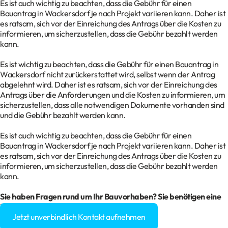
Es ist auch wichtig zu beachten, dass die Gebühr für einen
Bauantrag in Wackersdorf je nach Projekt variieren kann. Daher ist
es ratsam, sich vor der Einreichung des Antrags über die Kosten zu
informieren, um sicherzustellen, dass die Gebühr bezahlt werden
kann.
Es ist wichtig zu beachten, dass die Gebühr für einen Bauantrag in
Wackersdorf nicht zurückerstattet wird, selbst wenn der Antrag
abgelehnt wird. Daher ist es ratsam, sich vor der Einreichung des
Antrags über die Anforderungen und die Kosten zu informieren, um
sicherzustellen, dass alle notwendigen Dokumente vorhanden sind
und die Gebühr bezahlt werden kann.
Es ist auch wichtig zu beachten, dass die Gebühr für einen
Bauantrag in Wackersdorf je nach Projekt variieren kann. Daher ist
es ratsam, sich vor der Einreichung des Antrags über die Kosten zu
informieren, um sicherzustellen, dass die Gebühr bezahlt werden
kann.
Sie haben Fragen rund um Ihr Bauvorhaben? Sie benötigen eine
Baugenehmigung?
Jetzt unverbindlich Kontakt aufnehmen