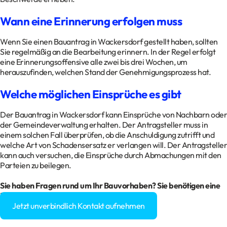
Wann eine Erinnerung erfolgen muss
Wenn Sie einen Bauantrag in Wackersdorf gestellt haben, sollten
Sie regelmäßig an die Bearbeitung erinnern. In der Regel erfolgt
eine Erinnerungsoffensive alle zwei bis drei Wochen, um
herauszufinden, welchen Stand der Genehmigungsprozess hat.
Welche möglichen Einsprüche es gibt
Der Bauantrag in Wackersdorf kann Einsprüche von Nachbarn oder
der Gemeindeverwaltung erhalten. Der Antragsteller muss in
einem solchen Fall überprüfen, ob die Anschuldigung zutrifft und
welche Art von Schadensersatz er verlangen will. Der Antragsteller
kann auch versuchen, die Einsprüche durch Abmachungen mit den
Parteien zu beilegen.
Sie haben Fragen rund um Ihr Bauvorhaben? Sie benötigen eine
Baugenehmigung?
Jetzt unverbindlich Kontakt aufnehmen