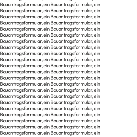
Bauantragsformular, ein Bauantragsformular, ein
Bauantragsformular, ein Bauantragsformular, ein
Bauantragsformular, ein Bauantragsformular, ein
Bauantragsformular, ein Bauantragsformular, ein
Bauantragsformular, ein Bauantragsformular, ein
Bauantragsformular, ein Bauantragsformular, ein
Bauantragsformular, ein Bauantragsformular, ein
Bauantragsformular, ein Bauantragsformular, ein
Bauantragsformular, ein Bauantragsformular, ein
Bauantragsformular, ein Bauantragsformular, ein
Bauantragsformular, ein Bauantragsformular, ein
Bauantragsformular, ein Bauantragsformular, ein
Bauantragsformular, ein Bauantragsformular, ein
Bauantragsformular, ein Bauantragsformular, ein
Bauantragsformular, ein Bauantragsformular, ein
Bauantragsformular, ein Bauantragsformular, ein
Bauantragsformular, ein Bauantragsformular, ein
Bauantragsformular, ein Bauantragsformular, ein
Bauantragsformular, ein Bauantragsformular, ein
Bauantragsformular, ein Bauantragsformular, ein
Bauantragsformular, ein Bauantragsformular, ein
Bauantragsformular, ein Bauantragsformular, ein