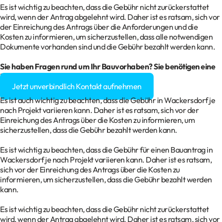
Es ist wichtig zu beachten, dass die Gebühr nicht zurückerstattet
wird, wenn der Antrag abgelehnt wird. Daher ist es ratsam, sich vor
der Einreichung des Antrags über die Anforderungen und die
Kosten zu informieren, um sicherzustellen, dass alle notwendigen
Dokumente vorhanden sind und die Gebühr bezahlt werden kann.
Sie haben Fragen rund um Ihr
Bauvorhaben
? Sie benötigen eine
Baugenehmigung?
Jetzt unverbindlich Kontakt aufnehmen
Es ist auch wichtig zu beachten, dass die Gebühr in Wackersdorf je
nach Projekt variieren kann. Daher ist es ratsam, sich vor der
Einreichung des Antrags über die Kosten zu informieren, um
sicherzustellen, dass die Gebühr bezahlt werden kann.
Es ist wichtig zu beachten, dass die Gebühr für einen Bauantrag in
Wackersdorf je nach Projekt variieren kann. Daher ist es ratsam,
sich vor der Einreichung des Antrags über die Kosten zu
informieren, um sicherzustellen, dass die Gebühr bezahlt werden
kann.
Es ist wichtig zu beachten, dass die Gebühr nicht zurückerstattet
wird, wenn der Antrag abgelehnt wird. Daher ist es ratsam, sich vor