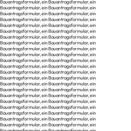
Bauantragsformular, ein Bauantragsformular, ein
Bauantragsformular, ein Bauantragsformular, ein
Bauantragsformular, ein Bauantragsformular, ein
Bauantragsformular, ein Bauantragsformular, ein
Bauantragsformular, ein Bauantragsformular, ein
Bauantragsformular, ein Bauantragsformular, ein
Bauantragsformular, ein Bauantragsformular, ein
Bauantragsformular, ein Bauantragsformular, ein
Bauantragsformular, ein Bauantragsformular, ein
Bauantragsformular, ein Bauantragsformular, ein
Bauantragsformular, ein Bauantragsformular, ein
Bauantragsformular, ein Bauantragsformular, ein
Bauantragsformular, ein Bauantragsformular, ein
Bauantragsformular, ein Bauantragsformular, ein
Bauantragsformular, ein Bauantragsformular, ein
Bauantragsformular, ein Bauantragsformular, ein
Bauantragsformular, ein Bauantragsformular, ein
Bauantragsformular, ein Bauantragsformular, ein
Bauantragsformular, ein Bauantragsformular, ein
Bauantragsformular, ein Bauantragsformular, ein
Bauantragsformular, ein Bauantragsformular, ein
Bauantragsformular, ein Bauantragsformular, ein
Bauantragsformular, ein Bauantragsformular, ein