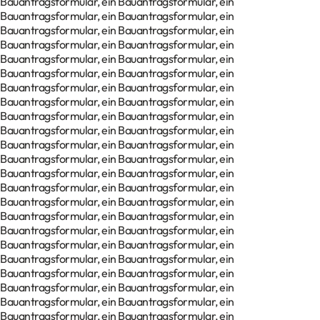
Bauantragsformular, ein Bauantragsformular, ein
Bauantragsformular, ein Bauantragsformular, ein
Bauantragsformular, ein Bauantragsformular, ein
Bauantragsformular, ein Bauantragsformular, ein
Bauantragsformular, ein Bauantragsformular, ein
Bauantragsformular, ein Bauantragsformular, ein
Bauantragsformular, ein Bauantragsformular, ein
Bauantragsformular, ein Bauantragsformular, ein
Bauantragsformular, ein Bauantragsformular, ein
Bauantragsformular, ein Bauantragsformular, ein
Bauantragsformular, ein Bauantragsformular, ein
Bauantragsformular, ein Bauantragsformular, ein
Bauantragsformular, ein Bauantragsformular, ein
Bauantragsformular, ein Bauantragsformular, ein
Bauantragsformular, ein Bauantragsformular, ein
Bauantragsformular, ein Bauantragsformular, ein
Bauantragsformular, ein Bauantragsformular, ein
Bauantragsformular, ein Bauantragsformular, ein
Bauantragsformular, ein Bauantragsformular, ein
Bauantragsformular, ein Bauantragsformular, ein
Bauantragsformular, ein Bauantragsformular, ein
Bauantragsformular, ein Bauantragsformular, ein
Bauantragsformular, ein Bauantragsformular, ein