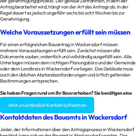
der genehmigungsprozess. Der genaue Zeitrahmen, in dem der
Antrag bearbeitet wird, hängt von der Art des Antrags ab. In der
Regel dauert es jedoch ungefähr sechs bis acht Wochen bis zur
Genehmigung.
Welche Voraussetzungen erfüllt sein müssen
Für einen erfolgreichen Bauantrag in Wackersdorf müssen
mehrere Voraussetzungen erfüllt sein. Zunächst müssen alle
Dokumente sauber, ordentlich und vollständig ausgefüllt sein. Alle
Unterlagen müssen dem richtigen Planungsbüro und der Gemeinde
oder dem Landkreis in Wackersdorf vorliegen. Das Gebäude muss
auch den üblichen Abstandsanforderungen und örtlich geltenden
Bestimmungen entsprechen.
Sie haben Fragen rund um Ihr Bauvorhaben? Sie benötigen eine
Baugenehmigung?
Jetzt unverbindlich Kontakt aufnehmen
Kontaktdaten des Bauamts in Wackersdorf
Jeder, der Informationen über den Antragsprozess in Wackersdorf
benötigt, kann sich an das Bauamt in Wackersdorf wenden. Das