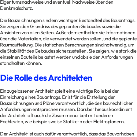
Eigentumsnachweise und eventuell Nachweise über den
Denkmalschutz.
Die Bauzeichnungen sind ein wichtiger Bestandteil des Bauantrags.
Sie zeigen den Grundriss des geplanten Gebäudes sowie die
Ansichten von allen Seiten. Außerdem enthalten sie Informationen
über die Materialien, die verwendet werden sollen, und die geplante
Raumaufteilung. Die statischen Berechnungen sind notwendig, um
die Stabilität des Gebäudes sicherzustellen. Sie zeigen, wie stark die
einzelnen Bauteile belastet werden und ob sie den Anforderungen
standhalten können.
Die Rolle des Architekten
Ein zugelassener Architekt spielt eine wichtige Rolle bei der
Einreichung eines Bauantrags. Er ist für die Erstellung der
Bauzeichnungen und Pläne verantwortlich, die den baurechtlichen
Anforderungen entsprechen müssen. Darüber hinaus koordiniert
der Architekt oft auch die Zusammenarbeit mit anderen
Fachleuten, wie beispielsweise Statikern oder Elektroplanern.
Der Architekt ist auch dafür verantwortlich, dass das Bauvorhaben