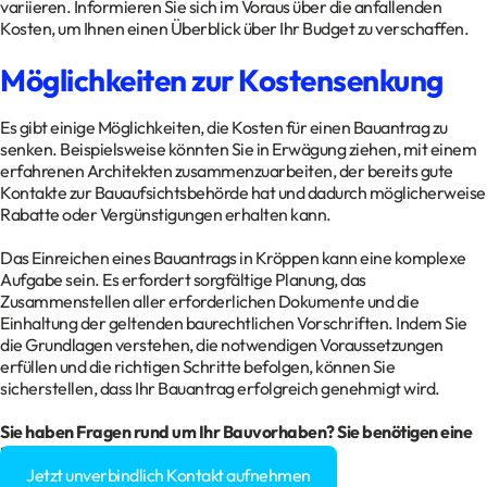
variieren. Informieren Sie sich im Voraus über die anfallenden
Kosten, um Ihnen einen Überblick über Ihr Budget zu verschaffen.
Möglichkeiten zur Kostensenkung
Es gibt einige Möglichkeiten, die Kosten für einen Bauantrag zu
senken. Beispielsweise könnten Sie in Erwägung ziehen, mit einem
erfahrenen Architekten zusammenzuarbeiten, der bereits gute
Kontakte zur Bauaufsichtsbehörde hat und dadurch möglicherweise
Rabatte oder Vergünstigungen erhalten kann.
Das Einreichen eines Bauantrags in Kröppen kann eine komplexe
Aufgabe sein. Es erfordert sorgfältige Planung, das
Zusammenstellen aller erforderlichen Dokumente und die
Einhaltung der geltenden baurechtlichen Vorschriften. Indem Sie
die Grundlagen verstehen, die notwendigen Voraussetzungen
erfüllen und die richtigen Schritte befolgen, können Sie
sicherstellen, dass Ihr Bauantrag erfolgreich genehmigt wird.
Sie haben Fragen rund um Ihr Bauvorhaben? Sie benötigen eine
Baugenehmigung?
Jetzt unverbindlich Kontakt aufnehmen