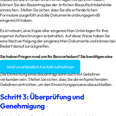
können Sie den Bauantrag bei der örtlichen Bauaufsichtsbehörde
einreichen. Stellen Sie sicher, dass Sie alle erforderlichen
Formulare ausgefüllt und alle Dokumente ordnungsgemäß
eingereicht haben.
Es ist ratsam, eine Kopie aller eingereichten Unterlagen für Ihre
eigenen Aufzeichnungen zu behalten. Auf diese Weise haben Sie
eine Nachverfolgung der eingereichten Dokumente und können bei
Bedarf darauf zurückgreifen.
Sie haben Fragen rund um Ihr Bauvorhaben? Sie benötigen eine
Baugenehmigung?
Jetzt unverbindlich Kontakt aufnehmen
Die Einreichung eines Bauantrags kann auch mit Gebühren
verbunden sein. Stellen Sie sicher, dass Sie die entsprechenden
Gebühren entrichten, um den Einreichungsprozess abzuschließen.
Schritt 3: Überprüfung und
Genehmigung