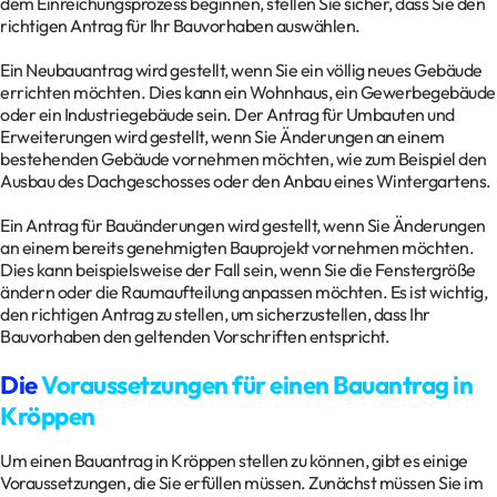
dem Einreichungsprozess beginnen, stellen Sie sicher, dass Sie den
richtigen Antrag für Ihr Bauvorhaben auswählen.
Ein Neubauantrag wird gestellt, wenn Sie ein völlig neues Gebäude
errichten möchten. Dies kann ein Wohnhaus, ein Gewerbegebäude
oder ein Industriegebäude sein. Der Antrag für Umbauten und
Erweiterungen wird gestellt, wenn Sie Änderungen an einem
bestehenden Gebäude vornehmen möchten, wie zum Beispiel den
Ausbau des Dachgeschosses oder den Anbau eines Wintergartens.
Ein Antrag für Bauänderungen wird gestellt, wenn Sie Änderungen
an einem bereits genehmigten Bauprojekt vornehmen möchten.
Dies kann beispielsweise der Fall sein, wenn Sie die Fenstergröße
ändern oder die Raumaufteilung anpassen möchten. Es ist wichtig,
den richtigen Antrag zu stellen, um sicherzustellen, dass Ihr
Bauvorhaben den geltenden Vorschriften entspricht.
Die
Voraussetzungen für einen Bauantrag in
Kröppen
Um einen Bauantrag in Kröppen stellen zu können, gibt es einige
Voraussetzungen, die Sie erfüllen müssen. Zunächst müssen Sie im