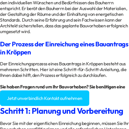
den individuellen Wünschen und Bedürfnissen des Bauherrn
entspricht. Er berät den Bauherrn bei der Auswahl der Materialien,
der Gestaltung der Räume und der Einhaltung von energetischen
Standards. Durch seine Erfahrung und sein Fachwissen kann der
Architekt sicherstellen, dass das geplante Bauvorhaben erfolgreich
umgesetzt wird.
Der Prozess der Einreichung eines Bauantrags
in Kröppen
Der Einreichungsprozess eines Bauantrags in Kröppen besteht aus
mehreren Schritten. Hier ist eine Schritt-für-Schritt-Anleitung, die
Ihnen dabei hilft, den Prozess erfolgreich zu durchlaufen.
Sie haben Fragen rund um Ihr Bauvorhaben? Sie benötigen eine
Baugenehmigung?
Jetzt unverbindlich Kontakt aufnehmen
Schritt 1: Planung und Vorbereitung
Bevor Sie mit der eigentlichen Einreichung beginnen, müssen Sie Ihr