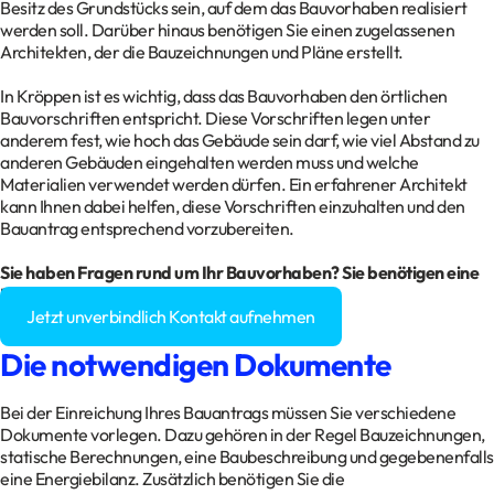
Besitz des Grundstücks sein, auf dem das Bauvorhaben realisiert
werden soll. Darüber hinaus benötigen Sie einen zugelassenen
Architekten, der die Bauzeichnungen und Pläne erstellt.
In Kröppen ist es wichtig, dass das Bauvorhaben den örtlichen
Bauvorschriften entspricht. Diese Vorschriften legen unter
anderem fest, wie hoch das Gebäude sein darf, wie viel Abstand zu
anderen Gebäuden eingehalten werden muss und welche
Materialien verwendet werden dürfen. Ein erfahrener Architekt
kann Ihnen dabei helfen, diese Vorschriften einzuhalten und den
Bauantrag entsprechend vorzubereiten.
Sie haben Fragen rund um Ihr Bauvorhaben? Sie benötigen eine
Baugenehmigung?
Jetzt unverbindlich Kontakt aufnehmen
Die notwendigen Dokumente
Bei der Einreichung Ihres Bauantrags müssen Sie verschiedene
Dokumente vorlegen. Dazu gehören in der Regel Bauzeichnungen,
statische Berechnungen, eine Baubeschreibung und gegebenenfalls
eine Energiebilanz. Zusätzlich benötigen Sie die