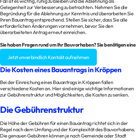
Fall ist es wichtig, ruhig zu bleiben und die Ablehnung als
Gelegenheit zur Verbesserung zu betrachten. Nehmen Sie die
Begründung für die Ablehnung zur Kenntnis und überarbeiten Sie
Ihren Bauantrag entsprechend. Stellen Sie sicher, dass Sie alle
erforderlichen Änderungen vornehmen, bevor Sie den
überarbeiteten Antrag erneut einreichen.
Sie haben Fragen rund um Ihr Bauvorhaben? Sie benötigen eine
Baugenehmigung?
Jetzt unverbindlich Kontakt aufnehmen
Die Kosten eines Bauantrags in Kröppen
Bei der Einreichung eines Bauantrags in Kröppen fallen
verschiedene Kosten an. Hier sind einige wichtige Informationen
zur Gebührenstruktur und Möglichkeiten, die Kosten zu senken.
Die Gebührenstruktur
Die Höhe der Gebühren für einen Bauantrag richtet sich in der
Regel nach dem Umfang und der Komplexität des Bauvorhabens.
Die genauen Gebühren können je nach Gemeinde oder Stadt