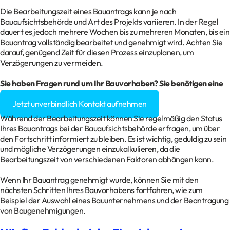
Die Bearbeitungszeit eines Bauantrags kann je nach
Bauaufsichtsbehörde und Art des Projekts variieren. In der Regel
dauert es jedoch mehrere Wochen bis zu mehreren Monaten, bis ein
Bauantrag vollständig bearbeitet und genehmigt wird. Achten Sie
darauf, genügend Zeit für diesen Prozess einzuplanen, um
Verzögerungen zu vermeiden.
Sie haben Fragen rund um Ihr Bauvorhaben? Sie benötigen eine
Baugenehmigung?
Jetzt unverbindlich Kontakt aufnehmen
Während der Bearbeitungszeit können Sie regelmäßig den Status
Ihres Bauantrags bei der Bauaufsichtsbehörde erfragen, um über
den Fortschritt informiert zu bleiben. Es ist wichtig, geduldig zu sein
und mögliche Verzögerungen einzukalkulieren, da die
Bearbeitungszeit von verschiedenen Faktoren abhängen kann.
Wenn Ihr Bauantrag genehmigt wurde, können Sie mit den
nächsten Schritten Ihres Bauvorhabens fortfahren, wie zum
Beispiel der Auswahl eines Bauunternehmens und der Beantragung
von Baugenehmigungen.