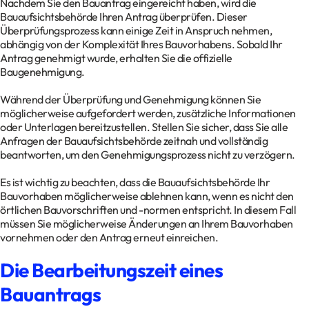
Nachdem Sie den Bauantrag eingereicht haben, wird die
Bauaufsichtsbehörde Ihren Antrag überprüfen. Dieser
Überprüfungsprozess kann einige Zeit in Anspruch nehmen,
abhängig von der Komplexität Ihres Bauvorhabens. Sobald Ihr
Antrag genehmigt wurde, erhalten Sie die offizielle
Baugenehmigung.
Während der Überprüfung und Genehmigung können Sie
möglicherweise aufgefordert werden, zusätzliche Informationen
oder Unterlagen bereitzustellen. Stellen Sie sicher, dass Sie alle
Anfragen der Bauaufsichtsbehörde zeitnah und vollständig
beantworten, um den Genehmigungsprozess nicht zu verzögern.
Es ist wichtig zu beachten, dass die Bauaufsichtsbehörde Ihr
Bauvorhaben möglicherweise ablehnen kann, wenn es nicht den
örtlichen Bauvorschriften und -normen entspricht. In diesem Fall
müssen Sie möglicherweise Änderungen an Ihrem Bauvorhaben
vornehmen oder den Antrag erneut einreichen.
Die Bearbeitungszeit eines
Bauantrags