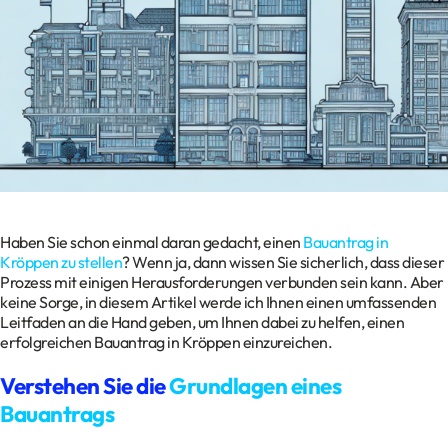
Kontakt
Datenschutz
Impressum
Glossar
Haben Sie schon einmal daran gedacht, einen
Bauantrag in
Kröppen zu stellen
? Wenn ja, dann wissen Sie sicherlich, dass dieser
Prozess mit einigen Herausforderungen verbunden sein kann. Aber
keine Sorge, in diesem Artikel werde ich Ihnen einen umfassenden
Leitfaden an die Hand geben, um Ihnen dabei zu helfen, einen
erfolgreichen Bauantrag in Kröppen einzureichen.
Verstehen Sie die
Grundlagen eines
Bauantrags