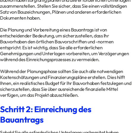
Bauvorhaben sorgfältig planen und alle erforderlichen Unterlagen
zusammenstellen. Stellen Sie sicher, dass Sie einen vollständigen
Satz von Bauzeichnungen, Plänen und anderen erforderlichen
Dokumenten haben.
Die Planung und Vorbereitung eines Bauantrags ist von
entscheidender Bedeutung, um sicherzustellen, dass Ihr
Bauvorhaben den örtlichen Bauvorschriften und -normen
entspricht. Es ist wichtig, dass Sie alle erforderlichen
Genehmigungen und Unterlagen vorbereiten, um Verzögerungen
während des Einreichungsprozesses zu vermeiden.
Während der Planungsphase sollten Sie auch alle notwendigen
Kostenschätzungen und Finanzierungspläne erstellen. Dies hilft
Ihnen, ein realistisches Budget für Ihr Bauvorhaben festzulegen und
sicherzustellen, dass Sie über ausreichende finanzielle Mittel
verfügen, um das Projekt abzuschließen.
Schritt 2: Einreichung des
Bauantrags
Sobald Sie alle erforderlichen Unterlagen vorbereitet haben,