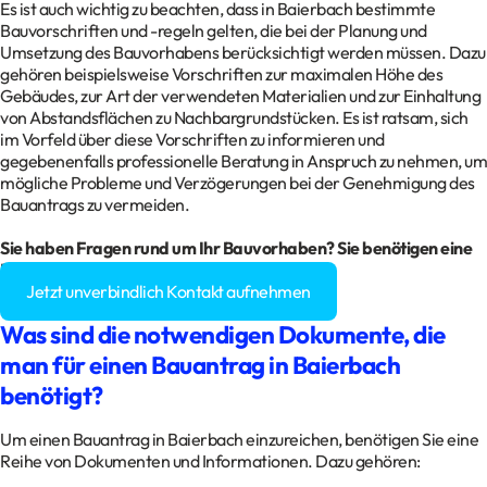
Es ist auch wichtig zu beachten, dass in Baierbach bestimmte
Bauvorschriften und -regeln gelten, die bei der Planung und
Umsetzung des Bauvorhabens berücksichtigt werden müssen. Dazu
gehören beispielsweise Vorschriften zur maximalen Höhe des
Gebäudes, zur Art der verwendeten Materialien und zur Einhaltung
von Abstandsflächen zu Nachbargrundstücken. Es ist ratsam, sich
im Vorfeld über diese Vorschriften zu informieren und
gegebenenfalls professionelle Beratung in Anspruch zu nehmen, um
mögliche Probleme und Verzögerungen bei der Genehmigung des
Bauantrags zu vermeiden.
Sie haben Fragen rund um Ihr Bauvorhaben? Sie benötigen eine
Baugenehmigung?
Jetzt unverbindlich Kontakt aufnehmen
Was sind die notwendigen Dokumente, die
man für einen Bauantrag in Baierbach
benötigt?
Um einen Bauantrag in Baierbach einzureichen, benötigen Sie eine
Reihe von Dokumenten und Informationen. Dazu gehören: