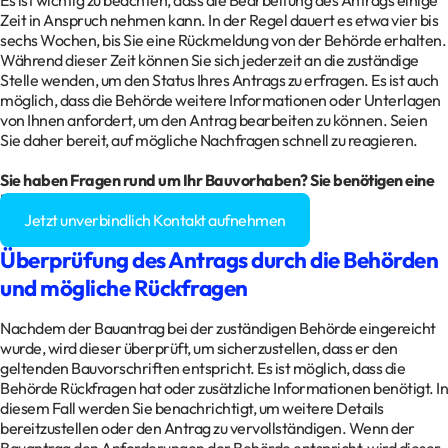
Es ist wichtig zu beachten, dass die Bearbeitung des Antrags einige
Zeit in Anspruch nehmen kann. In der Regel dauert es etwa vier bis
sechs Wochen, bis Sie eine Rückmeldung von der Behörde erhalten.
Während dieser Zeit können Sie sich jederzeit an die zuständige
Stelle wenden, um den Status Ihres Antrags zu erfragen. Es ist auch
möglich, dass die Behörde weitere Informationen oder Unterlagen
von Ihnen anfordert, um den Antrag bearbeiten zu können. Seien
Sie daher bereit, auf mögliche Nachfragen schnell zu reagieren.
Sie haben Fragen rund um Ihr Bauvorhaben? Sie benötigen eine
Baugenehmigung?
Jetzt unverbindlich Kontakt aufnehmen
Überprüfung des Antrags durch die Behörden
und mögliche Rückfragen
Nachdem der Bauantrag bei der zuständigen Behörde eingereicht
wurde, wird dieser überprüft, um sicherzustellen, dass er den
geltenden Bauvorschriften entspricht. Es ist möglich, dass die
Behörde Rückfragen hat oder zusätzliche Informationen benötigt. In
diesem Fall werden Sie benachrichtigt, um weitere Details
bereitzustellen oder den Antrag zu vervollständigen. Wenn der