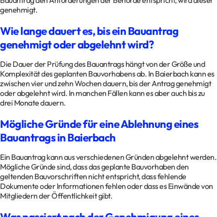
Bauantrag den Anforderungen der Behörde entspricht, wird dieser
genehmigt.
Wie lange dauert es, bis ein Bauantrag
genehmigt oder abgelehnt wird?
Die Dauer der Prüfung des Bauantrags hängt von der Größe und
Komplexität des geplanten Bauvorhabens ab. In Baierbach kann es
zwischen vier und zehn Wochen dauern, bis der Antrag genehmigt
oder abgelehnt wird. In manchen Fällen kann es aber auch bis zu
drei Monate dauern.
Mögliche Gründe für eine Ablehnung eines
Bauantrags in Baierbach
Ein Bauantrag kann aus verschiedenen Gründen abgelehnt werden.
Mögliche Gründe sind, dass das geplante Bauvorhaben den
geltenden Bauvorschriften nicht entspricht, dass fehlende
Dokumente oder Informationen fehlen oder dass es Einwände von
Mitgliedern der Öffentlichkeit gibt.