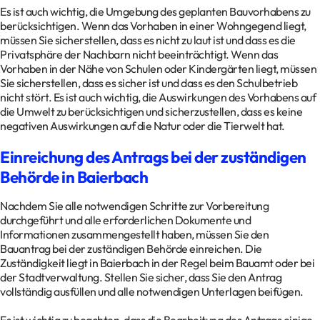
Es ist auch wichtig, die Umgebung des geplanten Bauvorhabens zu
berücksichtigen. Wenn das Vorhaben in einer Wohngegend liegt,
müssen Sie sicherstellen, dass es nicht zu laut ist und dass es die
Privatsphäre der Nachbarn nicht beeinträchtigt. Wenn das
Vorhaben in der Nähe von Schulen oder Kindergärten liegt, müssen
Sie sicherstellen, dass es sicher ist und dass es den Schulbetrieb
nicht stört. Es ist auch wichtig, die Auswirkungen des Vorhabens auf
die Umwelt zu berücksichtigen und sicherzustellen, dass es keine
negativen Auswirkungen auf die Natur oder die Tierwelt hat.
Einreichung des Antrags bei der zuständigen
Behörde in Baierbach
Nachdem Sie alle notwendigen Schritte zur Vorbereitung
durchgeführt und alle erforderlichen Dokumente und
Informationen zusammengestellt haben, müssen Sie den
Bauantrag bei der zuständigen Behörde einreichen. Die
Zuständigkeit liegt in Baierbach in der Regel beim Bauamt oder bei
der Stadtverwaltung. Stellen Sie sicher, dass Sie den Antrag
vollständig ausfüllen und alle notwendigen Unterlagen beifügen.