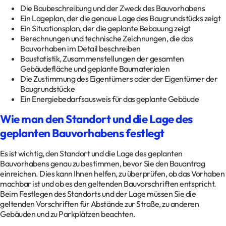
Die Baubeschreibung und der Zweck des Bauvorhabens
Ein Lageplan, der die genaue Lage des Baugrundstücks zeigt
Ein Situationsplan, der die geplante Bebauung zeigt
Berechnungen und technische Zeichnungen, die das
Bauvorhaben im Detail beschreiben
Baustatistik, Zusammenstellungen der gesamten
Gebäudefläche und geplante Baumaterialen
Die Zustimmung des Eigentümers oder der Eigentümer der
Baugrundstücke
Ein Energiebedarfsausweis für das geplante Gebäude
Wie man den Standort und die Lage des
geplanten Bauvorhabens festlegt
Es ist wichtig, den Standort und die Lage des geplanten
Bauvorhabens genau zu bestimmen, bevor Sie den Bauantrag
einreichen. Dies kann Ihnen helfen, zu überprüfen, ob das Vorhaben
machbar ist und ob es den geltenden Bauvorschriften entspricht.
Beim Festlegen des Standorts und der Lage müssen Sie die
geltenden Vorschriften für Abstände zur Straße, zu anderen
Gebäuden und zu Parkplätzen beachten.