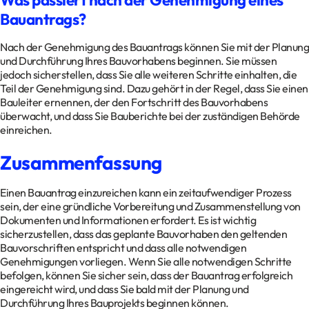
Was passiert nach der Genehmigung eines
Bauantrags?
Nach der Genehmigung des Bauantrags können Sie mit der Planung
und Durchführung Ihres Bauvorhabens beginnen. Sie müssen
jedoch sicherstellen, dass Sie alle weiteren Schritte einhalten, die
Teil der Genehmigung sind. Dazu gehört in der Regel, dass Sie einen
Bauleiter ernennen, der den Fortschritt des Bauvorhabens
überwacht, und dass Sie Bauberichte bei der zuständigen Behörde
einreichen.
Zusammenfassung
Einen Bauantrag einzureichen kann ein zeitaufwendiger Prozess
sein, der eine gründliche Vorbereitung und Zusammenstellung von
Dokumenten und Informationen erfordert. Es ist wichtig
sicherzustellen, dass das geplante Bauvorhaben den geltenden
Bauvorschriften entspricht und dass alle notwendigen
Genehmigungen vorliegen. Wenn Sie alle notwendigen Schritte
befolgen, können Sie sicher sein, dass der Bauantrag erfolgreich
eingereicht wird, und dass Sie bald mit der Planung und
Durchführung Ihres Bauprojekts beginnen können.