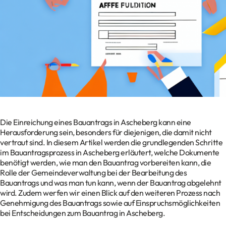
Kontakt
Datenschutz
Impressum
Glossar
Die Einreichung eines Bauantrags in Ascheberg kann eine
Herausforderung sein, besonders für diejenigen, die damit nicht
vertraut sind. In diesem Artikel werden die grundlegenden Schritte
im Bauantragsprozess in Ascheberg erläutert, welche Dokumente
benötigt werden, wie man den Bauantrag vorbereiten kann, die
Rolle der Gemeindeverwaltung bei der Bearbeitung des
Bauantrags und was man tun kann, wenn der Bauantrag abgelehnt
wird. Zudem werfen wir einen Blick auf den weiteren Prozess nach
Genehmigung des Bauantrags sowie auf Einspruchsmöglichkeiten
bei Entscheidungen zum Bauantrag in Ascheberg.