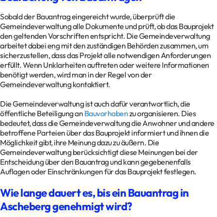
Sobald der Bauantrag eingereicht wurde, überprüft die
Gemeindeverwaltung alle Dokumente und prüft, ob das Bauprojekt
den geltenden Vorschriften entspricht. Die Gemeindeverwaltung
arbeitet dabei eng mit den zuständigen Behörden zusammen, um
sicherzustellen, dass das Projekt alle notwendigen Anforderungen
erfüllt. Wenn Unklarheiten auftreten oder weitere Informationen
benötigt werden, wird man in der Regel von der
Gemeindeverwaltung kontaktiert.
Die Gemeindeverwaltung ist auch dafür verantwortlich, die
öffentliche Beteiligung an
Bauvorhaben
zu organisieren. Dies
bedeutet, dass die Gemeindeverwaltung die Anwohner und andere
betroffene Parteien über das Bauprojekt informiert und ihnen die
Möglichkeit gibt, ihre Meinung dazu zu äußern. Die
Gemeindeverwaltung berücksichtigt diese Meinungen bei der
Entscheidung über den Bauantrag und kann gegebenenfalls
Auflagen oder Einschränkungen für das Bauprojekt festlegen.
Wie lange dauert es, bis ein Bauantrag in
Ascheberg genehmigt wird?