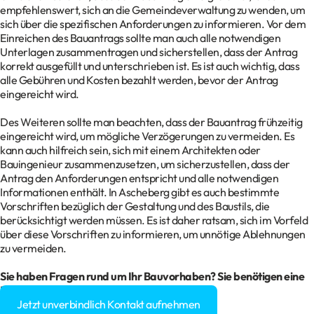
empfehlenswert, sich an die Gemeindeverwaltung zu wenden, um
sich über die spezifischen Anforderungen zu informieren. Vor dem
Einreichen des Bauantrags sollte man auch alle notwendigen
Unterlagen zusammentragen und sicherstellen, dass der Antrag
korrekt ausgefüllt und unterschrieben ist. Es ist auch wichtig, dass
alle Gebühren und Kosten bezahlt werden, bevor der Antrag
eingereicht wird.
Des Weiteren sollte man beachten, dass der Bauantrag frühzeitig
eingereicht wird, um mögliche Verzögerungen zu vermeiden. Es
kann auch hilfreich sein, sich mit einem Architekten oder
Bauingenieur zusammenzusetzen, um sicherzustellen, dass der
Antrag den Anforderungen entspricht und alle notwendigen
Informationen enthält. In Ascheberg gibt es auch bestimmte
Vorschriften bezüglich der Gestaltung und des Baustils, die
berücksichtigt werden müssen. Es ist daher ratsam, sich im Vorfeld
über diese Vorschriften zu informieren, um unnötige Ablehnungen
zu vermeiden.
Sie haben Fragen rund um Ihr Bauvorhaben? Sie benötigen eine
Baugenehmigung?
Jetzt unverbindlich Kontakt aufnehmen