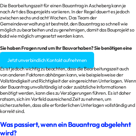
Die Bearbeitungszeit für einen Bauantrag in Ascheberg kann je
nach Art des Bauprojekts variieren. In der Regel dauert es jedoch
zwischen sechs und acht Wochen. Das Team der
Gemeindeverwaltung ist bestrebt, den Bauantrag so schnell wie
möglich zu bearbeiten und zu genehmigen, damit das Bauprojekt so
bald wie möglich umgesetzt werden kann.
Sie haben Fragen rund um Ihr
Bauvorhaben
? Sie benötigen eine
Baugenehmigung?
Jetzt unverbindlich Kontakt aufnehmen
Es ist jedoch wichtig zu beachten, dass die Bearbeitungszeit auch
von anderen Faktoren abhängen kann, wie beispielsweise der
Vollständigkeit und Richtigkeit der eingereichten Unterlagen. Wenn
der Bauantrag unvollständig ist oder zusätzliche Informationen
benötigt werden, kann dies zu Verzögerungen führen. Es ist daher
ratsam, sich im Vorfeld ausreichend Zeit zu nehmen, um
sicherzustellen, dass alle erforderlichen Unterlagen vollständig und
korrekt sind.
Was passiert, wenn ein Bauantrag abgelehnt
wird?