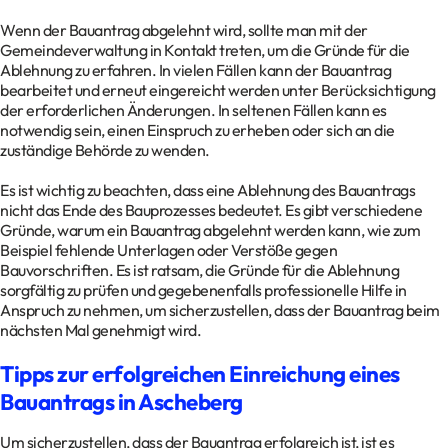
Wenn der Bauantrag abgelehnt wird, sollte man mit der
Gemeindeverwaltung in Kontakt treten, um die Gründe für die
Ablehnung zu erfahren. In vielen Fällen kann der Bauantrag
bearbeitet und erneut eingereicht werden unter Berücksichtigung
der erforderlichen Änderungen. In seltenen Fällen kann es
notwendig sein, einen Einspruch zu erheben oder sich an die
zuständige Behörde zu wenden.
Es ist wichtig zu beachten, dass eine Ablehnung des Bauantrags
nicht das Ende des Bauprozesses bedeutet. Es gibt verschiedene
Gründe, warum ein Bauantrag abgelehnt werden kann, wie zum
Beispiel fehlende Unterlagen oder Verstöße gegen
Bauvorschriften. Es ist ratsam, die Gründe für die Ablehnung
sorgfältig zu prüfen und gegebenenfalls professionelle Hilfe in
Anspruch zu nehmen, um sicherzustellen, dass der Bauantrag beim
nächsten Mal genehmigt wird.
Tipps zur erfolgreichen Einreichung eines
Bauantrags in Ascheberg
Um sicherzustellen, dass der Bauantrag erfolgreich ist, ist es