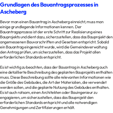
Grundlagen des Bauantragsprozesses in
Ascheberg
Bevor man einen Bauantrag in Ascheberg einreicht, muss man
einige grundlegende Informationen kennen. Der
Bauantragsprozess ist der erste Schritt zur Realisierung eines
Bauprojekts und dient dazu, sicherzustellen, dass das Bauprojekt den
angemessenen Bauvorschriften und Gesetzen entspricht. Sobald
ein Bauantrag eingereicht wurde, wird die Gemeindeverwaltung
den Antrag prüfen, um sicherzustellen, dass das Projekt allen
erforderlichen Standards entspricht.
Es ist wichtig zu beachten, dass der Bauantrag in Ascheberg auch
eine detaillierte Beschreibung des geplanten Bauprojekts enthalten
muss. Diese Beschreibung sollte alle relevanten Informationen wie
die Größe des Gebäudes, die Art der Materialien, die verwendet
werden sollen, und die geplante Nutzung des Gebäudes enthalten.
Es ist auch ratsam, einen Architekten oder Bauingenieur zu
engagieren, um sicherzustellen, dass das Bauprojekt den
erforderlichen Standards entspricht und alle notwendigen
Genehmigungen und Zertifizierungen erhält.