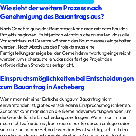
Wie sieht der weitere Prozess nach
Genehmigung des Bauantrags aus?
Nach Genehmigung des Bauantrags kann man mit dem Bau des
Projekts beginnen. Es ist jedoch wichtig, sicherzustellen, dass alle
Vorschriften und Gesetze während des Bauprozesses eingehalten
werden. Nach Abschluss des Projekts muss eine
Fertigstellungsanzeige bei der Gemeindeverwaltung eingereicht
werden, um sicherzustellen, dass das fertige Projekt den
erforderlichen Standards entspricht.
Einspruchsmöglichkeiten bei Entscheidungen
zum Bauantrag in Ascheberg
Wenn man mit einer Entscheidung zum Bauantrag nicht
einverstanden ist, gibt es verschiedene Einspruchsmöglichkeiten.
Zunächst kann man sich an die Gemeindeverwaltung wenden, um
die Gründe für die Entscheidung zu erfragen. Wenn man immer
noch nicht zufrieden ist, kann man einen Einspruch einlegen oder
sich an eine höhere Behörde wenden. Es ist wichtig, sich mit den
spezifischen Einspruchsmöglichkeiten in Ascheberg vertraut zu