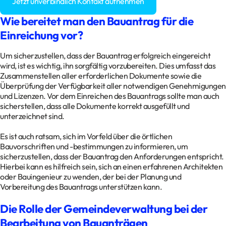
Jetzt unverbindlich Kontakt aufnehmen
Wie bereitet man den Bauantrag für die
Einreichung vor?
Um sicherzustellen, dass der Bauantrag erfolgreich eingereicht
wird, ist es wichtig, ihn sorgfältig vorzubereiten. Dies umfasst das
Zusammenstellen aller erforderlichen Dokumente sowie die
Überprüfung der Verfügbarkeit aller notwendigen Genehmigungen
und Lizenzen. Vor dem Einreichen des Bauantrags sollte man auch
sicherstellen, dass alle Dokumente korrekt ausgefüllt und
unterzeichnet sind.
Es ist auch ratsam, sich im Vorfeld über die örtlichen
Bauvorschriften und -bestimmungen zu informieren, um
sicherzustellen, dass der Bauantrag den Anforderungen entspricht.
Hierbei kann es hilfreich sein, sich an einen erfahrenen Architekten
oder Bauingenieur zu wenden, der bei der Planung und
Vorbereitung des Bauantrags unterstützen kann.
Die Rolle der Gemeindeverwaltung bei der
Bearbeitung von Bauanträgen