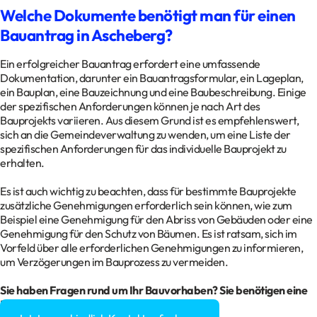
Welche Dokumente benötigt man für einen
Bauantrag in Ascheberg?
Ein erfolgreicher Bauantrag erfordert eine umfassende
Dokumentation, darunter ein Bauantragsformular, ein Lageplan,
ein Bauplan, eine Bauzeichnung und eine Baubeschreibung. Einige
der spezifischen Anforderungen können je nach Art des
Bauprojekts variieren. Aus diesem Grund ist es empfehlenswert,
sich an die Gemeindeverwaltung zu wenden, um eine Liste der
spezifischen Anforderungen für das individuelle Bauprojekt zu
erhalten.
Es ist auch wichtig zu beachten, dass für bestimmte Bauprojekte
zusätzliche Genehmigungen erforderlich sein können, wie zum
Beispiel eine Genehmigung für den Abriss von Gebäuden oder eine
Genehmigung für den Schutz von Bäumen. Es ist ratsam, sich im
Vorfeld über alle erforderlichen Genehmigungen zu informieren,
um Verzögerungen im Bauprozess zu vermeiden.
Sie haben Fragen rund um Ihr
Bauvorhaben
? Sie benötigen eine
Baugenehmigung?