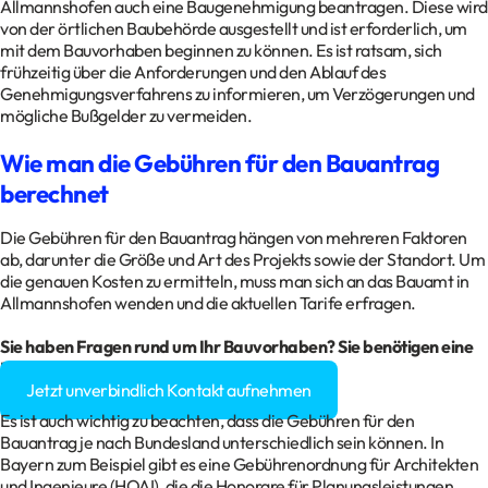
Allmannshofen auch eine Baugenehmigung beantragen. Diese wird
von der örtlichen Baubehörde ausgestellt und ist erforderlich, um
mit dem Bauvorhaben beginnen zu können. Es ist ratsam, sich
frühzeitig über die Anforderungen und den Ablauf des
Genehmigungsverfahrens zu informieren, um Verzögerungen und
mögliche Bußgelder zu vermeiden.
Wie man die Gebühren für den Bauantrag
berechnet
Die Gebühren für den Bauantrag hängen von mehreren Faktoren
ab, darunter die Größe und Art des Projekts sowie der Standort. Um
die genauen Kosten zu ermitteln, muss man sich an das Bauamt in
Allmannshofen wenden und die aktuellen Tarife erfragen.
Sie haben Fragen rund um Ihr Bauvorhaben? Sie benötigen eine
Baugenehmigung?
Jetzt unverbindlich Kontakt aufnehmen
Es ist auch wichtig zu beachten, dass die Gebühren für den
Bauantrag je nach Bundesland unterschiedlich sein können. In
Bayern zum Beispiel gibt es eine Gebührenordnung für Architekten
und Ingenieure (HOAI), die die Honorare für Planungsleistungen