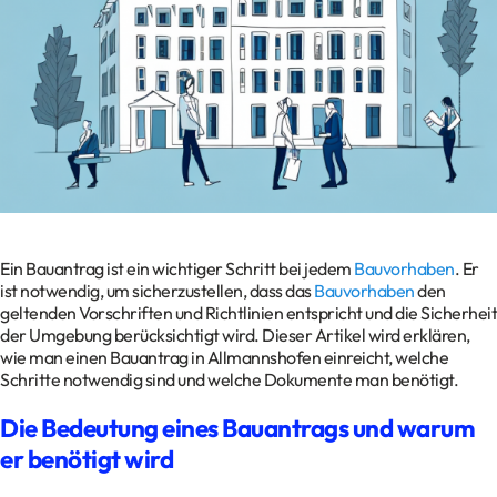
Kontakt
Datenschutz
Impressum
Glossar
Ein Bauantrag ist ein wichtiger Schritt bei jedem
Bauvorhaben
. Er
ist notwendig, um sicherzustellen, dass das
Bauvorhaben
den
geltenden Vorschriften und Richtlinien entspricht und die Sicherheit
der Umgebung berücksichtigt wird. Dieser Artikel wird erklären,
wie man einen Bauantrag in Allmannshofen einreicht, welche
Schritte notwendig sind und welche Dokumente man benötigt.
Die Bedeutung eines Bauantrags und warum
er benötigt wird