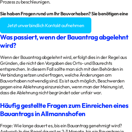
Prozess zu beschleunigen.
Sie haben Fragen rund um Ihr Bauvorhaben? Sie benötigen eine
Baugenehmigung?
Jetzt unverbindlich Kontakt aufnehmen
Was passiert, wenn der Bauantrag abgelehnt
wird?
Wenn der Bauantrag abgelehnt wird, erfolgt dies in der Regel aus
Gründen, die nicht den Vorgaben des Orts- und Baurechts
entsprechen. In diesem Fall sollte man sich mit den Behörden in
Verbindung setzen und erfragen, welche Änderungen am
Bauvorhaben notwendig sind. Es ist auch möglich, Beschwerden
gegen eine Ablehnung einzureichen, wenn man der Meinung ist,
dass die Ablehnung nicht begründet oder unfair war.
Häufig gestellte Fragen zum Einreichen eines
Bauantrags in Allmannshofen
Frage: Wie lange dauert es, bis ein Bauantrag genehmigt wird?
Antwort: In der Regel dauert es 2-3 Monate, bis ein Bauantrag in