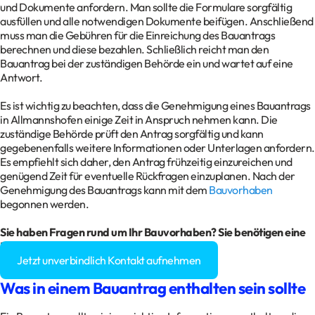
und Dokumente anfordern. Man sollte die Formulare sorgfältig
ausfüllen und alle notwendigen Dokumente beifügen. Anschließend
muss man die Gebühren für die Einreichung des Bauantrags
berechnen und diese bezahlen. Schließlich reicht man den
Bauantrag bei der zuständigen Behörde ein und wartet auf eine
Antwort.
Es ist wichtig zu beachten, dass die Genehmigung eines Bauantrags
in Allmannshofen einige Zeit in Anspruch nehmen kann. Die
zuständige Behörde prüft den Antrag sorgfältig und kann
gegebenenfalls weitere Informationen oder Unterlagen anfordern.
Es empfiehlt sich daher, den Antrag frühzeitig einzureichen und
genügend Zeit für eventuelle Rückfragen einzuplanen. Nach der
Genehmigung des Bauantrags kann mit dem
Bauvorhaben
begonnen werden.
Sie haben Fragen rund um Ihr Bauvorhaben? Sie benötigen eine
Baugenehmigung?
Jetzt unverbindlich Kontakt aufnehmen
Was in einem Bauantrag enthalten sein sollte