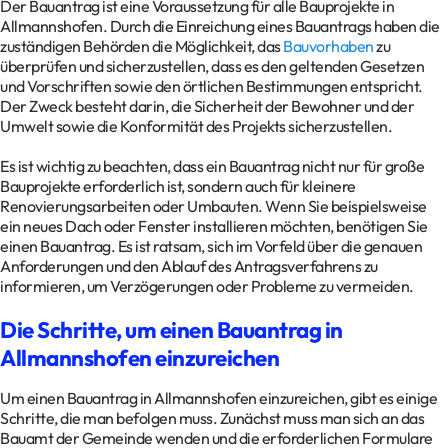
Der Bauantrag ist eine Voraussetzung für alle Bauprojekte in
Allmannshofen. Durch die Einreichung eines Bauantrags haben die
zuständigen Behörden die Möglichkeit, das
Bauvorhaben
zu
überprüfen und sicherzustellen, dass es den geltenden Gesetzen
und Vorschriften sowie den örtlichen Bestimmungen entspricht.
Der Zweck besteht darin, die Sicherheit der Bewohner und der
Umwelt sowie die Konformität des Projekts sicherzustellen.
Es ist wichtig zu beachten, dass ein Bauantrag nicht nur für große
Bauprojekte erforderlich ist, sondern auch für kleinere
Renovierungsarbeiten oder Umbauten. Wenn Sie beispielsweise
ein neues Dach oder Fenster installieren möchten, benötigen Sie
einen Bauantrag. Es ist ratsam, sich im Vorfeld über die genauen
Anforderungen und den Ablauf des Antragsverfahrens zu
informieren, um Verzögerungen oder Probleme zu vermeiden.
Die Schritte, um einen Bauantrag in
Allmannshofen einzureichen
Um einen Bauantrag in Allmannshofen einzureichen, gibt es einige
Schritte, die man befolgen muss. Zunächst muss man sich an das
Bauamt der Gemeinde wenden und die erforderlichen Formulare