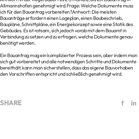
Allmannshofen genehmigt wird.Frage: Welche Dokumente muss
ich für den Bauantrag vorbereiten?Antwort: Die meisten
Bauanträge erfordern einen Lageplan, einen Baubeschrieb,
Baupläne, Schnittpläne, ein Energiekonzept sowie eine Statik des
Gebäudes. Es ist ratsam, sich jedoch vorab mit dem Bauamt in
Verbindung zu setzen und zu erfragen, welche Dokumente genau
benötigt werden.
Ein Bauantrag mag ein komplizierter Prozess sein, aber indem man
sich gut vorbereitet und alle notwendigen Schritte und Dokumente
bereithält, kann man sicherstellen, dass das eigene Bauvorhaben
den Vorschriften entspricht und schließlich genehmigt wird.
SHARE