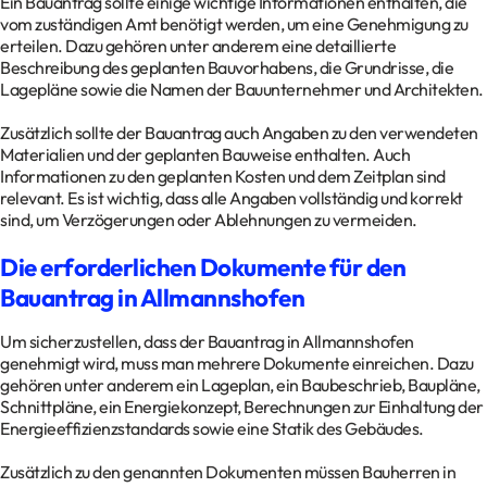
Ein Bauantrag sollte einige wichtige Informationen enthalten, die
vom zuständigen Amt benötigt werden, um eine Genehmigung zu
erteilen. Dazu gehören unter anderem eine detaillierte
Beschreibung des geplanten Bauvorhabens, die Grundrisse, die
Lagepläne sowie die Namen der Bauunternehmer und Architekten.
Zusätzlich sollte der Bauantrag auch Angaben zu den verwendeten
Materialien und der geplanten Bauweise enthalten. Auch
Informationen zu den geplanten Kosten und dem Zeitplan sind
relevant. Es ist wichtig, dass alle Angaben vollständig und korrekt
sind, um Verzögerungen oder Ablehnungen zu vermeiden.
Die erforderlichen Dokumente für den
Bauantrag in Allmannshofen
Um sicherzustellen, dass der Bauantrag in Allmannshofen
genehmigt wird, muss man mehrere Dokumente einreichen. Dazu
gehören unter anderem ein Lageplan, ein Baubeschrieb, Baupläne,
Schnittpläne, ein Energiekonzept, Berechnungen zur Einhaltung der
Energieeffizienzstandards sowie eine Statik des Gebäudes.
Zusätzlich zu den genannten Dokumenten müssen Bauherren in