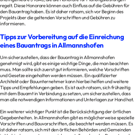
regelt. Diese Honorare können auch Einfluss auf die Gebühren für
den Bauantrag haben. Es ist daher ratsam, sich vor Beginn des
Projekts über die geltenden Vorschriften und Gebühren zu
informieren.
Tipps zur Vorbereitung auf die Einreichung
eines Bauantrags in Allmannshofen
Um sicherzustellen, dass der Bauantrag in Allmannshofen
genehmigt wird, gibt es einige wichtige Dinge, die man beachten
muss. Man sollte sich zuerst gut informieren, welche Vorschriften
und Gesetze eingehalten werden müssen. Ein qualifizierter
Architekt oder Bauunternehmer kann hierbei helfen und weitere
Tipps und Empfehlungen geben. Es ist auch ratsam, sich frühzeitig
mit dem Bauamt in Verbindung zu setzen, um sicherzustellen, dass
man alle notwendigen Informationen und Unterlagen zur Hand hat.
Ein weiterer wichtiger Punkt ist die Berücksichtigung der örtlichen
Gegebenheiten. In Allmannshofen gibt es möglicherweise spezielle
Vorschriften und Bauvorschriften, die beachtet werden müssen. Es
ist daher ratsam, sich mit den örtlichen Behörden und Gemeinden