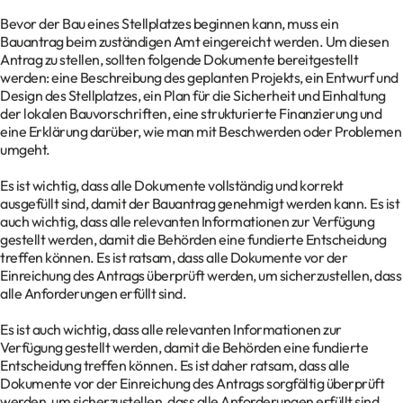
Bevor der Bau eines Stellplatzes beginnen kann, muss ein
Bauantrag beim zuständigen Amt eingereicht werden. Um diesen
Antrag zu stellen, sollten folgende Dokumente bereitgestellt
werden: eine Beschreibung des geplanten Projekts, ein Entwurf und
Design des Stellplatzes, ein Plan für die Sicherheit und Einhaltung
der lokalen Bauvorschriften, eine strukturierte Finanzierung und
eine Erklärung darüber, wie man mit Beschwerden oder Problemen
umgeht.
Es ist wichtig, dass alle Dokumente vollständig und korrekt
ausgefüllt sind, damit der Bauantrag genehmigt werden kann. Es ist
auch wichtig, dass alle relevanten Informationen zur Verfügung
gestellt werden, damit die Behörden eine fundierte Entscheidung
treffen können. Es ist ratsam, dass alle Dokumente vor der
Einreichung des Antrags überprüft werden, um sicherzustellen, dass
alle Anforderungen erfüllt sind.
Es ist auch wichtig, dass alle relevanten Informationen zur
Verfügung gestellt werden, damit die Behörden eine fundierte
Entscheidung treffen können. Es ist daher ratsam, dass alle
Dokumente vor der Einreichung des Antrags sorgfältig überprüft
werden, um sicherzustellen, dass alle Anforderungen erfüllt sind.