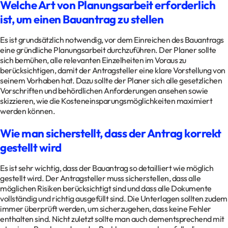
Welche Art von Planungsarbeit erforderlich
ist, um einen Bauantrag zu stellen
Es ist grundsätzlich notwendig, vor dem Einreichen des Bauantrags
eine gründliche Planungsarbeit durchzuführen. Der Planer sollte
sich bemühen, alle relevanten Einzelheiten im Voraus zu
berücksichtigen, damit der Antragsteller eine klare Vorstellung von
seinem Vorhaben hat. Dazu sollte der Planer sich alle gesetzlichen
Vorschriften und behördlichen Anforderungen ansehen sowie
skizzieren, wie die Kosteneinsparungsmöglichkeiten maximiert
werden können.
Wie man sicherstellt, dass der Antrag korrekt
gestellt wird
Es ist sehr wichtig, dass der Bauantrag so detailliert wie möglich
gestellt wird. Der Antragsteller muss sicherstellen, dass alle
möglichen Risiken berücksichtigt sind und dass alle Dokumente
vollständig und richtig ausgefüllt sind. Die Unterlagen sollten zudem
immer überprüft werden, um sicherzugehen, dass keine Fehler
enthalten sind. Nicht zuletzt sollte man auch dementsprechend mit