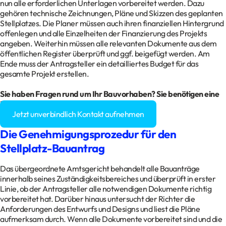
nun alle erforderlichen Unterlagen vorbereitet werden. Dazu
gehören technische Zeichnungen, Pläne und Skizzen des geplanten
Stellplatzes. Die Planer müssen auch ihren finanziellen Hintergrund
offenlegen und alle Einzelheiten der Finanzierung des Projekts
angeben. Weiterhin müssen alle relevanten Dokumente aus dem
öffentlichen Register überprüft und ggf. beigefügt werden. Am
Ende muss der Antragsteller ein detailliertes Budget für das
gesamte Projekt erstellen.
Sie haben Fragen rund um Ihr Bauvorhaben? Sie benötigen eine
Baugenehmigung?
Jetzt unverbindlich Kontakt aufnehmen
Die Genehmigungsprozedur für den
Stellplatz-Bauantrag
Das übergeordnete Amtsgericht behandelt alle Bauanträge
innerhalb seines Zuständigkeitsbereiches und überprüft in erster
Linie, ob der Antragsteller alle notwendigen Dokumente richtig
vorbereitet hat. Darüber hinaus untersucht der Richter die
Anforderungen des Entwurfs und Designs und liest die Pläne
aufmerksam durch. Wenn alle Dokumente vorbereitet sind und die