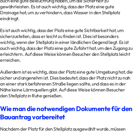
auch eine gute Beleuchtung haben, um die Sicherheit zu
gewährleisten. Es ist auch wichtig, dass der Platz eine gute
Drainage hat, um zu verhindern, dass Wasser in den Stellplatz
eindringt.
Es ist auch wichtig, dass der Platz eine gute Sichtbarkeit hat, um
sicherzustellen, dass er leicht zu finden ist. Dies ist besonders
wichtig, wenn der Stellplatz in einer ländlichen Gegend liegt. Es ist
auch wichtig, dass der Platz eine gute Zufahrt hat, um den Zugang zu
erleichtern. Auf diese Weise können Besucher den Stellplatz leicht
erreichen.
Außerdem ist es wichtig, dass der Platz eine gute Umgebung hat, die
sicher und angenehm ist. Dies bedeutet, dass der Platz nicht zu nah
an einer stark befahrenen Straße liegen sollte, und dass es in der
Nähe keine Lärmquellen gibt. Auf diese Weise können Besucher
den Stellplatz in Ruhe genießen.
Wie man die notwendigen Dokumente für den
Bauantrag vorbereitet
Nachdem der Platz für den Stellplatz ausgewählt wurde, müssen