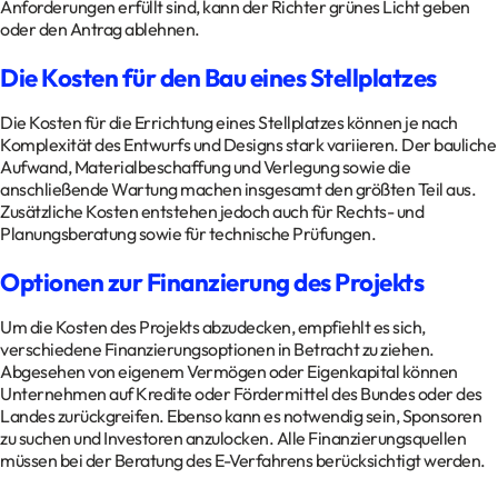
Anforderungen erfüllt sind, kann der Richter grünes Licht geben
oder den Antrag ablehnen.
Die Kosten für den Bau eines Stellplatzes
Die Kosten für die Errichtung eines Stellplatzes können je nach
Komplexität des Entwurfs und Designs stark variieren. Der bauliche
Aufwand, Materialbeschaffung und Verlegung sowie die
anschließende Wartung machen insgesamt den größten Teil aus.
Zusätzliche Kosten entstehen jedoch auch für Rechts- und
Planungsberatung sowie für technische Prüfungen.
Optionen zur Finanzierung des Projekts
Um die Kosten des Projekts abzudecken, empfiehlt es sich,
verschiedene Finanzierungsoptionen in Betracht zu ziehen.
Abgesehen von eigenem Vermögen oder Eigenkapital können
Unternehmen auf Kredite oder Fördermittel des Bundes oder des
Landes zurückgreifen. Ebenso kann es notwendig sein, Sponsoren
zu suchen und Investoren anzulocken. Alle Finanzierungsquellen
müssen bei der Beratung des E-Verfahrens berücksichtigt werden.