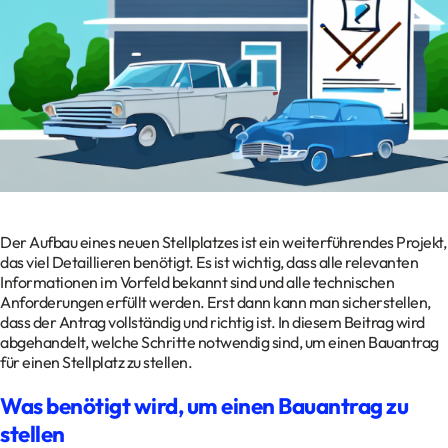
Kontakt
Datenschutz
Impressum
Glossar
Der Aufbau eines neuen Stellplatzes ist ein weiterführendes Projekt,
das viel Detaillieren benötigt. Es ist wichtig, dass alle relevanten
Informationen im Vorfeld bekannt sind und alle technischen
Anforderungen erfüllt werden. Erst dann kann man sicherstellen,
dass der Antrag vollständig und richtig ist. In diesem Beitrag wird
abgehandelt, welche Schritte notwendig sind, um einen Bauantrag
für einen Stellplatz zu stellen.
Was benötigt wird, um einen Bauantrag zu
stellen