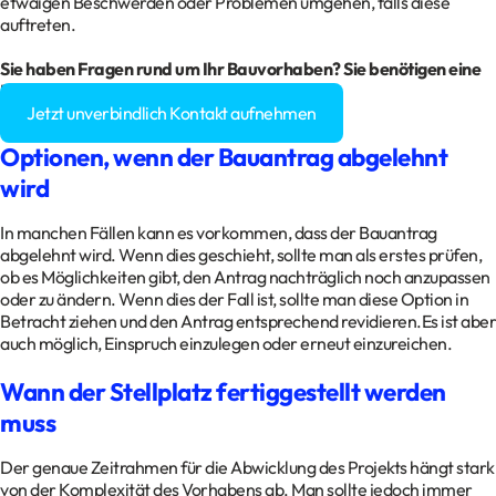
etwaigen Beschwerden oder Problemen umgehen, falls diese
auftreten.
Sie haben Fragen rund um Ihr Bauvorhaben? Sie benötigen eine
Baugenehmigung?
Jetzt unverbindlich Kontakt aufnehmen
Optionen, wenn der Bauantrag abgelehnt
wird
In manchen Fällen kann es vorkommen, dass der Bauantrag
abgelehnt wird. Wenn dies geschieht, sollte man als erstes prüfen,
ob es Möglichkeiten gibt, den Antrag nachträglich noch anzupassen
oder zu ändern. Wenn dies der Fall ist, sollte man diese Option in
Betracht ziehen und den Antrag entsprechend revidieren.Es ist aber
auch möglich, Einspruch einzulegen oder erneut einzureichen.
Wann der Stellplatz fertiggestellt werden
muss
Der genaue Zeitrahmen für die Abwicklung des Projekts hängt stark
von der Komplexität des Vorhabens ab. Man sollte jedoch immer