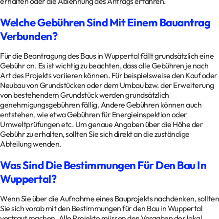
erhalten oder die Ablehnung des Antrags erfahren.
Welche Gebühren Sind Mit Einem Bauantrag
Verbunden?
Für die Beantragung des Baus in Wuppertal fällt grundsätzlich eine
Gebühr an. Es ist wichtig zu beachten, dass alle Gebühren je nach
Art des Projekts variieren können. Für beispielsweise den Kauf oder
Neubau von Grundstücken oder dem Umbau bzw. der Erweiterung
von bestehendem Grundstück werden grundsätzlich
genehmigungsgebühren fällig. Andere Gebühren können auch
entstehen, wie etwa Gebühren für Energieinspektion oder
Umweltprüfungen etc. Um genaue Angaben über die Höhe der
Gebühr zu erhalten, sollten Sie sich direkt an die zuständige
Abteilung wenden.
Was Sind Die Bestimmungen Für Den Bau In
Wuppertal?
Wenn Sie über die Aufnahme eines Bauprojekts nachdenken, sollten
Sie sich vorab mit den Bestimmungen für den Bau in Wuppertal
vertraut machen. Alle Projekte müssen den Vorgaben der lokal