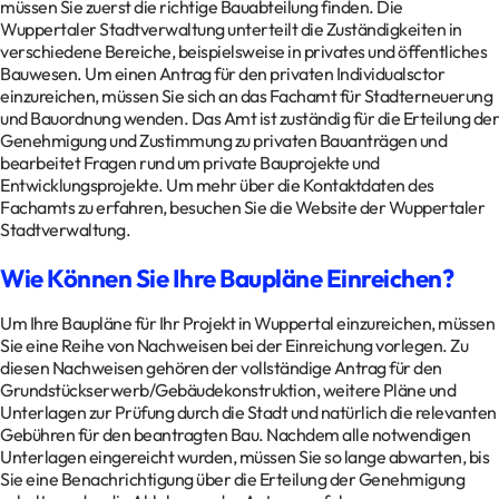
müssen Sie zuerst die richtige Bauabteilung finden. Die
Wuppertaler Stadtverwaltung unterteilt die Zuständigkeiten in
verschiedene Bereiche, beispielsweise in privates und öffentliches
Bauwesen. Um einen Antrag für den privaten Individualsctor
einzureichen, müssen Sie sich an das Fachamt für Stadterneuerung
und Bauordnung wenden. Das Amt ist zuständig für die Erteilung der
Genehmigung und Zustimmung zu privaten Bauanträgen und
bearbeitet Fragen rund um private Bauprojekte und
Entwicklungsprojekte. Um mehr über die Kontaktdaten des
Fachamts zu erfahren, besuchen Sie die Website der Wuppertaler
Stadtverwaltung.
Wie Können Sie Ihre Baupläne Einreichen?
Um Ihre Baupläne für Ihr Projekt in Wuppertal einzureichen, müssen
Sie eine Reihe von Nachweisen bei der Einreichung vorlegen. Zu
diesen Nachweisen gehören der vollständige Antrag für den
Grundstückserwerb/Gebäudekonstruktion, weitere Pläne und
Unterlagen zur Prüfung durch die Stadt und natürlich die relevanten
Gebühren für den beantragten Bau. Nachdem alle notwendigen
Unterlagen eingereicht wurden, müssen Sie so lange abwarten, bis
Sie eine Benachrichtigung über die Erteilung der Genehmigung