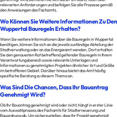
relevanten Anforderungen und befolgen Sie alle Prozesse gemäß
den Anweisungen des Fachamts.
Wo Können Sie Weitere Informationen Zu Den
Wuppertal Bauregeln Erhalten?
Wenn Sie weitere Informationen über die Bauregeln in Wuppertal
benötigen, können Sie sich an die jeweils zuständige Abteilung der
Stadtverwaltung oder an das Energieamt wenden. Dort erhalten
Sie den genauesten Rat betreffend geltender Bauregeln in Ihrem
Verantwortungsbereich sowie relevante Unterlagen und
Informationen zu genehmigten Projekten ähnlicher Art und Größe
im betroffenen Gebiet. Darüber hinaus bietet das Amt häufig
spezifische Beratung zu diesem Thema an.
Was Sind Die Chancen, Dass Ihr Bauantrag
Genehmigt Wird?
Ob Ihr Bauantrag genehmigt wird oder nicht, hängt in erster Linie
vom Auswahlprozess des Fachamts für Stadterneuerung und
Bauordnung ab. Um sicherzustellen, dass Ihr Projekt genehmigt