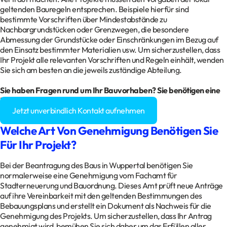
geltenden Bauregeln entsprechen. Beispiele hierfür sind
bestimmte Vorschriften über Mindestabstände zu
Nachbargrundstücken oder Grenzwegen, die besondere
Abmessung der Grundstücke oder Einschränkungen im Bezug auf
den Einsatz bestimmter Materialien usw. Um sicherzustellen, dass
Ihr Projekt alle relevanten Vorschriften und Regeln einhält, wenden
Sie sich am besten an die jeweils zuständige Abteilung.
Sie haben Fragen rund um Ihr
Bauvorhaben
? Sie benötigen eine
Baugenehmigung?
Jetzt unverbindlich Kontakt aufnehmen
Welche Art Von Genehmigung Benötigen Sie
Für Ihr Projekt?
Bei der Beantragung des Baus in Wuppertal benötigen Sie
normalerweise eine Genehmigung vom Fachamt für
Stadterneuerung und Bauordnung. Dieses Amt prüft neue Anträge
auf ihre Vereinbarkeit mit den geltenden Bestimmungen des
Bebauungsplans und erstellt ein Dokument als Nachweis für die
Genehmigung des Projekts. Um sicherzustellen, dass Ihr Antrag
genehmigt wird, bemühen Sie sich daher um das Erfüllen aller