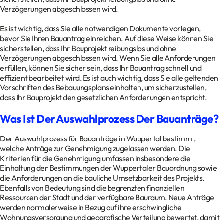
Verzögerungen abgeschlossen wird.
Es ist wichtig, dass Sie alle notwendigen Dokumente vorlegen,
bevor Sie Ihren Bauantrag einreichen. Auf diese Weise können Sie
sicherstellen, dass Ihr Bauprojekt reibungslos und ohne
Verzögerungen abgeschlossen wird. Wenn Sie alle Anforderungen
erfüllen, können Sie sicher sein, dass Ihr Bauantrag schnell und
effizient bearbeitet wird. Es ist auch wichtig, dass Sie alle geltenden
Vorschriften des Bebauungsplans einhalten, um sicherzustellen,
dass Ihr Bauprojekt den gesetzlichen Anforderungen entspricht.
Was Ist Der Auswahlprozess Der Bauanträge?
Der Auswahlprozess für Bauanträge in Wuppertal bestimmt,
welche Anträge zur Genehmigung zugelassen werden. Die
Kriterien für die Genehmigung umfassen insbesondere die
Einhaltung der Bestimmungen der Wuppertaler Bauordnung sowie
die Anforderungen an die bauliche Umsetzbarkeit des Projekts.
Ebenfalls von Bedeutung sind die begrenzten finanziellen
Ressourcen der Stadt und der verfügbare Bauraum. Neue Anträge
werden normalerweise in Bezug auf ihre erschwingliche
Wohnungsversorgung und geografische Verteilung bewertet, damit