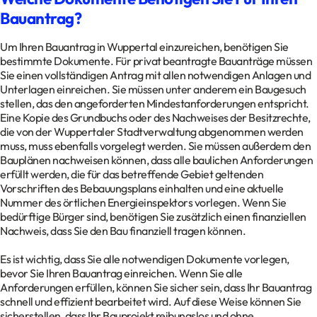
Bauantrag?
Um Ihren Bauantrag in Wuppertal einzureichen, benötigen Sie
bestimmte Dokumente. Für privat beantragte Bauanträge müssen
Sie einen vollständigen Antrag mit allen notwendigen Anlagen und
Unterlagen einreichen. Sie müssen unter anderem ein Baugesuch
stellen, das den angeforderten Mindestanforderungen entspricht.
Eine Kopie des Grundbuchs oder des Nachweises der Besitzrechte,
die von der Wuppertaler Stadtverwaltung abgenommen werden
muss, muss ebenfalls vorgelegt werden. Sie müssen außerdem den
Bauplänen nachweisen können, dass alle baulichen Anforderungen
erfüllt werden, die für das betreffende Gebiet geltenden
Vorschriften des Bebauungsplans einhalten und eine aktuelle
Nummer des örtlichen Energieinspektors vorlegen. Wenn Sie
bedürftige Bürger sind, benötigen Sie zusätzlich einen finanziellen
Nachweis, dass Sie den Bau finanziell tragen können.
Es ist wichtig, dass Sie alle notwendigen Dokumente vorlegen,
bevor Sie Ihren Bauantrag einreichen. Wenn Sie alle
Anforderungen erfüllen, können Sie sicher sein, dass Ihr Bauantrag
schnell und effizient bearbeitet wird. Auf diese Weise können Sie
sicherstellen, dass Ihr Bauprojekt reibungslos und ohne