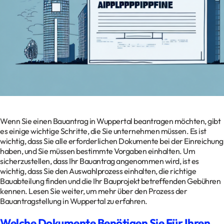
Kontakt
Datenschutz
Impressum
Glossar
Wenn Sie einen Bauantrag in Wuppertal beantragen möchten, gibt
es einige wichtige Schritte, die Sie unternehmen müssen. Es ist
wichtig, dass Sie alle erforderlichen Dokumente bei der Einreichung
haben, und Sie müssen bestimmte Vorgaben einhalten. Um
sicherzustellen, dass Ihr Bauantrag angenommen wird, ist es
wichtig, dass Sie den Auswahlprozess einhalten, die richtige
Bauabteilung finden und die Ihr Bauprojekt betreffenden Gebühren
kennen. Lesen Sie weiter, um mehr über den Prozess der
Bauantragstellung in Wuppertal zu erfahren.
Welche Dokumente Benötigen Sie Für Ihren