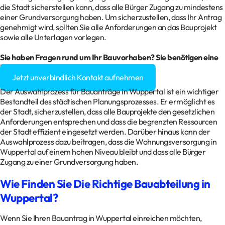
die Stadt sicherstellen kann, dass alle Bürger Zugang zu mindestens
einer Grundversorgung haben. Um sicherzustellen, dass Ihr Antrag
genehmigt wird, sollten Sie alle Anforderungen an das Bauprojekt
sowie alle Unterlagen vorlegen.
Sie haben Fragen rund um Ihr
Bauvorhaben
? Sie benötigen eine
Baugenehmigung?
Jetzt unverbindlich Kontakt aufnehmen
Der Auswahlprozess für Bauanträge in Wuppertal ist ein wichtiger
Bestandteil des städtischen Planungsprozesses. Er ermöglicht es
der Stadt, sicherzustellen, dass alle Bauprojekte den gesetzlichen
Anforderungen entsprechen und dass die begrenzten Ressourcen
der Stadt effizient eingesetzt werden. Darüber hinaus kann der
Auswahlprozess dazu beitragen, dass die Wohnungsversorgung in
Wuppertal auf einem hohen Niveau bleibt und dass alle Bürger
Zugang zu einer Grundversorgung haben.
Wie Finden Sie Die Richtige Bauabteilung in
Wuppertal?
Wenn Sie Ihren Bauantrag in Wuppertal einreichen möchten,