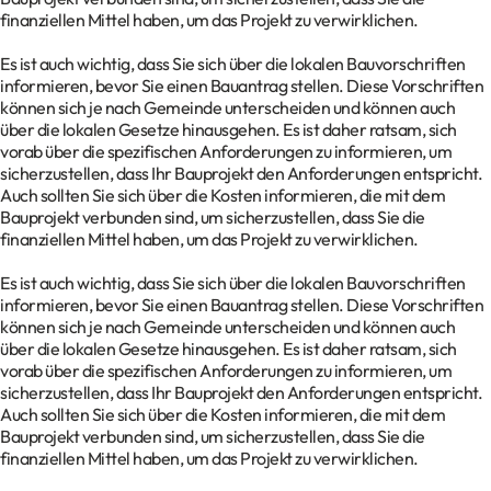
finanziellen Mittel haben, um das Projekt zu verwirklichen.
Es ist auch wichtig, dass Sie sich über die lokalen Bauvorschriften
informieren, bevor Sie einen Bauantrag stellen. Diese Vorschriften
können sich je nach Gemeinde unterscheiden und können auch
über die lokalen Gesetze hinausgehen. Es ist daher ratsam, sich
vorab über die spezifischen Anforderungen zu informieren, um
sicherzustellen, dass Ihr Bauprojekt den Anforderungen entspricht.
Auch sollten Sie sich über die Kosten informieren, die mit dem
Bauprojekt verbunden sind, um sicherzustellen, dass Sie die
finanziellen Mittel haben, um das Projekt zu verwirklichen.
Es ist auch wichtig, dass Sie sich über die lokalen Bauvorschriften
informieren, bevor Sie einen Bauantrag stellen. Diese Vorschriften
können sich je nach Gemeinde unterscheiden und können auch
über die lokalen Gesetze hinausgehen. Es ist daher ratsam, sich
vorab über die spezifischen Anforderungen zu informieren, um
sicherzustellen, dass Ihr Bauprojekt den Anforderungen entspricht.
Auch sollten Sie sich über die Kosten informieren, die mit dem
Bauprojekt verbunden sind, um sicherzustellen, dass Sie die
finanziellen Mittel haben, um das Projekt zu verwirklichen.