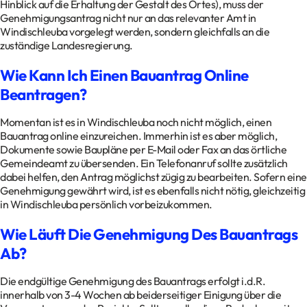
Hinblick auf die Erhaltung der Gestalt des Ortes), muss der
Genehmigungsantrag nicht nur an das relevanter Amt in
Windischleuba vorgelegt werden, sondern gleichfalls an die
zuständige Landesregierung.
Wie Kann Ich Einen Bauantrag Online
Beantragen?
Momentan ist es in Windischleuba noch nicht möglich, einen
Bauantrag online einzureichen. Immerhin ist es aber möglich,
Dokumente sowie Baupläne per E-Mail oder Fax an das örtliche
Gemeindeamt zu übersenden. Ein Telefonanruf sollte zusätzlich
dabei helfen, den Antrag möglichst zügig zu bearbeiten. Sofern eine
Genehmigung gewährt wird, ist es ebenfalls nicht nötig, gleichzeitig
in Windischleuba persönlich vorbeizukommen.
Wie Läuft Die Genehmigung Des Bauantrags
Ab?
Die endgültige Genehmigung des Bauantrags erfolgt i.d.R.
innerhalb von 3-4 Wochen ab beiderseitiger Einigung über die