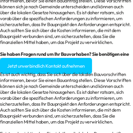
informieren, bevor Sie einen Bauantrag stellen. Diese Vorschriften
können sich je nach Gemeinde unterscheiden und können auch
über die lokalen Gesetze hinausgehen. Es ist daher ratsam, sich
vorab über die spezifischen Anforderungen zu informieren, um
sicherzustellen, dass Ihr Bauprojekt den Anforderungen entspricht.
Auch sollten Sie sich über die Kosten informieren, die mit dem
Bauprojekt verbunden sind, um sicherzustellen, dass Sie die
finanziellen Mittel haben, um das Projekt zu verwirklichen.
Sie haben Fragen rund um Ihr
Bauvorhaben
? Sie benötigen eine
Baugenehmigung?
Jetzt unverbindlich Kontakt aufnehmen
Es ist auch wichtig, dass Sie sich über die lokalen Bauvorschriften
informieren, bevor Sie einen Bauantrag stellen. Diese Vorschriften
können sich je nach Gemeinde unterscheiden und können auch
über die lokalen Gesetze hinausgehen. Es ist daher ratsam, sich
vorab über die spezifischen Anforderungen zu informieren, um
sicherzustellen, dass Ihr Bauprojekt den Anforderungen entspricht.
Auch sollten Sie sich über die Kosten informieren, die mit dem
Bauprojekt verbunden sind, um sicherzustellen, dass Sie die
finanziellen Mittel haben, um das Projekt zu verwirklichen.