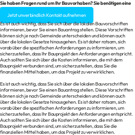
Sie haben Fragen rund um Ihr
Bauvorhaben
? Sie benötigen eine
Baugenehmigung?
Jetzt unverbindlich Kontakt aufnehmen
Es ist auch wichtig, dass Sie sich über die lokalen Bauvorschriften
informieren, bevor Sie einen Bauantrag stellen. Diese Vorschriften
können sich je nach Gemeinde unterscheiden und können auch
über die lokalen Gesetze hinausgehen. Es ist daher ratsam, sich
vorab über die spezifischen Anforderungen zu informieren, um
sicherzustellen, dass Ihr Bauprojekt den Anforderungen entspricht.
Auch sollten Sie sich über die Kosten informieren, die mit dem
Bauprojekt verbunden sind, um sicherzustellen, dass Sie die
finanziellen Mittel haben, um das Projekt zu verwirklichen.
Es ist auch wichtig, dass Sie sich über die lokalen Bauvorschriften
informieren, bevor Sie einen Bauantrag stellen. Diese Vorschriften
können sich je nach Gemeinde unterscheiden und können auch
über die lokalen Gesetze hinausgehen. Es ist daher ratsam, sich
vorab über die spezifischen Anforderungen zu informieren, um
sicherzustellen, dass Ihr Bauprojekt den Anforderungen entspricht.
Auch sollten Sie sich über die Kosten informieren, die mit dem
Bauprojekt verbunden sind, um sicherzustellen, dass Sie die
finanziellen Mittel haben, um das Projekt zu verwirklichen.