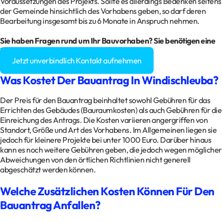
Voraussetzungen des Projekts. Sollte es allerdings Bedenken seitens
der Gemeinde hinsichtlich des Vorhabens geben, so darf deren
Bearbeitung insgesamt bis zu 6 Monate in Anspruch nehmen.
Sie haben Fragen rund um Ihr Bauvorhaben? Sie benötigen eine
Baugenehmigung?
Jetzt unverbindlich Kontakt aufnehmen
Was Kostet Der Bauantrag In Windischleuba?
Der Preis für den Bauantrag beinhaltet sowohl Gebühren für das
Errichten des Gebäudes (Bauraumkosten) als auch Gebühren für die
Einreichung des Antrags. Die Kosten variieren angergriffen von
Standort, Größe und Art des Vorhabens. Im Allgemeinen liegen sie
jedoch für kleinere Projekte bei unter 1000 Euro. Darüber hinaus
kann es noch weitere Gebühren geben, die jedoch wegen möglicher
Abweichungen von den örtlichen Richtlinien nicht generell
abgeschätzt werden können.
Welche Zusätzlichen Kosten Können Für Den
Bauantrag Anfallen?