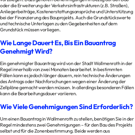
oder die Erweiterung der Verkehrsinfrastrukturen (z.B. Straßen),
Anliegerbeiträge, Kostenerstattungsansprüche und Unterstützung
bei der Finanzierung des Bauprojekts. Auch die Grundstückswerte
und technische Unterlagen zu den Gegebenheiten auf dem
Grundstück müssen vorliegen.
Wie Lange Dauert Es, Bis Ein Bauantrag
Genehmigt Wird?
Ein genehmigter Bauantrag wird von der Stadt Wallmenroth in der
Regel innerhalb von zwei Monaten bearbeitet. In bestimmten
Fällen kann es jedoch länger dauern, rein technische Änderungen
des Antrags oder Nachforschungen wegen einer Änderung der
Zellpläne gemacht werden müssen. In allerdings besonderen Fällen
kann die Bearbeitungsdauer variieren.
Wie Viele Genehmigungen Sind Erforderlich?
Um einen Bauantrag in Wallmenroth zu stellen, benötigen Sie in der
Regel mindestens zwei Genehmigungen – für den Bau des Projekts
selbst und für die Zonenbestimmung. Beide werden aus