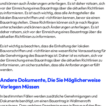
und können auch Änderungen unterliegen. Es ist daher ratsam, sich
vor der Einreichung eines Bauantrags über die aktuellen Richtlinien
zu informieren. Es ist auch wichtig, dass alle Antragsteller die
lokalen Bauvorschriften und -richtlinien kennen, bevor sie einen
Bauantrag stellen. Diese Richtlinien können sich je nach Region
unterscheiden und können auch Änderungen unterliegen. Es ist
daher ratsam, sich vor der Einreichung eines Bauantrags über die
aktuellen Richtlinien zu informieren.
Es ist wichtig zu beachten, dass die Einhaltung der lokalen
Bauvorschriften und -richtlinien eine wesentliche Voraussetzung für
die Genehmigung des Bauantrags ist. Daher ist es ratsam, sich vor
der Einreichung eines Bauantrags über die aktuellen Richtlinien zu
informieren, um sicherzustellen, dass alle Anforderungen erfüllt
werden.
Andere Dokumente, Die Sie Möglicherweise
Vorlegen Müssen
In bestimmten Fällen werden zusätzliche Genehmigungen und
Dokumente benötigt, um einen Bauantrag in Wallmenroth
vorzulegen. Dazu gehören Genehmigungen in Bezug auf den Bau