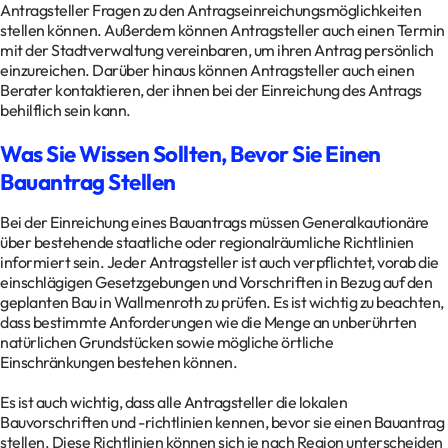
Antragsteller Fragen zu den Antragseinreichungsmöglichkeiten
stellen können. Außerdem können Antragsteller auch einen Termin
mit der Stadtverwaltung vereinbaren, um ihren Antrag persönlich
einzureichen. Darüber hinaus können Antragsteller auch einen
Berater kontaktieren, der ihnen bei der Einreichung des Antrags
behilflich sein kann.
Was Sie Wissen Sollten, Bevor Sie Einen
Bauantrag Stellen
Bei der Einreichung eines Bauantrags müssen Generalkautionäre
über bestehende staatliche oder regionalräumliche Richtlinien
informiert sein. Jeder Antragsteller ist auch verpflichtet, vorab die
einschlägigen Gesetzgebungen und Vorschriften in Bezug auf den
geplanten Bau in Wallmenroth zu prüfen. Es ist wichtig zu beachten,
dass bestimmte Anforderungen wie die Menge an unberührten
natürlichen Grundstücken sowie mögliche örtliche
Einschränkungen bestehen können.
Es ist auch wichtig, dass alle Antragsteller die lokalen
Bauvorschriften und -richtlinien kennen, bevor sie einen Bauantrag
stellen. Diese Richtlinien können sich je nach Region unterscheiden