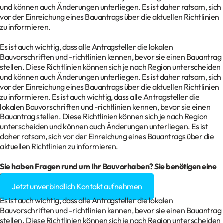
und können auch Änderungen unterliegen. Es ist daher ratsam, sich
vor der Einreichung eines Bauantrags über die aktuellen Richtlinien
zu informieren.
Es ist auch wichtig, dass alle Antragsteller die lokalen
Bauvorschriften und -richtlinien kennen, bevor sie einen Bauantrag
stellen. Diese Richtlinien können sich je nach Region unterscheiden
und können auch Änderungen unterliegen. Es ist daher ratsam, sich
vor der Einreichung eines Bauantrags über die aktuellen Richtlinien
zu informieren. Es ist auch wichtig, dass alle Antragsteller die
lokalen Bauvorschriften und -richtlinien kennen, bevor sie einen
Bauantrag stellen. Diese Richtlinien können sich je nach Region
unterscheiden und können auch Änderungen unterliegen. Es ist
daher ratsam, sich vor der Einreichung eines Bauantrags über die
aktuellen Richtlinien zu informieren.
Sie haben Fragen rund um Ihr
Bauvorhaben
? Sie benötigen eine
Baugenehmigung?
Jetzt unverbindlich Kontakt aufnehmen
Es ist auch wichtig, dass alle Antragsteller die lokalen
Bauvorschriften und -richtlinien kennen, bevor sie einen Bauantrag
stellen. Diese Richtlinien können sich je nach Region unterscheiden