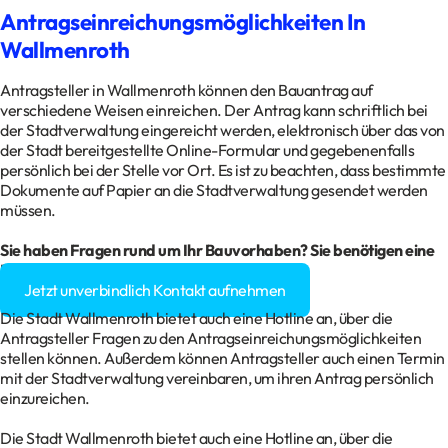
Antragseinreichungsmöglichkeiten In
Wallmenroth
Antragsteller in Wallmenroth können den Bauantrag auf
verschiedene Weisen einreichen. Der Antrag kann schriftlich bei
der Stadtverwaltung eingereicht werden, elektronisch über das von
der Stadt bereitgestellte Online-Formular und gegebenenfalls
persönlich bei der Stelle vor Ort. Es ist zu beachten, dass bestimmte
Dokumente auf Papier an die Stadtverwaltung gesendet werden
müssen.
Sie haben Fragen rund um Ihr
Bauvorhaben
? Sie benötigen eine
Baugenehmigung?
Jetzt unverbindlich Kontakt aufnehmen
Die Stadt Wallmenroth bietet auch eine Hotline an, über die
Antragsteller Fragen zu den Antragseinreichungsmöglichkeiten
stellen können. Außerdem können Antragsteller auch einen Termin
mit der Stadtverwaltung vereinbaren, um ihren Antrag persönlich
einzureichen.
Die Stadt Wallmenroth bietet auch eine Hotline an, über die