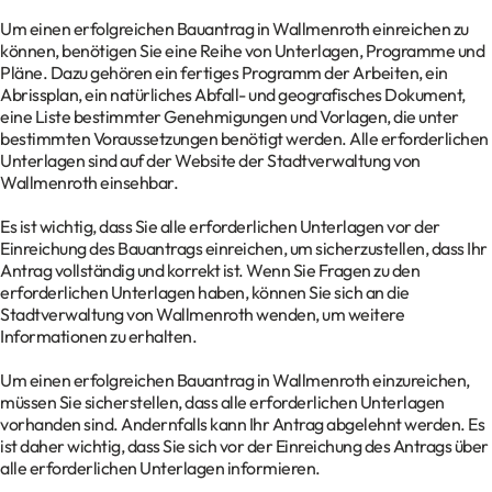
Um einen erfolgreichen Bauantrag in Wallmenroth einreichen zu
können, benötigen Sie eine Reihe von Unterlagen, Programme und
Pläne. Dazu gehören ein fertiges Programm der Arbeiten, ein
Abrissplan, ein natürliches Abfall- und geografisches Dokument,
eine Liste bestimmter Genehmigungen und Vorlagen, die unter
bestimmten Voraussetzungen benötigt werden. Alle erforderlichen
Unterlagen sind auf der Website der Stadtverwaltung von
Wallmenroth einsehbar.
Es ist wichtig, dass Sie alle erforderlichen Unterlagen vor der
Einreichung des Bauantrags einreichen, um sicherzustellen, dass Ihr
Antrag vollständig und korrekt ist. Wenn Sie Fragen zu den
erforderlichen Unterlagen haben, können Sie sich an die
Stadtverwaltung von Wallmenroth wenden, um weitere
Informationen zu erhalten.
Um einen erfolgreichen Bauantrag in Wallmenroth einzureichen,
müssen Sie sicherstellen, dass alle erforderlichen Unterlagen
vorhanden sind. Andernfalls kann Ihr Antrag abgelehnt werden. Es
ist daher wichtig, dass Sie sich vor der Einreichung des Antrags über
alle erforderlichen Unterlagen informieren.