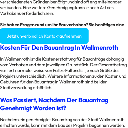
verschiedensten Gründen benötigt und sind oft eng miteinander
verbunden. Eine weitere Genehmigung kann je nach Art des
Vorhabens erforderlich sein.
Sie haben Fragen rund um Ihr Bauvorhaben? Sie benötigen eine
Baugenehmigung?
Jetzt unverbindlich Kontakt aufnehmen
Kosten Für Den Bauantrag In Wallmenroth
In Wallmenroth ist die Kostenerstattung für Bauanträge abhängig
vom Vorhaben und dem jeweiligen Grundstück. Der Gesamtbetrag
variiert normalerweise von Fall zu Fall und ist je nach Größe des
Projekts unterschiedlich. Weitere Informationen zu den Kosten und
Gebühren für den Bauantrag in Wallmenroth sind bei der
Stadtverwaltung erhältlich.
Was Passiert, Nachdem Der Bauantrag
Genehmigt Worden Ist?
Nachdem ein genehmigter Bauantrag von der Stadt Wallmenroth
erhalten wurde, kann mit dem Bau des Projekts begonnen werden.