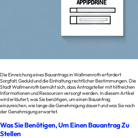
Kontakt
Datenschutz
Impressum
Glossar
Die Einreichung eines Bauantrags in Wallmenroth erfordert
Sorgfalt, Geduld und die Einhaltung rechtlicher Bestimmungen. Die
Stadt Wallmenroth bemüht sich, dass Antragsteller mit hilfreichen
Informationen und Ressourcen versorgt werden. In diesem Artikel
wird erläutert, was Sie benötigen, um einen Bauantrag
einzureichen, wie lange die Genehmigung dauert und was Sie nach
der Genehmigung erwartet.
Was Sie Benötigen, Um Einen Bauantrag Zu
Stellen