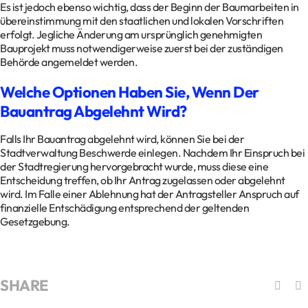
Es ist jedoch ebenso wichtig, dass der Beginn der Baumarbeiten in
übereinstimmung mit den staatlichen und lokalen Vorschriften
erfolgt. Jegliche Änderung am ursprünglich genehmigten
Bauprojekt muss notwendigerweise zuerst bei der zuständigen
Behörde angemeldet werden.
Welche Optionen Haben Sie, Wenn Der
Bauantrag Abgelehnt Wird?
Falls Ihr Bauantrag abgelehnt wird, können Sie bei der
Stadtverwaltung Beschwerde einlegen. Nachdem Ihr Einspruch bei
der Stadtregierung hervorgebracht wurde, muss diese eine
Entscheidung treffen, ob Ihr Antrag zugelassen oder abgelehnt
wird. Im Falle einer Ablehnung hat der Antragsteller Anspruch auf
finanzielle Entschädigung entsprechend der geltenden
Gesetzgebung.
SHARE