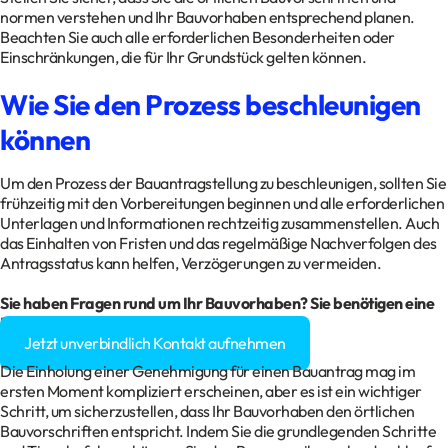
normen verstehen und Ihr Bauvorhaben entsprechend planen.
Beachten Sie auch alle erforderlichen Besonderheiten oder
Einschränkungen, die für Ihr Grundstück gelten können.
Wie Sie den Prozess beschleunigen
können
Um den Prozess der Bauantragstellung zu beschleunigen, sollten Sie
frühzeitig mit den Vorbereitungen beginnen und alle erforderlichen
Unterlagen und Informationen rechtzeitig zusammenstellen. Auch
das Einhalten von Fristen und das regelmäßige Nachverfolgen des
Antragsstatus kann helfen, Verzögerungen zu vermeiden.
Sie haben Fragen rund um Ihr Bauvorhaben? Sie benötigen eine
Baugenehmigung?
Jetzt unverbindlich Kontakt aufnehmen
Die Einholung einer Genehmigung für einen Bauantrag mag im
ersten Moment kompliziert erscheinen, aber es ist ein wichtiger
Schritt, um sicherzustellen, dass Ihr Bauvorhaben den örtlichen
Bauvorschriften entspricht. Indem Sie die grundlegenden Schritte