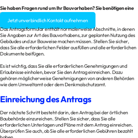
Sie haben Fragen rund um Ihr Bauvorhaben? Sie benötigen eine
Baugenehmigung?
Jetzt unverbindlich Kontakt aufnehmen
Das Antragsformular enthält normalerweise Abschnitte, in denen
Sie Angaben zur Art des Bauvorhabens, zur geplanten Nutzung des
Gebäudes und zur Bauweise machen müssen. Stellen Sie sicher,
dass Sie alle erforderlichen Felder ausfüllen und alle erforderlichen
Dokumente beifügen.
Es ist wichtig, dass Sie alle erforderlichen Genehmigungen und
Erlaubnisse einholen, bevor Sie den Antrag einreichen. Dazu
gehören möglicherweise Genehmigungen von anderen Behörden
wie dem Umweltamt oder dem Denkmalschutzamt.
Einreichung des Antrags
Der nächste Schritt besteht darin, den Antrag bei der örtlichen
Baubehörde einzureichen. Stellen Sie sicher, dass Sie alle
erforderlichen Unterlagen und Pläne mit dem Antrag einreichen.
Überprüfen Sie auch, ob Sie alle erforderlichen Gebühren bezahlt
haben.