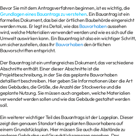
Bevor Sie mit dem Antragsverfahren beginnen, ist es wichtig, die
Grundlagen eines Bauantrags zu verstehen
. Ein Bauantrag ist ein
formelles Dokument, das bei der örtlichen Baubehörde eingereicht
werden muss. Er legt ins Detail, wie das
Bauvorhaben
aussehen
wird, welche Materialien verwendet werden und wie es sich auf die
Umwelt auswirken kann. Ein Bauantrag ist also ein wichtiger Schritt,
um sicherzustellen, dass Ihr
Bauvorhaben
den örtlichen
Bauvorschriften entspricht.
Der Bauantrag ist ein umfangreiches Dokument, das verschiedene
Abschnitte enthält. Einer dieser Abschnitte ist die
Projektbeschreibung, in der Sie das geplante Bauvorhaben
detailliert beschreiben. Hier geben Sie Informationen über die Art
des Gebäudes, die Größe, die Anzahl der Stockwerke und die
geplante Nutzung. Sie müssen auch angeben, welche Materialien
verwendet werden sollen und wie das Gebäude gestaltet werden
soll.
Ein weiterer wichtiger Teil des Bauantrags ist der Lageplan. Dieser
zeigt den genauen Standort des geplanten Bauvorhabens auf
einem Grundstücksplan. Hier müssen Sie auch die Abstände zu
anderen Gebäuden und Grundstücksgrenzen angeben. Der