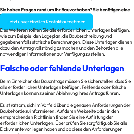
Sie haben Fragen rund um Ihr Bauvorhaben? Sie benötigen eine
Baugenehmigung?
Jetzt unverbindlich Kontakt aufnehmen
Des Weiteren sollten Sie alle erforderlichen Unterlagen beifügen,
wie zum Beispiel den Lageplan, die Baubeschreibung und
gegebenenfalls statische Berechnungen. Diese Unterlagen dienen
dazu, den Antrag vollständig zu machen und den Behörden alle
notwendigen Informationen zur Verfügung zu stellen.
Falsche oder fehlende Unterlagen
Beim Einreichen des Bauantrags müssen Sie sicherstellen, dass Sie
alle erforderlichen Unterlagen beifügen. Fehlende oder falsche
Unterlagen können zu einer Ablehnung Ihres Antrags führen.
Es ist ratsam, sich im Vorfeld über die genauen Anforderungen der
Baubehörde zu informieren. Auf deren Webseite oder in den
entsprechenden Richtlinien finden Sie eine Auflistung der
erforderlichen Unterlagen. Überprüfen Sie sorgfältig, ob Sie alle
Dokumente vorliegen haben und ob diese den Anforderungen