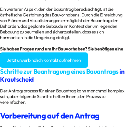
Ein weiterer Aspekt, den der Bauantrag berücksichtigt, ist die
ästhetische Gestaltung des Bauvorhabens. Durch die Einreichung
von Plänen und Visualisierungen ermöglicht der Bauantrag den
Behörden, das geplante Gebäude im Kontext der umliegenden
Bebauung zu beurteilen und sicherzustellen, dass es sich
harmonisch in die Umgebung einfügt.
Sie haben Fragen rund um Ihr Bauvorhaben? Sie benötigen eine
Baugenehmigung?
Jetzt unverbindlich Kontakt aufnehmen
Schritte zur Beantragung eines Bauantrags
in
Krautscheid
Der Antragsprozess für einen Bauantrag kann manchmal komplex
sein, aber folgende Schritte helfen Ihnen, den Prozess zu
vereinfachen:
Vorbereitung auf den Antrag