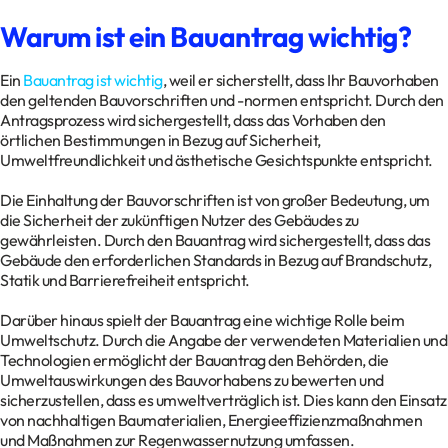
Warum ist ein Bauantrag wichtig?
Ein
Bauantrag ist wichtig
, weil er sicherstellt, dass Ihr Bauvorhaben
den geltenden Bauvorschriften und -normen entspricht. Durch den
Antragsprozess wird sichergestellt, dass das Vorhaben den
örtlichen Bestimmungen in Bezug auf Sicherheit,
Umweltfreundlichkeit und ästhetische Gesichtspunkte entspricht.
Die Einhaltung der Bauvorschriften ist von großer Bedeutung, um
die Sicherheit der zukünftigen Nutzer des Gebäudes zu
gewährleisten. Durch den Bauantrag wird sichergestellt, dass das
Gebäude den erforderlichen Standards in Bezug auf Brandschutz,
Statik und Barrierefreiheit entspricht.
Darüber hinaus spielt der Bauantrag eine wichtige Rolle beim
Umweltschutz. Durch die Angabe der verwendeten Materialien und
Technologien ermöglicht der Bauantrag den Behörden, die
Umweltauswirkungen des Bauvorhabens zu bewerten und
sicherzustellen, dass es umweltverträglich ist. Dies kann den Einsatz
von nachhaltigen Baumaterialien, Energieeffizienzmaßnahmen
und Maßnahmen zur Regenwassernutzung umfassen.