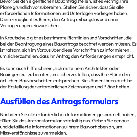
Bevor Sie den eigentlichen Bauantrag stellen, ist es wichtig, Ihre
Pläne gründlich vorzubereiten. Stellen Sie sicher, dass Sie alle
erforderlichen Informationen und Unterlagen vorliegen haben.
Dies ermöglicht es Ihnen, den Antrag reibungslos und ohne
Verzögerungen einzureichen.
In Krautscheid gibt es bestimmte Richtlinien und Vorschriften, die
bei der Beantragung eines Bauantrags beachtet werden müssen. Es
ist ratsam, sich im Voraus über diese Vorschriften zu informieren,
um sicherzustellen, dass Ihr Antrag den Anforderungen entspricht.
Es kann auch hilfreich sein, sich mit einem Architekten oder
Bauingenieur zu beraten, um sicherzustellen, dass Ihre Pläne den
örtlichen Bauvorschriften entsprechen. Sie können Ihnen auch bei
der Erstellung der erforderlichen Zeichnungen und Pläne helfen.
Ausfüllen des Antragsformulars
Nachdem Sie alle erforderlichen Informationen gesammelt haben,
füllen Sie das Antragsformular sorgfältig aus. Geben Sie genaue
und detaillierte Informationen zu Ihrem Bauvorhaben an, um
Missverständnisse zu vermeiden.