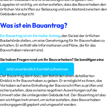
Lageplan ist wichtig, um sicherzustellen, dass das Bauvorhaben den
örtlichen Vorschriften zur Bebauung und zum Abstand zwischen den
Gebäuden entspricht.
Was ist ein Bauantrag?
Ein Bauantrag ist ein formeller Antrag
, den Sie bei der örtlichen
Baubehörde stellen, um eine Genehmigung für Ihr Bauvorhaben zu
erhalten. Er enthält alle Informationen und Pläne, die für das
Bauvorhaben relevant sind.
Sie haben Fragen rund um Ihr Bauvorhaben? Sie benötigen eine
Baugenehmigung?
Jetzt unverbindlich Kontakt aufnehmen
Der Bauantrag dient dazu, den Behörden einen detaillierten
Einblick in Ihr Bauvorhaben zu geben. Er ermöglicht es ihnen, das
Vorhaben auf seine Einhaltung der Bauvorschriften zu prüfen und
sicherzustellen, dass es keine negativen Auswirkungen auf die
Umwelt oder die umliegenden Gebäude hat. Der Bauantrag ist also
ein wichtiges Instrument, um sicherzustellen, dass Bauvorhaben
ordnungsgemäß geplant und umgesetzt werden.