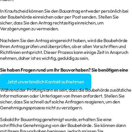
In Krautscheid können Sie den Bauantrag entweder persönlich bei
der Baubehörde einreichen oder per Post senden. Stellen Sie
sicher, dass Sie den Antrag rechtzeitig einreichen, um
Verzögerungen zu vermeiden.
Nachdem Sie den Antrag eingereicht haben, wird die Baubehörde
Ihren Antrag prüfen und überprüfen, ob er allen Vorschriften und
Richtlinien entspricht. Dieser Prozess kann einige Zeit in Anspruch
nehmen, daher ist es wichtig, geduldig zu sein.
Sie haben Fragen rund um Ihr Bauvorhaben? Sie benötigen eine
Baugenehmigung?
Jetzt unverbindlich Kontakt aufnehmen
Während der Prüfung kann es sein, dass die Baubehörde zusätzliche
Informationen oder Unterlagen von Ihnen anfordert. Stellen Sie
sicher, dass Sie schnell auf solche Anfragen reagieren, um den
Genehmigungsprozess nicht zu verzögern.
Sobald Ihr Bauantrag genehmigt wurde, erhalten Sie eine
schriftliche Genehmigung von der Baubehörde. Sie können dann
mit Ihrem Bauvorhaben beginnen, jedoch müssen Sie