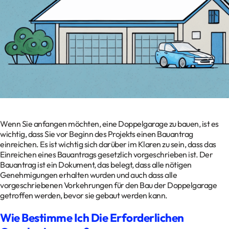
Kontakt
Datenschutz
Impressum
Glossar
Wenn Sie anfangen möchten, eine Doppelgarage zu bauen, ist es
wichtig, dass Sie vor Beginn des Projekts einen Bauantrag
einreichen. Es ist wichtig sich darüber im Klaren zu sein, dass das
Einreichen eines Bauantrags gesetzlich vorgeschrieben ist. Der
Bauantrag ist ein Dokument, das belegt, dass alle nötigen
Genehmigungen erhalten wurden und auch dass alle
vorgeschriebenen Vorkehrungen für den Bau der Doppelgarage
getroffen werden, bevor sie gebaut werden kann.
Wie Bestimme Ich Die Erforderlichen