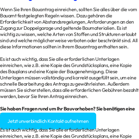
Wenn Sie Ihren Bauantrag einreichen, sollten Sie alles über die vom
Bauamt festgelegten Regeln wissen. Dazu gehören die
Erforderlichkeit von Abstandsregelungen, Anforderungen an den
Zugang zur Doppelgarage und geltende Baumaterialien. Es ist
wichtig zu wissen, welche Arten von Stoffen und Strukturen erlaubt
sind und welche möglicherweise verboten oder beschränkt sind. All
diese Informationen sollten in Ihrem Bauantrag enthalten sein.
Es ist auch wichtig, dass Sie alle erforderlichen Unterlagen
einreichen, wie z.B. eine Kopie des Grundstücksplans, eine Kopie
des Bauplans und eine Kopie der Baugenehmigung. Diese
Unterlagen müssen vollständig und korrekt ausgefüllt sein, um eine
schnelle Bearbeitung des Antrags zu gewährleisten. Außerdem
müssen Sie sicherstellen, dass alle erforderlichen Gebühren bezahlt
werden, bevor Sie Ihren Antrag einreichen.
Sie haben Fragen rund um Ihr
Bauvorhaben
? Sie benötigen eine
Baugenehmigung?
Jetzt unverbindlich Kontakt aufnehmen
Es ist auch wichtig, dass Sie alle erforderlichen Unterlagen
einreichen, wie z.B. eine Kopie des Grundstücksplans, eine Kopie