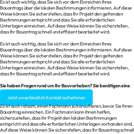
Es ist auch wichtig, dass Sie sich vor dem Einreichen Ihres
Bauantrags über die lokalen Bestimmungen informieren. Auf diese
Weise können Sie sicherstellen, dass Ihr Projekt den geltenden
Bestimmungen entspricht und dass Sie alle erforderlichen
Unterlagen einreichen. Auf diese Weise können Sie sicherstellen,
dass Ihr Bauantrag schnell und effizient bearbeitet wird.
Es ist auch wichtig, dass Sie sich vor dem Einreichen Ihres
Bauantrags über die lokalen Bestimmungen informieren. Auf diese
Weise können Sie sicherstellen, dass Ihr Projekt den geltenden
Bestimmungen entspricht und dass Sie alle erforderlichen
Unterlagen einreichen. Auf diese Weise können Sie sicherstellen,
dass Ihr Bauantrag schnell und effizient bearbeitet wird.
Sie haben Fragen rund um Ihr Bauvorhaben? Sie benötigen eine
Baugenehmigung?
Jetzt unverbindlich Kontakt aufnehmen
Es ist auch ratsam, einen Fachmann zu konsultieren, bevor Sie Ihren
Bauantrag einreichen. Ein Fachmann kann Ihnen helfen,
sicherzustellen, dass Ihr Projekt den lokalen Bestimmungen
entspricht und dass alle erforderlichen Unterlagen vorhanden sind.
Auf diese Weise können Sie sicherstellen, dass Ihr Bauantrag schnell