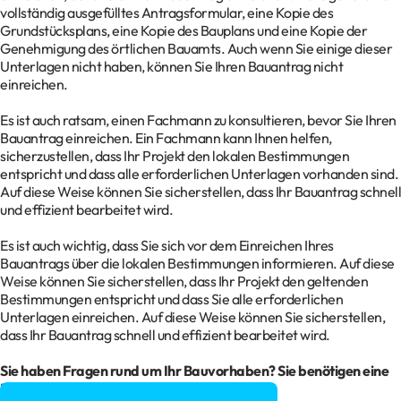
vollständig ausgefülltes Antragsformular, eine Kopie des
Grundstücksplans, eine Kopie des Bauplans und eine Kopie der
Genehmigung des örtlichen Bauamts. Auch wenn Sie einige dieser
Unterlagen nicht haben, können Sie Ihren Bauantrag nicht
einreichen.
Es ist auch ratsam, einen Fachmann zu konsultieren, bevor Sie Ihren
Bauantrag einreichen. Ein Fachmann kann Ihnen helfen,
sicherzustellen, dass Ihr Projekt den lokalen Bestimmungen
entspricht und dass alle erforderlichen Unterlagen vorhanden sind.
Auf diese Weise können Sie sicherstellen, dass Ihr Bauantrag schnell
und effizient bearbeitet wird.
Es ist auch wichtig, dass Sie sich vor dem Einreichen Ihres
Bauantrags über die lokalen Bestimmungen informieren. Auf diese
Weise können Sie sicherstellen, dass Ihr Projekt den geltenden
Bestimmungen entspricht und dass Sie alle erforderlichen
Unterlagen einreichen. Auf diese Weise können Sie sicherstellen,
dass Ihr Bauantrag schnell und effizient bearbeitet wird.
Sie haben Fragen rund um Ihr
Bauvorhaben
? Sie benötigen eine
Baugenehmigung?