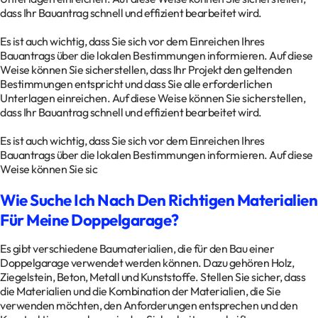
dass Ihr Bauantrag schnell und effizient bearbeitet wird.
Es ist auch wichtig, dass Sie sich vor dem Einreichen Ihres
Bauantrags über die lokalen Bestimmungen informieren. Auf diese
Weise können Sie sicherstellen, dass Ihr Projekt den geltenden
Bestimmungen entspricht und dass Sie alle erforderlichen
Unterlagen einreichen. Auf diese Weise können Sie sicherstellen,
dass Ihr Bauantrag schnell und effizient bearbeitet wird.
Es ist auch wichtig, dass Sie sich vor dem Einreichen Ihres
Bauantrags über die lokalen Bestimmungen informieren. Auf diese
Weise können Sie sic
Wie Suche Ich Nach Den Richtigen Materialien
Für Meine Doppelgarage?
Es gibt verschiedene Baumaterialien, die für den Bau einer
Doppelgarage verwendet werden können. Dazu gehören Holz,
Ziegelstein, Beton, Metall und Kunststoffe. Stellen Sie sicher, dass
die Materialien und die Kombination der Materialien, die Sie
verwenden möchten, den Anforderungen entsprechen und den