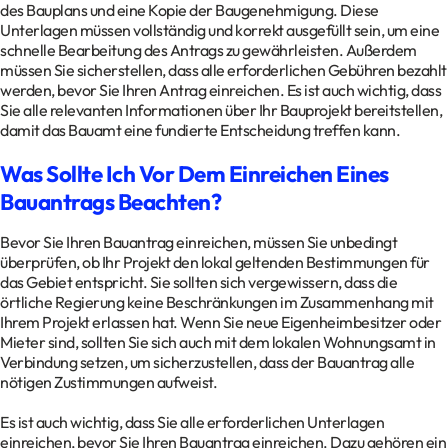
des Bauplans und eine Kopie der Baugenehmigung. Diese
Unterlagen müssen vollständig und korrekt ausgefüllt sein, um eine
schnelle Bearbeitung des Antrags zu gewährleisten. Außerdem
müssen Sie sicherstellen, dass alle erforderlichen Gebühren bezahlt
werden, bevor Sie Ihren Antrag einreichen. Es ist auch wichtig, dass
Sie alle relevanten Informationen über Ihr Bauprojekt bereitstellen,
damit das Bauamt eine fundierte Entscheidung treffen kann.
Was Sollte Ich Vor Dem Einreichen Eines
Bauantrags Beachten?
Bevor Sie Ihren Bauantrag einreichen, müssen Sie unbedingt
überprüfen, ob Ihr Projekt den lokal geltenden Bestimmungen für
das Gebiet entspricht. Sie sollten sich vergewissern, dass die
örtliche Regierung keine Beschränkungen im Zusammenhang mit
Ihrem Projekt erlassen hat. Wenn Sie neue Eigenheimbesitzer oder
Mieter sind, sollten Sie sich auch mit dem lokalen Wohnungsamt in
Verbindung setzen, um sicherzustellen, dass der Bauantrag alle
nötigen Zustimmungen aufweist.
Es ist auch wichtig, dass Sie alle erforderlichen Unterlagen
einreichen, bevor Sie Ihren Bauantrag einreichen. Dazu gehören ein