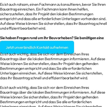
Es ist auch ratsam, einen Fachmann zu konsultieren, bevor Sie Ihren
Bauantrag einreichen. Ein Fachmann kann Ihnen helfen,
sicherzustellen, dass Ihr Projekt den lokalen Bestimmungen
entspricht und dass alle erforderlichen Unterlagen vorhanden sind.
Auf diese Weise können Sie sicherstellen, dass Ihr Bauantrag schnell
und effizient bearbeitet wird.
Sie haben Fragen rund um Ihr Bauvorhaben? Sie benötigen eine
Baugenehmigung?
Jetzt unverbindlich Kontakt aufnehmen
Es ist auch wichtig, dass Sie sich vor dem Einreichen Ihres
Bauantrags über die lokalen Bestimmungen informieren. Auf diese
Weise können Sie sicherstellen, dass Ihr Projekt den geltenden
Bestimmungen entspricht und dass Sie alle erforderlichen
Unterlagen einreichen. Auf diese Weise können Sie sicherstellen,
dass Ihr Bauantrag schnell und effizient bearbeitet wird.
Es ist auch wichtig, dass Sie sich vor dem Einreichen Ihres
Bauantrags über die lokalen Bestimmungen informieren. Auf diese
Weise können Sie sicherstellen, dass Ihr Projekt den geltenden
Bestimmungen entspricht und dass Sie alle erforderlichen
Unterlagen einreichen. Auf diese Weise können Sie sicherstellen,