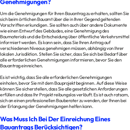
Genehmigungen?
Um die Genehmigungen für Ihren Bauantrag zu erhalten, sollten Sie
sich beim örtlichen Bauamt über die in Ihrer Gegend geltenden
Vorschriften erkundigen. Sie sollten auch über andere Dokumente
wie einen Entwurf des Gebäudes, eine Genehmigung des
Baumaterials und die Entscheidung über öffentliche Verkehrsmittel
informiert werden. Es kann sein, dass Sie Ihren Antrag auf
verschiedenen Niveaus genehmigen müssen, abhängig von Ihrer
lokalen Jurisdiktion. Stellen Sie sicher, dass Sie sich bei Bedarf über
alle erforderlichen Genehmigungen informieren, bevor Sie den
Bauantrag einreichen.
Es ist wichtig, dass Sie alle erforderlichen Genehmigungen
einholen, bevor Sie mit dem Bauprojekt beginnen. Auf diese Weise
können Sie sicherstellen, dass Sie alle gesetzlichen Anforderungen
erfüllen und dass Ihr Projekt reibungslos verläuft. Es ist auch ratsam,
sich an einen professionellen Bauberater zu wenden, der Ihnen bei
der Erlangung der Genehmigungen helfen kann.
Was Muss Ich Bei Der Einreichung Eines
Bauantrags Berücksichtigen?