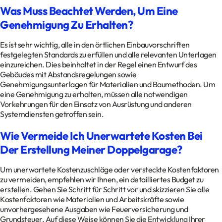
Was Muss Beachtet Werden, Um Eine
Genehmigung Zu Erhalten?
Es ist sehr wichtig, alle in den örtlichen Einbauvorschriften
festgelegten Standards zu erfüllen und alle relevanten Unterlagen
einzureichen. Dies beinhaltet in der Regel einen Entwurf des
Gebäudes mit Abstandsregelungen sowie
Genehmigungsunterlagen für Materialien und Baumethoden. Um
eine Genehmigung zu erhalten, müssen alle notwendigen
Vorkehrungen für den Einsatz von Ausrüstung und anderen
Systemdiensten getroffen sein.
Wie Vermeide Ich Unerwartete Kosten Bei
Der Erstellung Meiner Doppelgarage?
Um unerwartete Kostenzuschläge oder versteckte Kostenfaktoren
zu vermeiden, empfehlen wir Ihnen, ein detailliertes Budget zu
erstellen. Gehen Sie Schritt für Schritt vor und skizzieren Sie alle
Kostenfaktoren wie Materialien und Arbeitskräfte sowie
unvorhergesehene Ausgaben wie Feuerversicherung und
Grundsteuer. Auf diese Weise können Sie die Entwicklung Ihrer