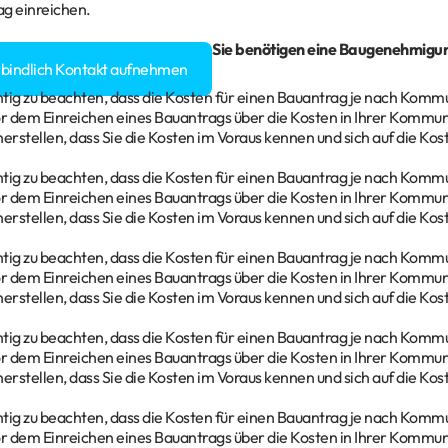
g einreichen.
gen rund um Ihr
Bauvorhaben
? Sie benötigen eine Baugenehmigu
rbindlich Kontakt aufnehmen
chtig zu beachten, dass die Kosten für einen Bauantrag je nach Komm
or dem Einreichen eines Bauantrags über die Kosten in Ihrer Kommun
herstellen, dass Sie die Kosten im Voraus kennen und sich auf die Ko
chtig zu beachten, dass die Kosten für einen Bauantrag je nach Komm
or dem Einreichen eines Bauantrags über die Kosten in Ihrer Kommun
herstellen, dass Sie die Kosten im Voraus kennen und sich auf die Ko
chtig zu beachten, dass die Kosten für einen Bauantrag je nach Komm
or dem Einreichen eines Bauantrags über die Kosten in Ihrer Kommun
herstellen, dass Sie die Kosten im Voraus kennen und sich auf die Ko
chtig zu beachten, dass die Kosten für einen Bauantrag je nach Komm
or dem Einreichen eines Bauantrags über die Kosten in Ihrer Kommun
herstellen, dass Sie die Kosten im Voraus kennen und sich auf die Ko
chtig zu beachten, dass die Kosten für einen Bauantrag je nach Komm
or dem Einreichen eines Bauantrags über die Kosten in Ihrer Kommun