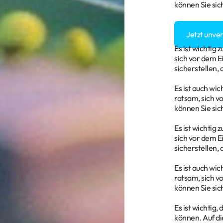
können Sie sic
Sie haben Fra
Jetzt unve
Es ist wichtig
sich vor dem E
sicherstellen,
Es ist auch wi
ratsam, sich v
können Sie sic
Es ist wichtig
sich vor dem E
sicherstellen,
Es ist auch wi
ratsam, sich v
können Sie sic
Es ist wichtig,
können. Auf di