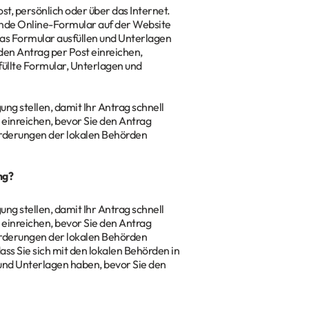
st, persönlich oder über das Internet.
ende Online-Formular auf der Website
s Formular ausfüllen und Unterlagen
en Antrag per Post einreichen,
üllte Formular, Unterlagen und
ung stellen, damit Ihr Antrag schnell
n einreichen, bevor Sie den Antrag
forderungen der lokalen Behörden
ng?
ung stellen, damit Ihr Antrag schnell
n einreichen, bevor Sie den Antrag
forderungen der lokalen Behörden
ass Sie sich mit den lokalen Behörden in
 und Unterlagen haben, bevor Sie den