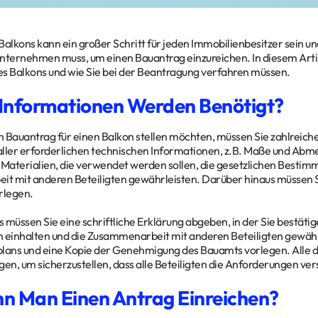
Balkons kann ein großer Schritt für jeden Immobilienbesitzer sein und
nternehmen muss, um einen Bauantrag einzureichen. In diesem Arti
s Balkons und wie Sie bei der Beantragung verfahren müssen.
Informationen Werden Benötigt?
 Bauantrag für einen Balkon stellen möchten, müssen Sie zahlreiche
 aller erforderlichen technischen Informationen, z.B. Maße und Abm
aterialien, die verwendet werden sollen, die gesetzlichen Bestim
t mit anderen Beteiligten gewährleisten. Darüber hinaus müssen S
rlegen.
 müssen Sie eine schriftliche Erklärung abgeben, in der Sie bestätige
einhalten und die Zusammenarbeit mit anderen Beteiligten gewähr
lans und eine Kopie der Genehmigung des Bauamts vorlegen. Alle d
gen, um sicherzustellen, dass alle Beteiligten die Anforderungen ve
n Man Einen Antrag Einreichen?