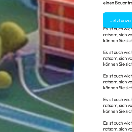
einen Bauantra
Sie haben Fra
Jetzt unve
Es ist auch wi
ratsam, sich v
können Sie sic
Es ist auch wi
ratsam, sich v
können Sie sic
Es ist auch wi
ratsam, sich v
können Sie sic
Es ist auch wi
ratsam, sich v
können Sie sic
Es ist auch wi
ratsam, sich v