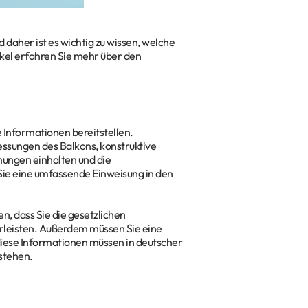
 daher ist es wichtig zu wissen, welche
kel erfahren Sie mehr über den
 Informationen bereitstellen.
essungen des Balkons, konstruktive
mungen einhalten und die
ie eine umfassende Einweisung in den
n, dass Sie die gesetzlichen
leisten. Außerdem müssen Sie eine
iese Informationen müssen in deutscher
rstehen.