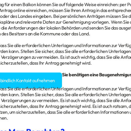
g für einen Balkon können Sie auf folgende Weise einreichen: per Po
ntrag online einreichen, müssen Sie Ihren Antrag in das entsprech
der des Landes eingeben. Bei persönlichen Anträgen müssen Sie da
kspläne und relevante Daten zur Genehmigung vorlegen. Wenn Sie d
 die Anforderungen der lokalen Behörden und senden Sie das ausgef
 des Besitzers an die Kommune oder das Land.
 dass Sie alle erforderlichen Unterlagen und Informationen zur Verfüg
den kann. Stellen Sie sicher, dass Sie alle erforderlichen Unterlage
 Verzögerungen zu vermeiden. Es ist auch wichtig, dass Sie alle An
sicherzustellen, dass Ihr Antrag genehmigt wird.
gen rund um Ihr
Bauvorhaben
? Sie benötigen eine Baugenehmigu
rbindlich Kontakt aufnehmen
 dass Sie alle erforderlichen Unterlagen und Informationen zur Verfüg
den kann. Stellen Sie sicher, dass Sie alle erforderlichen Unterlage
 Verzögerungen zu vermeiden. Es ist auch wichtig, dass Sie alle An
icherzustellen, dass Ihr Antrag genehmigt wird. Es ist auch ratsam, d
zen, um sicherzustellen, dass Sie alle erforderlichen Informationen
hen.