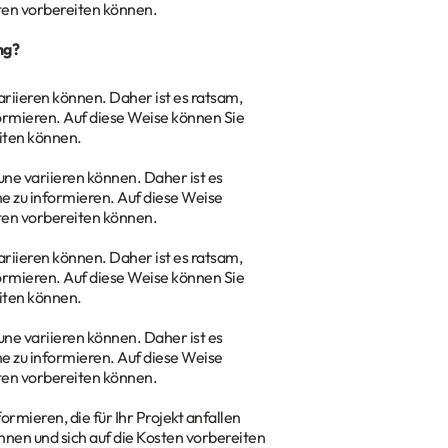
sten vorbereiten können.
ng?
ariieren können. Daher ist es ratsam,
ormieren. Auf diese Weise können Sie
eiten können.
une variieren können. Daher ist es
e zu informieren. Auf diese Weise
sten vorbereiten können.
ariieren können. Daher ist es ratsam,
ormieren. Auf diese Weise können Sie
eiten können.
une variieren können. Daher ist es
e zu informieren. Auf diese Weise
sten vorbereiten können.
ormieren, die für Ihr Projekt anfallen
nnen und sich auf die Kosten vorbereiten