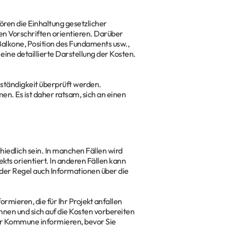
ren die Einhaltung gesetzlicher
hen Vorschriften orientieren. Darüber
alkone, Position des Fundaments usw.,
ine detaillierte Darstellung der Kosten.
llständigkeit überprüft werden.
. Es ist daher ratsam, sich an einen
iedlich sein. In manchen Fällen wird
ts orientiert. In anderen Fällen kann
 der Regel auch Informationen über die
ormieren, die für Ihr Projekt anfallen
nnen und sich auf die Kosten vorbereiten
hrer Kommune informieren, bevor Sie