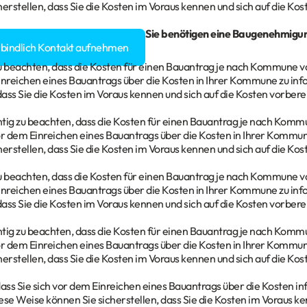
herstellen, dass Sie die Kosten im Voraus kennen und sich auf die Ko
gen rund um Ihr Bauvorhaben? Sie benötigen eine Baugenehmigu
rbindlich Kontakt aufnehmen
 zu beachten, dass die Kosten für einen Bauantrag je nach Kommune v
inreichen eines Bauantrags über die Kosten in Ihrer Kommune zu inf
 dass Sie die Kosten im Voraus kennen und sich auf die Kosten vorber
chtig zu beachten, dass die Kosten für einen Bauantrag je nach Komm
or dem Einreichen eines Bauantrags über die Kosten in Ihrer Kommun
herstellen, dass Sie die Kosten im Voraus kennen und sich auf die Ko
 zu beachten, dass die Kosten für einen Bauantrag je nach Kommune v
inreichen eines Bauantrags über die Kosten in Ihrer Kommune zu inf
 dass Sie die Kosten im Voraus kennen und sich auf die Kosten vorber
chtig zu beachten, dass die Kosten für einen Bauantrag je nach Komm
or dem Einreichen eines Bauantrags über die Kosten in Ihrer Kommun
herstellen, dass Sie die Kosten im Voraus kennen und sich auf die Ko
 dass Sie sich vor dem Einreichen eines Bauantrags über die Kosten inf
ese Weise können Sie sicherstellen, dass Sie die Kosten im Voraus ke