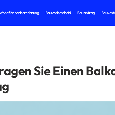
Wohnflächenberechnung
Bauvorbescheid
Bauantrag
Baukost
ragen Sie Einen Balk
ag