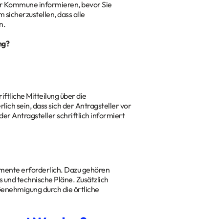
hrer Kommune informieren, bevor Sie
 sicherzustellen, dass alle
n.
ng?
ftliche Mitteilung über die
ch sein, dass sich der Antragsteller vor
er Antragsteller schriftlich informiert
mente erforderlich. Dazu gehören
 und technische Pläne. Zusätzlich
Genehmigung durch die örtliche