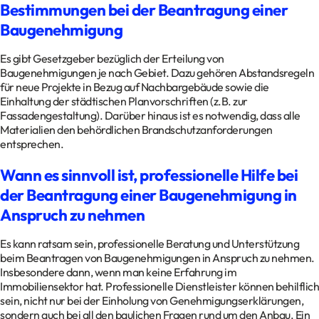
Bestimmungen bei der Beantragung einer
Baugenehmigung
Es gibt Gesetzgeber bezüglich der Erteilung von
Baugenehmigungen je nach Gebiet. Dazu gehören Abstandsregeln
für neue Projekte in Bezug auf Nachbargebäude sowie die
Einhaltung der städtischen Planvorschriften (z.B. zur
Fassadengestaltung). Darüber hinaus ist es notwendig, dass alle
Materialien den behördlichen Brandschutzanforderungen
entsprechen.
Wann es sinnvoll ist, professionelle Hilfe bei
der Beantragung einer Baugenehmigung in
Anspruch zu nehmen
Es kann ratsam sein, professionelle Beratung und Unterstützung
beim Beantragen von Baugenehmigungen in Anspruch zu nehmen.
Insbesondere dann, wenn man keine Erfahrung im
Immobiliensektor hat. Professionelle Dienstleister können behilflich
sein, nicht nur bei der Einholung von Genehmigungserklärungen,
sondern auch bei all den baulichen Fragen rund um den Anbau. Ein