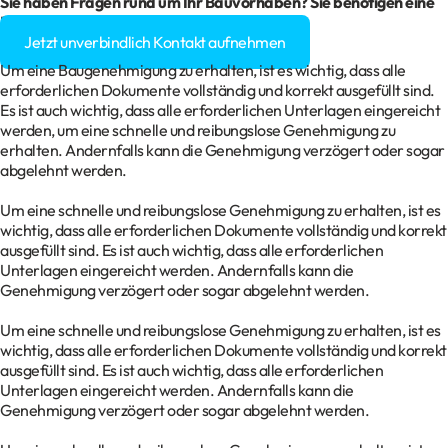
Sie haben Fragen rund um Ihr
Bauvorhaben
? Sie benötigen eine
Baugenehmigung?
Jetzt unverbindlich Kontakt aufnehmen
Um eine Baugenehmigung zu erhalten, ist es wichtig, dass alle
erforderlichen Dokumente vollständig und korrekt ausgefüllt sind.
Es ist auch wichtig, dass alle erforderlichen Unterlagen eingereicht
werden, um eine schnelle und reibungslose Genehmigung zu
erhalten. Andernfalls kann die Genehmigung verzögert oder sogar
abgelehnt werden.
Um eine schnelle und reibungslose Genehmigung zu erhalten, ist es
wichtig, dass alle erforderlichen Dokumente vollständig und korrekt
ausgefüllt sind. Es ist auch wichtig, dass alle erforderlichen
Unterlagen eingereicht werden. Andernfalls kann die
Genehmigung verzögert oder sogar abgelehnt werden.
Um eine schnelle und reibungslose Genehmigung zu erhalten, ist es
wichtig, dass alle erforderlichen Dokumente vollständig und korrekt
ausgefüllt sind. Es ist auch wichtig, dass alle erforderlichen
Unterlagen eingereicht werden. Andernfalls kann die
Genehmigung verzögert oder sogar abgelehnt werden.