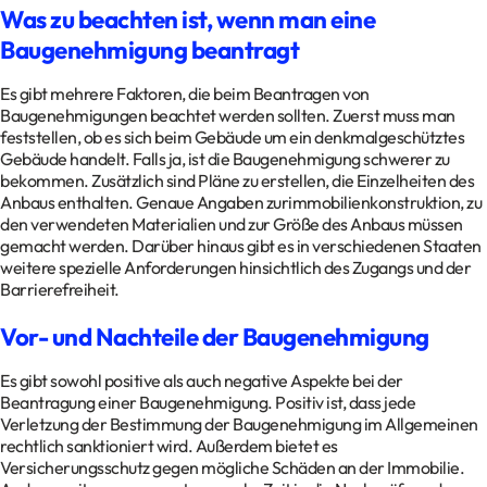
Was zu beachten ist, wenn man eine
Baugenehmigung beantragt
Es gibt mehrere Faktoren, die beim Beantragen von
Baugenehmigungen beachtet werden sollten. Zuerst muss man
feststellen, ob es sich beim Gebäude um ein denkmalgeschütztes
Gebäude handelt. Falls ja, ist die Baugenehmigung schwerer zu
bekommen. Zusätzlich sind Pläne zu erstellen, die Einzelheiten des
Anbaus enthalten. Genaue Angaben zurimmobilienkonstruktion, zu
den verwendeten Materialien und zur Größe des Anbaus müssen
gemacht werden. Darüber hinaus gibt es in verschiedenen Staaten
weitere spezielle Anforderungen hinsichtlich des Zugangs und der
Barrierefreiheit.
Vor- und Nachteile der Baugenehmigung
Es gibt sowohl positive als auch negative Aspekte bei der
Beantragung einer Baugenehmigung. Positiv ist, dass jede
Verletzung der Bestimmung der Baugenehmigung im Allgemeinen
rechtlich sanktioniert wird. Außerdem bietet es
Versicherungsschutz gegen mögliche Schäden an der Immobilie.