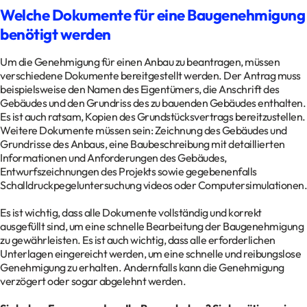
Welche Dokumente für eine Baugenehmigung
benötigt werden
Um die Genehmigung für einen Anbau zu beantragen, müssen
verschiedene Dokumente bereitgestellt werden. Der Antrag muss
beispielsweise den Namen des Eigentümers, die Anschrift des
Gebäudes und den Grundriss des zu bauenden Gebäudes enthalten.
Es ist auch ratsam, Kopien des Grundstücksvertrags bereitzustellen.
Weitere Dokumente müssen sein: Zeichnung des Gebäudes und
Grundrisse des Anbaus, eine Baubeschreibung mit detaillierten
Informationen und Anforderungen des Gebäudes,
Entwurfszeichnungen des Projekts sowie gegebenenfalls
Schalldruckpegeluntersuchung videos oder Computersimulationen.
Es ist wichtig, dass alle Dokumente vollständig und korrekt
ausgefüllt sind, um eine schnelle Bearbeitung der Baugenehmigung
zu gewährleisten. Es ist auch wichtig, dass alle erforderlichen
Unterlagen eingereicht werden, um eine schnelle und reibungslose
Genehmigung zu erhalten. Andernfalls kann die Genehmigung
verzögert oder sogar abgelehnt werden.