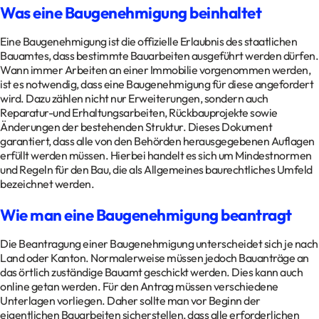
Was eine Baugenehmigung beinhaltet
Eine Baugenehmigung ist die offizielle Erlaubnis des staatlichen
Bauamtes, dass bestimmte Bauarbeiten ausgeführt werden dürfen.
Wann immer Arbeiten an einer Immobilie vorgenommen werden,
ist es notwendig, dass eine Baugenehmigung für diese angefordert
wird. Dazu zählen nicht nur Erweiterungen, sondern auch
Reparatur-und Erhaltungsarbeiten, Rückbauprojekte sowie
Änderungen der bestehenden Struktur. Dieses Dokument
garantiert, dass alle von den Behörden herausgegebenen Auflagen
erfüllt werden müssen. Hierbei handelt es sich um Mindestnormen
und Regeln für den Bau, die als Allgemeines baurechtliches Umfeld
bezeichnet werden.
Wie man eine Baugenehmigung beantragt
Die Beantragung einer Baugenehmigung unterscheidet sich je nach
Land oder Kanton. Normalerweise müssen jedoch Bauanträge an
das örtlich zuständige Bauamt geschickt werden. Dies kann auch
online getan werden. Für den Antrag müssen verschiedene
Unterlagen vorliegen. Daher sollte man vor Beginn der
eigentlichen Bauarbeiten sicherstellen, dass alle erforderlichen