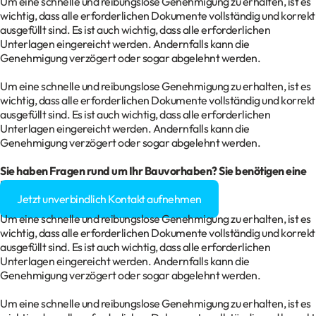
Um eine schnelle und reibungslose Genehmigung zu erhalten, ist es
wichtig, dass alle erforderlichen Dokumente vollständig und korrekt
ausgefüllt sind. Es ist auch wichtig, dass alle erforderlichen
Unterlagen eingereicht werden. Andernfalls kann die
Genehmigung verzögert oder sogar abgelehnt werden.
Um eine schnelle und reibungslose Genehmigung zu erhalten, ist es
wichtig, dass alle erforderlichen Dokumente vollständig und korrekt
ausgefüllt sind. Es ist auch wichtig, dass alle erforderlichen
Unterlagen eingereicht werden. Andernfalls kann die
Genehmigung verzögert oder sogar abgelehnt werden.
Sie haben Fragen rund um Ihr Bauvorhaben? Sie benötigen eine
Baugenehmigung?
Jetzt unverbindlich Kontakt aufnehmen
Um eine schnelle und reibungslose Genehmigung zu erhalten, ist es
wichtig, dass alle erforderlichen Dokumente vollständig und korrekt
ausgefüllt sind. Es ist auch wichtig, dass alle erforderlichen
Unterlagen eingereicht werden. Andernfalls kann die
Genehmigung verzögert oder sogar abgelehnt werden.
Um eine schnelle und reibungslose Genehmigung zu erhalten, ist es