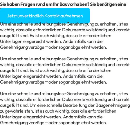
Sie haben Fragen rund um Ihr Bauvorhaben? Sie benötigen eine
Baugenehmigung?
Jetzt unverbindlich Kontakt aufnehmen
Um eine schnelle und reibungslose Genehmigung zu erhalten, ist es
wichtig, dass alle erforderlichen Dokumente vollständig und korrekt
ausgefüllt sind. Es ist auch wichtig, dass alle erforderlichen
Unterlagen eingereicht werden. Andernfalls kann die
Genehmigung verzögert oder sogar abgelehnt werden.
Um eine schnelle und reibungslose Genehmigung zu erhalten, ist es
wichtig, dass alle erforderlichen Dokumente vollständig und korrekt
ausgefüllt sind. Es ist auch wichtig, dass alle erforderlichen
Unterlagen eingereicht werden. Andernfalls kann die
Genehmigung verzögert oder sogar abgelehnt werden.
Um eine schnelle und reibungslose Genehmigung zu erhalten, ist es
wichtig, dass alle erforderlichen Dokumente vollständig und korrekt
ausgefüllt sind. Um eine schnelle Bearbeitung der Baugenehmigung
zu gewährleisten, ist es auch wichtig, dass alle erforderlichen
Unterlagen eingereicht werden. Andernfalls kann die
Genehmigung verzögert oder sogar abgelehnt werden.