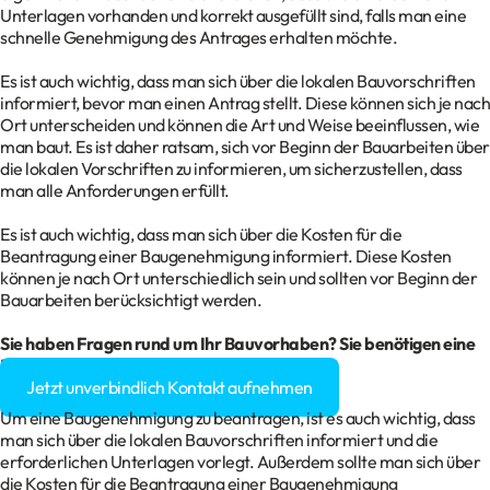
Unterlagen vorhanden und korrekt ausgefüllt sind, falls man eine
schnelle Genehmigung des Antrages erhalten möchte.
Es ist auch wichtig, dass man sich über die lokalen Bauvorschriften
informiert, bevor man einen Antrag stellt. Diese können sich je nach
Ort unterscheiden und können die Art und Weise beeinflussen, wie
man baut. Es ist daher ratsam, sich vor Beginn der Bauarbeiten über
die lokalen Vorschriften zu informieren, um sicherzustellen, dass
man alle Anforderungen erfüllt.
Es ist auch wichtig, dass man sich über die Kosten für die
Beantragung einer Baugenehmigung informiert. Diese Kosten
können je nach Ort unterschiedlich sein und sollten vor Beginn der
Bauarbeiten berücksichtigt werden.
Sie haben Fragen rund um Ihr
Bauvorhaben
? Sie benötigen eine
Baugenehmigung?
Jetzt unverbindlich Kontakt aufnehmen
Um eine Baugenehmigung zu beantragen, ist es auch wichtig, dass
man sich über die lokalen Bauvorschriften informiert und die
erforderlichen Unterlagen vorlegt. Außerdem sollte man sich über
die Kosten für die Beantragung einer Baugenehmigung