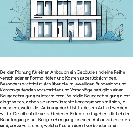
Kontakt
Datenschutz
Impressum
Glossar
Bei der Planung für einen Anbau an ein Gebäude sind eine Reihe
verschiedener Formalitäten und Kosten zu berücksichtigen.
Besonders wichtig ist, sich über die im jeweiligen Bundesland und
Kanton geltenden Vorschriften und Vorschläge bezüglich einer
Baugenehmigung zu informieren. Wird die Baugenehmigung nicht
eingehalten, ziehen sie unerwünschte Konsequenzen mit sich, je
nachdem, wofür der Anbau gedacht ist. In diesem Artikel werden
wir im Detail auf die verschiedenen Faktoren eingehen, die bei der
Beantragung einer Baugenehmigung für einen Anbau zu beachten
sind, um zu verstehen, welche Kosten damit verbunden sind.