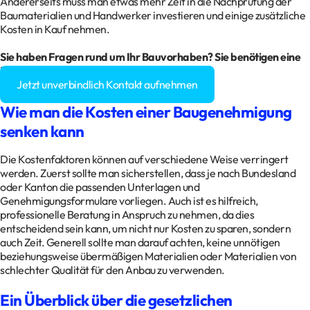
Andererseits muss man etwas mehr Zeit in die Nachprüfung der
Baumaterialien und Handwerker investieren und einige zusätzliche
Kosten in Kauf nehmen.
Sie haben Fragen rund um Ihr Bauvorhaben? Sie benötigen eine
Baugenehmigung?
Jetzt unverbindlich Kontakt aufnehmen
Wie man die Kosten einer Baugenehmigung
senken kann
Die Kostenfaktoren können auf verschiedene Weise verringert
werden. Zuerst sollte man sicherstellen, dass je nach Bundesland
oder Kanton die passenden Unterlagen und
Genehmigungsformulare vorliegen. Auch ist es hilfreich,
professionelle Beratung in Anspruch zu nehmen, da dies
entscheidend sein kann, um nicht nur Kosten zu sparen, sondern
auch Zeit. Generell sollte man darauf achten, keine unnötigen
beziehungsweise übermäßigen Materialien oder Materialien von
schlechter Qualität für den Anbau zu verwenden.
Ein Überblick über die gesetzlichen