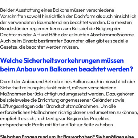
Bei der Ausstattung eines Balkons müssen verschiedene
Vorschriften sowohl hinsichtlich der Dachform als auch hinsichtlich
der verwendeten Baumaterialien beachtet werden. Die meisten
Bundesländer reglementieren zum Beispiel die Neigung der
Dachform oder Art und Höhe der erlaubten Abschirmmaßnahme.
Auch beim Einsatz bestimmter Baumaterialien gibt es spezielle
Gesetze, die beachtet werden müssen.
Welche Sicherheitsvorkehrungen müssen
beim Anbau von Balkonen beachtet werden?
Damit der Anbau und Betrieb eines Balkons auch in hinsichtlich der
Sicherheit reibungslos funktioniert, müssen verschiedene
Maßnahmen berücksichtigt und umgesetzt werden. Dazu gehören
beispielsweise die Errichtung angemessener Geländer sowie
Lüftungsanlagen oder Brandschutzmaßnahmen. Um alle
erforderlichen Maßnahmen richtig planen und umsetzen zu können,
empfiehlt es sich, rechtzeitig vor Beginn des Projektes
entsprechende Profis mit Rat und Tat zur Seite zu haben.
Sie haben Fragen rund um Ihr Bauvorhaben? Sie benötigen eine