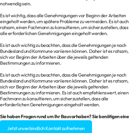
notwendig sein.
Es ist wichtig, dass alle Genehmigungen vor Beginn der Arbeiten
eingeholt werden, um spätere Probleme zu vermeiden. Es ist auch
ratsam, einen Fachmann zu konsultieren, um sicherzustellen, dass
alle erforderlichen Genehmigungen eingeholt werden.
Es ist auch wichtig zu beachten, dass die Genehmigungen je nach
Bundesland und Kommune variieren können. Daher ist es ratsam,
sich vor Beginn der Arbeiten über die jeweils geltenden
Bestimmungen zu informieren.
Es ist auch wichtig zu beachten, dass die Genehmigungen je nach
Bundesland und Kommune variieren können. Daher ist es ratsam,
sich vor Beginn der Arbeiten über die jeweils geltenden
Bestimmungen zu informieren. Es ist auch empfehlenswert, einen
Fachmann zu konsultieren, um sicherzustellen, dass alle
erforderlichen Genehmigungen eingeholt werden.
Sie haben Fragen rund um Ihr
Bauvorhaben
? Sie benötigen eine
Baugenehmigung?
Jetzt unverbindlich Kontakt aufnehmen