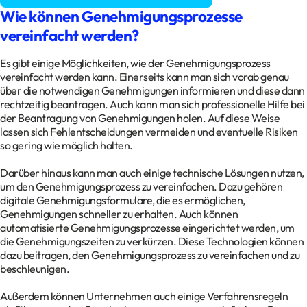
Wie können Genehmigungsprozesse
vereinfacht werden?
Es gibt einige Möglichkeiten, wie der Genehmigungsprozess
vereinfacht werden kann. Einerseits kann man sich vorab genau
über die notwendigen Genehmigungen informieren und diese dann
rechtzeitig beantragen. Auch kann man sich professionelle Hilfe bei
der Beantragung von Genehmigungen holen. Auf diese Weise
lassen sich Fehlentscheidungen vermeiden und eventuelle Risiken
so gering wie möglich halten.
Darüber hinaus kann man auch einige technische Lösungen nutzen,
um den Genehmigungsprozess zu vereinfachen. Dazu gehören
digitale Genehmigungsformulare, die es ermöglichen,
Genehmigungen schneller zu erhalten. Auch können
automatisierte Genehmigungsprozesse eingerichtet werden, um
die Genehmigungszeiten zu verkürzen. Diese Technologien können
dazu beitragen, den Genehmigungsprozess zu vereinfachen und zu
beschleunigen.
Außerdem können Unternehmen auch einige Verfahrensregeln