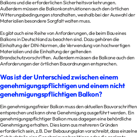
Balkons und die erforderlichen Sicherheitsvorkehrungen.
Außerdem müssen die Balkonkonstruktionen auch den örtlichen
Witterungsbedingungen standhalten, weshalb bei der Auswahl der
Materialien besondere Sorgfalt walten muss.
Es gibt auch eine Reihe von Anforderungen, die beim Bau eines
Balkons in Deutschland zu beachten sind. Dazu gehören die
Einhaltung der DIN-Normen, die Verwendung von hochwertigen
Materialien und die Einhaltung der geltenden
Brandschutzvorschriften. Außerdem müssen die Balkone auch den
Anforderungen der örtlichen Bauordnungen entsprechen.
Was ist der Unterschied zwischen einem
genehmigungspflichtigen und einem nicht
genehmigungspflichtigen Balkon?
Ein genehmigungsfreier Balkon muss den aktuellen Bauvorschriften
entsprechen und kann ohne Genehmigung ausgeführt werden. Ein
genehmigungspflichtiger Balkon muss dagegen eine behördliche
Genehmigung erhalten. Dies kann aus mehreren Gründen
erforderlich sein, z.B. Der Bebauungsplan vorschreibt, dass einzelne