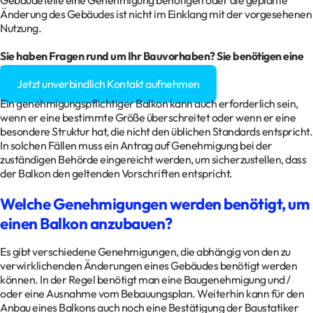
Gebäudeteile eine Genehmigung benötigen oder die geplante
Änderung des Gebäudes ist nicht im Einklang mit der vorgesehenen
Nutzung.
Sie haben Fragen rund um Ihr
Bauvorhaben
? Sie benötigen eine
Baugenehmigung?
Jetzt unverbindlich Kontakt aufnehmen
Ein genehmigungspflichtiger Balkon kann auch erforderlich sein,
wenn er eine bestimmte Größe überschreitet oder wenn er eine
besondere Struktur hat, die nicht den üblichen Standards entspricht.
In solchen Fällen muss ein Antrag auf Genehmigung bei der
zuständigen Behörde eingereicht werden, um sicherzustellen, dass
der Balkon den geltenden Vorschriften entspricht.
Welche Genehmigungen werden benötigt, um
einen Balkon anzubauen?
Es gibt verschiedene Genehmigungen, die abhängig von den zu
verwirklichenden Änderungen eines Gebäudes benötigt werden
können. In der Regel benötigt man eine Baugenehmigung und /
oder eine Ausnahme vom Bebauungsplan. Weiterhin kann für den
Anbau eines Balkons auch noch eine Bestätigung der Baustatiker