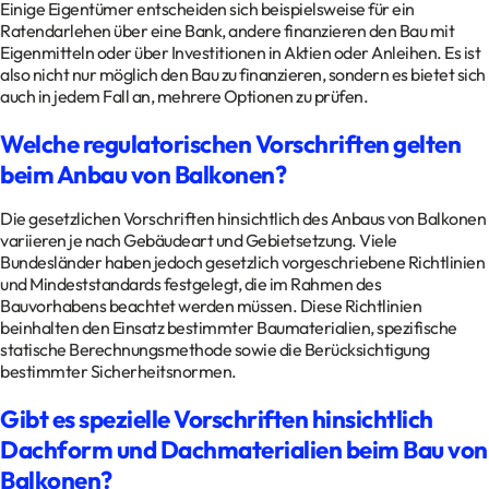
Einige Eigentümer entscheiden sich beispielsweise für ein
Ratendarlehen über eine Bank, andere finanzieren den Bau mit
Eigenmitteln oder über Investitionen in Aktien oder Anleihen. Es ist
also nicht nur möglich den Bau zu finanzieren, sondern es bietet sich
auch in jedem Fall an, mehrere Optionen zu prüfen.
Welche regulatorischen Vorschriften gelten
beim Anbau von Balkonen?
Die gesetzlichen Vorschriften hinsichtlich des Anbaus von Balkonen
variieren je nach Gebäudeart und Gebietsetzung. Viele
Bundesländer haben jedoch gesetzlich vorgeschriebene Richtlinien
und Mindeststandards festgelegt, die im Rahmen des
Bauvorhabens beachtet werden müssen. Diese Richtlinien
beinhalten den Einsatz bestimmter Baumaterialien, spezifische
statische Berechnungsmethode sowie die Berücksichtigung
bestimmter Sicherheitsnormen.
Gibt es spezielle Vorschriften hinsichtlich
Dachform und Dachmaterialien beim Bau von
Balkonen?