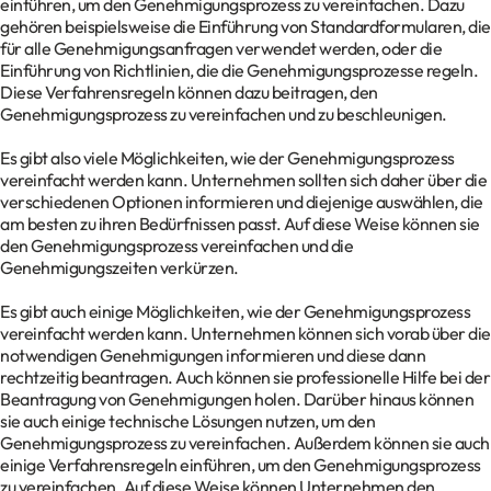
einführen, um den Genehmigungsprozess zu vereinfachen. Dazu
gehören beispielsweise die Einführung von Standardformularen, die
für alle Genehmigungsanfragen verwendet werden, oder die
Einführung von Richtlinien, die die Genehmigungsprozesse regeln.
Diese Verfahrensregeln können dazu beitragen, den
Genehmigungsprozess zu vereinfachen und zu beschleunigen.
Es gibt also viele Möglichkeiten, wie der Genehmigungsprozess
vereinfacht werden kann. Unternehmen sollten sich daher über die
verschiedenen Optionen informieren und diejenige auswählen, die
am besten zu ihren Bedürfnissen passt. Auf diese Weise können sie
den Genehmigungsprozess vereinfachen und die
Genehmigungszeiten verkürzen.
Es gibt auch einige Möglichkeiten, wie der Genehmigungsprozess
vereinfacht werden kann. Unternehmen können sich vorab über die
notwendigen Genehmigungen informieren und diese dann
rechtzeitig beantragen. Auch können sie professionelle Hilfe bei der
Beantragung von Genehmigungen holen. Darüber hinaus können
sie auch einige technische Lösungen nutzen, um den
Genehmigungsprozess zu vereinfachen. Außerdem können sie auch
einige Verfahrensregeln einführen, um den Genehmigungsprozess
zu vereinfachen. Auf diese Weise können Unternehmen den