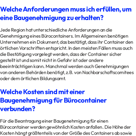
Welche Anforderungen muss ich erfüllen, um
eine Baugenehmigung zu erhalten?
Jede Region hat unterschiedliche Anforderungen an die
Genehmigung eines Bürocontainers. Im Allgemeinen benötigen
Unternehmen ein Dokument, das bestätigt, dass ihr Container den
örtlichen Vorschriften entspricht. In den meisten Fällen muss auch
die Bestätigung vorgelegt werden, dass der Container sicher
gestellt ist und somit nicht in Gefahr ist oder andere
beeinträchtigen kann. Manchmal werden auch Genehmigungen
von anderen Behörden benötigt, z.B. von Nachbarschaftscomitees
oder dem örtlichen Bildungsamt.
Welche Kosten sind mit einer
Baugenehmigung für Bürocontainer
verbunden?
Für die Beantragung einer Baugenehmigung für einen
Bürocontainer werden gewöhnlich Kosten anfallen. Die Höhe der
Kosten hängt größtenteils von der Größe des Containers ab sowie