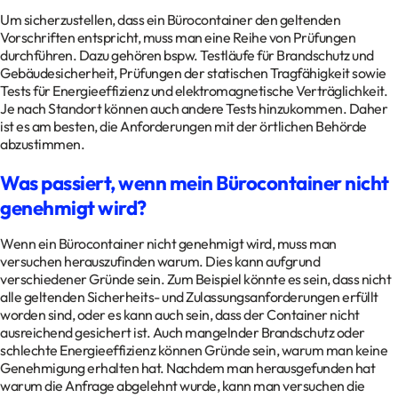
Um sicherzustellen, dass ein Bürocontainer den geltenden
Vorschriften entspricht, muss man eine Reihe von Prüfungen
durchführen. Dazu gehören bspw. Testläufe für Brandschutz und
Gebäudesicherheit, Prüfungen der statischen Tragfähigkeit sowie
Tests für Energieeffizienz und elektromagnetische Verträglichkeit.
Je nach Standort können auch andere Tests hinzukommen. Daher
ist es am besten, die Anforderungen mit der örtlichen Behörde
abzustimmen.
Was passiert, wenn mein Bürocontainer nicht
genehmigt wird?
Wenn ein Bürocontainer nicht genehmigt wird, muss man
versuchen herauszufinden warum. Dies kann aufgrund
verschiedener Gründe sein. Zum Beispiel könnte es sein, dass nicht
alle geltenden Sicherheits- und Zulassungsanforderungen erfüllt
worden sind, oder es kann auch sein, dass der Container nicht
ausreichend gesichert ist. Auch mangelnder Brandschutz oder
schlechte Energieeffizienz können Gründe sein, warum man keine
Genehmigung erhalten hat. Nachdem man herausgefunden hat
warum die Anfrage abgelehnt wurde, kann man versuchen die