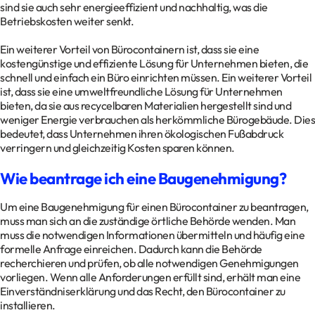
sind sie auch sehr energieeffizient und nachhaltig, was die
Betriebskosten weiter senkt.
Ein weiterer Vorteil von Bürocontainern ist, dass sie eine
kostengünstige und effiziente Lösung für Unternehmen bieten, die
schnell und einfach ein Büro einrichten müssen. Ein weiterer Vorteil
ist, dass sie eine umweltfreundliche Lösung für Unternehmen
bieten, da sie aus recycelbaren Materialien hergestellt sind und
weniger Energie verbrauchen als herkömmliche Bürogebäude. Dies
bedeutet, dass Unternehmen ihren ökologischen Fußabdruck
verringern und gleichzeitig Kosten sparen können.
Wie beantrage ich eine Baugenehmigung?
Um eine Baugenehmigung für einen Bürocontainer zu beantragen,
muss man sich an die zuständige örtliche Behörde wenden. Man
muss die notwendigen Informationen übermitteln und häufig eine
formelle Anfrage einreichen. Dadurch kann die Behörde
recherchieren und prüfen, ob alle notwendigen Genehmigungen
vorliegen. Wenn alle Anforderungen erfüllt sind, erhält man eine
Einverständniserklärung und das Recht, den Bürocontainer zu
installieren.