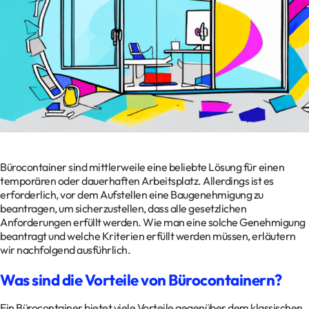
Kontakt
Datenschutz
Impressum
Glossar
Bürocontainer sind mittlerweile eine beliebte Lösung für einen
temporären oder dauerhaften Arbeitsplatz. Allerdings ist es
erforderlich, vor dem Aufstellen eine Baugenehmigung zu
beantragen, um sicherzustellen, dass alle gesetzlichen
Anforderungen erfüllt werden. Wie man eine solche Genehmigung
beantragt und welche Kriterien erfüllt werden müssen, erläutern
wir nachfolgend ausführlich.
Was sind die Vorteile von Bürocontainern?
Ein Bürocontainer bietet viele Vorteile gegenüber dem klassischen