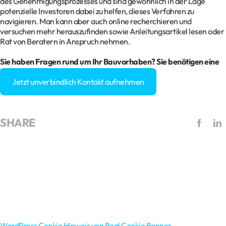
des Genehmigungsprozesses und sind gewöhnlich in der Lage
potenzielle Investoren dabei zu helfen, dieses Verfahren zu
navigieren. Man kann aber auch online recherchieren und
versuchen mehr herauszufinden sowie Anleitungsartikel lesen oder
Rat von Beratern in Anspruch nehmen.
Sie haben Fragen rund um Ihr Bauvorhaben? Sie benötigen eine
Baugenehmigung?
Jetzt unverbindlich Kontakt aufnehmen
SHARE
WordPress Cookie Hinweis von Real Cookie Banner