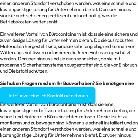
einen anderen Standort verschoben werden, was eine schnelle und
kostengünstige Lösung für Unternehmen bietet. Darüber hinaus
sind sie auch sehr energieeffizient und nachhaltig, was die
Betriebskosten weiter senkt.
Ein weiterer Vorteil von Bürocontainern ist, dass sie eine sichere und
zuverlässige Lösung für Unternehmen bieten. Da sie aus robusten
Materialien hergestellt sind, sind sie sehr langlebig und können vor
Witterungseinflüssen und anderen äußeren Einflüssen geschützt
werden. Darüber hinaus sind sie auch sehr sicher, da sie mit
modernen Sicherheitssystemen ausgestattet sind, die vor Einbruch
und Diebstahl schützen.
Sie haben Fragen rund um Ihr
Bauvorhaben
? Sie benötigen eine
Baugenehmigung?
Jetzt unverbindlich Kontakt aufnehmen
Ein weiterer Vorteil von Bürocontainern ist, dass sie eine
kostengünstige und effiziente Lösung für Unternehmen bieten, die
schnell und einfach ein Büro einrichten müssen. Da sie leicht zu
montieren und zu bewegen sind, können sie schnell installiert und an
einen anderen Standort verschoben werden, was eine schnelle und
kostengünstige Lösung für Unternehmen bietet. Darüber hinaus