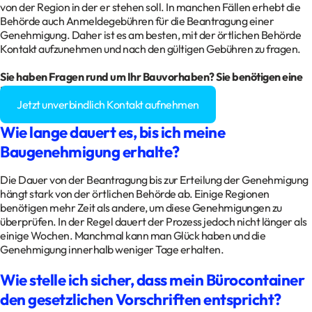
von der Region in der er stehen soll. In manchen Fällen erhebt die
Behörde auch Anmeldegebühren für die Beantragung einer
Genehmigung. Daher ist es am besten, mit der örtlichen Behörde
Kontakt aufzunehmen und nach den gültigen Gebühren zu fragen.
Sie haben Fragen rund um Ihr
Bauvorhaben
? Sie benötigen eine
Baugenehmigung?
Jetzt unverbindlich Kontakt aufnehmen
Wie lange dauert es, bis ich meine
Baugenehmigung erhalte?
Die Dauer von der Beantragung bis zur Erteilung der Genehmigung
hängt stark von der örtlichen Behörde ab. Einige Regionen
benötigen mehr Zeit als andere, um diese Genehmigungen zu
überprüfen. In der Regel dauert der Prozess jedoch nicht länger als
einige Wochen. Manchmal kann man Glück haben und die
Genehmigung innerhalb weniger Tage erhalten.
Wie stelle ich sicher, dass mein Bürocontainer
den gesetzlichen Vorschriften entspricht?