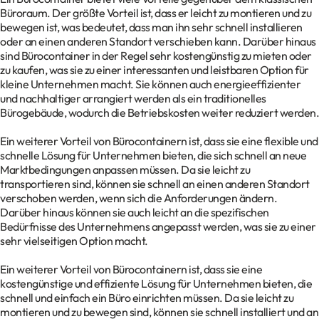
Büroraum. Der größte Vorteil ist, dass er leicht zu montieren und zu
bewegen ist, was bedeutet, dass man ihn sehr schnell installieren
oder an einen anderen Standort verschieben kann. Darüber hinaus
sind Bürocontainer in der Regel sehr kostengünstig zu mieten oder
zu kaufen, was sie zu einer interessanten und leistbaren Option für
kleine Unternehmen macht. Sie können auch energieeffizienter
und nachhaltiger arrangiert werden als ein traditionelles
Bürogebäude, wodurch die Betriebskosten weiter reduziert werden.
Ein weiterer Vorteil von Bürocontainern ist, dass sie eine flexible und
schnelle Lösung für Unternehmen bieten, die sich schnell an neue
Marktbedingungen anpassen müssen. Da sie leicht zu
transportieren sind, können sie schnell an einen anderen Standort
verschoben werden, wenn sich die Anforderungen ändern.
Darüber hinaus können sie auch leicht an die spezifischen
Bedürfnisse des Unternehmens angepasst werden, was sie zu einer
sehr vielseitigen Option macht.
Ein weiterer Vorteil von Bürocontainern ist, dass sie eine
kostengünstige und effiziente Lösung für Unternehmen bieten, die
schnell und einfach ein Büro einrichten müssen. Da sie leicht zu
montieren und zu bewegen sind, können sie schnell installiert und an