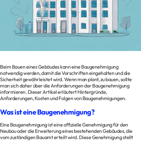
Kontakt
Datenschutz
Impressum
Glossar
Beim Bauen eines Gebäudes kann eine Baugenehmigung
notwendig werden, damit die Vorschriften eingehalten und die
Sicherheit gewährleistet wird. Wenn man plant, zu bauen, sollte
man sich daher über die Anforderungen der Baugenehmigung
informieren. Dieser Artikel erläutert Hintergründe,
Anforderungen, Kosten und Folgen von Baugenehmigungen.
Was ist eine Baugenehmigung?
Eine Baugenehmigung ist eine offizielle Genehmigung für den
Neubau oder die Erweiterung eines bestehenden Gebäudes, die
vom zuständigen Bauamt erteilt wird. Diese Genehmigung stellt