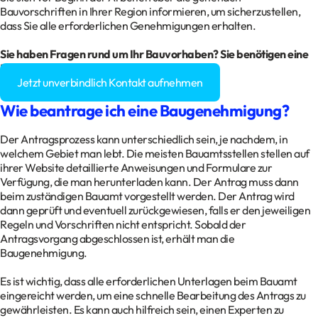
Bauvorschriften in Ihrer Region informieren, um sicherzustellen,
dass Sie alle erforderlichen Genehmigungen erhalten.
Sie haben Fragen rund um Ihr
Bauvorhaben
? Sie benötigen eine
Baugenehmigung?
Jetzt unverbindlich Kontakt aufnehmen
Wie beantrage ich eine Baugenehmigung?
Der Antragsprozess kann unterschiedlich sein, je nachdem, in
welchem Gebiet man lebt. Die meisten Bauamtsstellen stellen auf
ihrer Website detaillierte Anweisungen und Formulare zur
Verfügung, die man herunterladen kann. Der Antrag muss dann
beim zuständigen Bauamt vorgestellt werden. Der Antrag wird
dann geprüft und eventuell zurückgewiesen, falls er den jeweiligen
Regeln und Vorschriften nicht entspricht. Sobald der
Antragsvorgang abgeschlossen ist, erhält man die
Baugenehmigung.
Es ist wichtig, dass alle erforderlichen Unterlagen beim Bauamt
eingereicht werden, um eine schnelle Bearbeitung des Antrags zu
gewährleisten. Es kann auch hilfreich sein, einen Experten zu