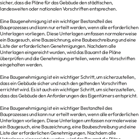
sicher, dass die Pläne für das Gebäude den städtischen,
landesweiten oder nationalen Vorschriften entsprechen.
Eine Baugenehmigung ist ein wichtiger Bestandteil des
Bauprozesses und kann nur erteilt werden, wenn alle erforderlichen
Unterlagen vorliegen. Diese Unterlagen umfassen normalerweise
ein Baugesuch, eine Bauzeichnung, eine Baubeschreibung und eine
Liste der erforderlichen Genehmigungen. Nachdem alle
Unterlagen eingereicht wurden, wird das Bauamt die Pläne
überprüfen und die Genehmigung erteilen, wenn alle Vorschriften
eingehalten werden.
Eine Baugenehmigung ist ein wichtiger Schritt, um sicherzustellen,
dass ein Gebäude sicher und nach den geltenden Vorschriften
errichtet wird. Es ist auch ein wichtiger Schritt, um sicherzustellen,
dass das Gebäude den Anforderungen des Eigentümers entspricht.
Eine Baugenehmigung ist ein wichtiger Bestandteil des
Bauprozesses und kann nur erteilt werden, wenn alle erforderlichen
Unterlagen vorliegen. Diese Unterlagen umfassen normalerweise
ein Baugesuch, eine Bauzeichnung, eine Baubeschreibung und eine
Liste der erforderlichen Genehmigungen. Nachdem alle