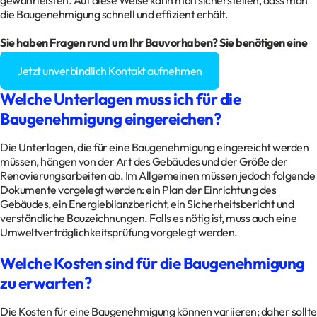
gewährleisten. Auf diese Weise kann man sicherstellen, dass man
die Baugenehmigung schnell und effizient erhält.
Sie haben Fragen rund um Ihr Bauvorhaben? Sie benötigen eine
Baugenehmigung?
Jetzt unverbindlich Kontakt aufnehmen
Welche Unterlagen muss ich für die
Baugenehmigung eingereichen?
Die Unterlagen, die für eine Baugenehmigung eingereicht werden
müssen, hängen von der Art des Gebäudes und der Größe der
Renovierungsarbeiten ab. Im Allgemeinen müssen jedoch folgende
Dokumente vorgelegt werden: ein Plan der Einrichtung des
Gebäudes, ein Energiebilanzbericht, ein Sicherheitsbericht und
verständliche Bauzeichnungen. Falls es nötig ist, muss auch eine
Umweltverträglichkeitsprüfung vorgelegt werden.
Welche Kosten sind für die Baugenehmigung
zu erwarten?
Die Kosten für eine Baugenehmigung können variieren; daher sollte