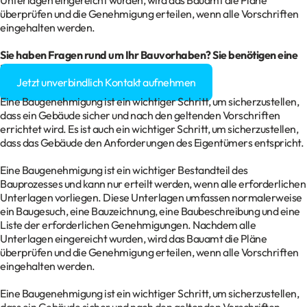
Unterlagen eingereicht wurden, wird das Bauamt die Pläne
überprüfen und die Genehmigung erteilen, wenn alle Vorschriften
eingehalten werden.
Sie haben Fragen rund um Ihr
Bauvorhaben
? Sie benötigen eine
Baugenehmigung?
Jetzt unverbindlich Kontakt aufnehmen
Eine Baugenehmigung ist ein wichtiger Schritt, um sicherzustellen,
dass ein Gebäude sicher und nach den geltenden Vorschriften
errichtet wird. Es ist auch ein wichtiger Schritt, um sicherzustellen,
dass das Gebäude den Anforderungen des Eigentümers entspricht.
Eine Baugenehmigung ist ein wichtiger Bestandteil des
Bauprozesses und kann nur erteilt werden, wenn alle erforderlichen
Unterlagen vorliegen. Diese Unterlagen umfassen normalerweise
ein Baugesuch, eine Bauzeichnung, eine Baubeschreibung und eine
Liste der erforderlichen Genehmigungen. Nachdem alle
Unterlagen eingereicht wurden, wird das Bauamt die Pläne
überprüfen und die Genehmigung erteilen, wenn alle Vorschriften
eingehalten werden.
Eine Baugenehmigung ist ein wichtiger Schritt, um sicherzustellen,