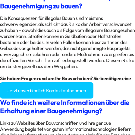
Baugenehmigung zu bauen?
Die Konsequenzen für illegales Bauen sind meistens
schwerwiegender, als schlicht das Risiko der Arbeit verschwendet
zu haben – obwohl dies auch als Folge vom illegalem Bau angesehen
werden kann. Strafen können in Geldbußen oder Haftstrafen
bestehen oder beides. In vielen Fällen können BesitzerInnen des
Gebäudes angehalten werden, das nicht genehmigte Bauprojekts
unverzüglich umzukehren oder andere Maßnahmen zu ergreifen bis
die offiziellen Vorschriften zufriedengestellt werden. Diesem Risiko
am besten gezielt aus dem Weg gehen.
Sie haben Fragen rund um Ihr Bauvorhaben? Sie benötigen eine
Baugenehmigung?
Jetzt unverbindlich Kontakt aufnehmen
Wo finde ich weitere Informationen über die
Erhaltung einer Baugenehmigung?
Links zu Websites über Bauvorschriften und ihre genaue
Anwendung begleitet von guten Informationstechnologien liefern