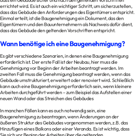
dass ein Gebäude sicher und nach den geltenden Vorschriften
errichtet wird. Es ist auch ein wichtiger Schritt, um sicherzustellen,
dass das Gebäude den Anforderungen des Eigentümers entspricht.
Einmal erteilt, ist die Baugenehmigung ein Dokument, das den
Eigentümern und den Bauunternehmern als Nachweis dafür dient,
dass das Gebäude den geltenden Vorschriften entspricht.
Wann benötige ich eine Baugenehmigung?
Es gibt verschiedene Szenarien, in denen eine Baugenehmigung
erforderlich ist. Der erste Fall ist der Neubau, hier muss die
Genehmigung vor Beginn der Arbeiten beantragt werden. Im
zweiten Fall muss die Genehmigung beantragt werden, wenn das
Gebäude umstrukturiert, erweitert oder renoviert wird. Schließlich
kann auch eine Baugenehmigung erforderlich sein, wenn kleinere
Arbeiten durchgeführt werden – zum Beispiel das Aufstellen einer
neuen Wand oder das Streichen des Gebäudes
In manchen Fällen kann es auch notwendig sein, eine
Baugenehmigung zu beantragen, wenn Änderungen an der
äußeren Struktur des Gebäudes vorgenommen werden, z.B. das
Hinzufügen eines Balkons oder einer Veranda. Es ist wichtig, dass
Sie sich vor Beginn der Arbeiten über die geltenden