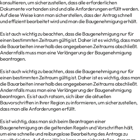
konsultieren, um sicherzustellen, dass alle erforderlichen
Dokumente vorhanden sind und alle Anforderungen erfüllt werden.
Auf diese Weise kann man sicherstellen, dass der Antrag schnell
und effizient bearbeitet wird und man die Baugenehmigung erhält.
Es ist auch wichtig zu beachten, dass die Baugenehmigung nur für
einen bestimmten Zeitraum gültig ist. Daher ist es wichtig, dass man
die Bauarbeiten innerhalb des angegebenen Zeitraums abschließt.
Andernfalls muss man eine Verlängerung der Baugenehmigung
beantragen.
Es ist auch wichtig zu beachten, dass die Baugenehmigung nur für
einen bestimmten Zeitraum gültig ist. Daher ist es wichtig, dass man
die Bauarbeiten innerhalb des angegebenen Zeitraums abschließt.
Andernfalls muss man eine Verlängerung der Baugenehmigung
beantragen. Es ist auch ratsam, sich über die aktuellen
Bauvorschriften in Ihrer Region zu informieren, um sicherzustellen,
dass man alle Anforderungen erfüllt.
Es ist wichtig, dass man sich beim Beantragen einer
Baugenehmigung an die geltenden Regeln und Vorschriften hält,
um eine schnelle und reibungslose Bearbeitung des Antrags zu