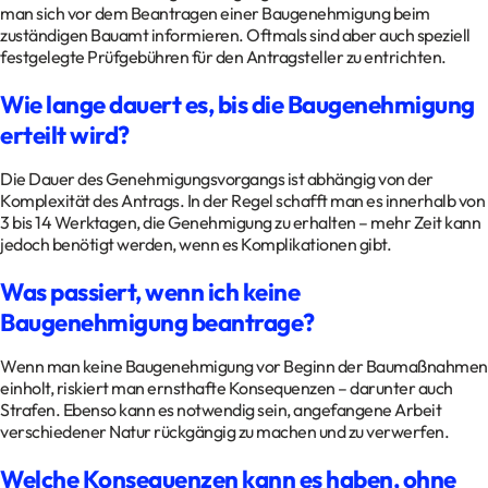
man sich vor dem Beantragen einer Baugenehmigung beim
zuständigen Bauamt informieren. Oftmals sind aber auch speziell
festgelegte Prüfgebühren für den Antragsteller zu entrichten.
Wie lange dauert es, bis die Baugenehmigung
erteilt wird?
Die Dauer des Genehmigungsvorgangs ist abhängig von der
Komplexität des Antrags. In der Regel schafft man es innerhalb von
3 bis 14 Werktagen, die Genehmigung zu erhalten – mehr Zeit kann
jedoch benötigt werden, wenn es Komplikationen gibt.
Was passiert, wenn ich keine
Baugenehmigung beantrage?
Wenn man keine Baugenehmigung vor Beginn der Baumaßnahmen
einholt, riskiert man ernsthafte Konsequenzen – darunter auch
Strafen. Ebenso kann es notwendig sein, angefangene Arbeit
verschiedener Natur rückgängig zu machen und zu verwerfen.
Welche Konsequenzen kann es haben, ohne