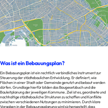
Kontakt
Datenschutz
Impressum
Glossar
Was ist ein Bebauungsplan?
Ein Bebauungsplan ist ein rechtlich verbindliches Instrument zur
Steuerung der städtebaulichen Entwicklung. Er definiert, wie
Flächen in einer Stadt oder Gemeinde genutzt und bebaut werden
dürfen. Grundlage hierfür bilden das Baugesetzbuch und die
Bauleitplanung der jeweiligen Kommune. Ziel ist es, geordnete und
nachhaltige städtebauliche Strukturen zu schaffen und Konflikte
zwischen verschiedenen Nutzungen zu minimieren. Durch klare
Vorgaben in der Bebauungsplanung wird sichergestellt, dass