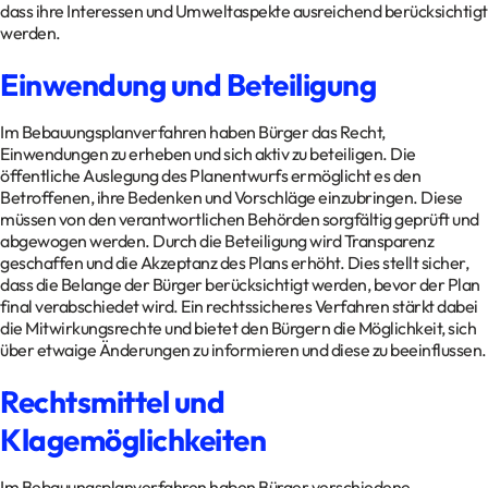
dass ihre Interessen und Umweltaspekte ausreichend berücksichtigt
werden.
Einwendung und Beteiligung
Im Bebauungsplanverfahren haben Bürger das Recht,
Einwendungen zu erheben und sich aktiv zu beteiligen. Die
öffentliche Auslegung des Planentwurfs ermöglicht es den
Betroffenen, ihre Bedenken und Vorschläge einzubringen. Diese
müssen von den verantwortlichen Behörden sorgfältig geprüft und
abgewogen werden. Durch die Beteiligung wird Transparenz
geschaffen und die Akzeptanz des Plans erhöht. Dies stellt sicher,
dass die Belange der Bürger berücksichtigt werden, bevor der Plan
final verabschiedet wird. Ein rechtssicheres Verfahren stärkt dabei
die Mitwirkungsrechte und bietet den Bürgern die Möglichkeit, sich
über etwaige Änderungen zu informieren und diese zu beeinflussen.
Rechtsmittel und
Klagemöglichkeiten
Im Bebauungsplanverfahren haben Bürger verschiedene