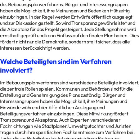
des Bebauungsplanverfahrens. Bürger und Interessengruppen
haben die Möglichkeit, ihre Meinungen und Bedenken frühzeitig
einzubringen. In der Regel werden Entwürfe öffentlich ausgelegt
und zur Diskussion gestellt. So wird Transparenz gewährleistet und
die Akzeptanz für das Projekt gesteigert. Jede Stellungnahme wird
ernsthaft geprüft und kann Einfluss auf den finalen Plan haben. Dies
fördert nicht nur die Demokratie, sondern stellt sicher, dass alle
Interessen berücksichtigt werden.
Welche Beteiligten sind im Verfahren
involviert?
Im Bebauungsplanverfahren sind verschiedene Beteiligte involviert,
die zentrale Rollen spielen. Kommunen und Behörden sind für die
Erstellung und Genehmigung des Plans zuständig. Bürger und
Interessengruppen haben die Möglichkeit, ihre Meinungen und
Einwände während der öffentlichen Auslegung und
Beteiligungsverfahren einzubringen. Diese Mitwirkung fördert
Transparenz und Akzeptanz. Auch Experten verschiedener
Fachrichtungen wie Stadtplaner, Umweltgutachter und Juristen
tragen durch ihre spezifischen Fachkenntnisse zum Verfahren bei.
Jeder dieser Beteiligten leistet einen wichtigen Beitrag zur