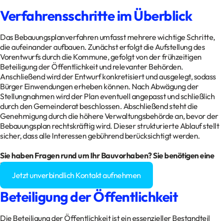
Verfahrensschritte im Überblick
Das Bebauungsplanverfahren umfasst mehrere wichtige Schritte,
die aufeinander aufbauen. Zunächst erfolgt die Aufstellung des
Vorentwurfs durch die Kommune, gefolgt von der frühzeitigen
Beteiligung der Öffentlichkeit und relevanter Behörden.
Anschließend wird der Entwurf konkretisiert und ausgelegt, sodass
Bürger Einwendungen erheben können. Nach Abwägung der
Stellungnahmen wird der Plan eventuell angepasst und schließlich
durch den Gemeinderat beschlossen. Abschließend steht die
Genehmigung durch die höhere Verwaltungsbehörde an, bevor der
Bebauungsplan rechtskräftig wird. Dieser strukturierte Ablauf stellt
sicher, dass alle Interessen gebührend berücksichtigt werden.
Sie haben Fragen rund um Ihr
Bauvorhaben
? Sie benötigen eine
Baugenehmigung?
Jetzt unverbindlich Kontakt aufnehmen
Beteiligung der Öffentlichkeit
Die Beteiligung der Öffentlichkeit ist ein essenzieller Bestandteil