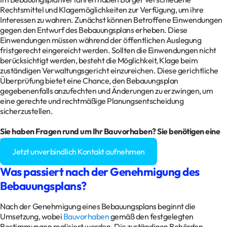
Rechtsmittel und Klagemöglichkeiten zur Verfügung, um ihre
Interessen zu wahren. Zunächst können Betroffene Einwendungen
gegen den Entwurf des Bebauungsplans erheben. Diese
Einwendungen müssen während der öffentlichen Auslegung
fristgerecht eingereicht werden. Sollten die Einwendungen nicht
berücksichtigt werden, besteht die Möglichkeit, Klage beim
zuständigen Verwaltungsgericht einzureichen. Diese gerichtliche
Überprüfung bietet eine Chance, den Bebauungsplan
gegebenenfalls anzufechten und Änderungen zu erzwingen, um
eine gerechte und rechtmäßige Planungsentscheidung
sicherzustellen.
Sie haben Fragen rund um Ihr Bauvorhaben? Sie benötigen eine
Baugenehmigung?
Jetzt unverbindlich Kontakt aufnehmen
Was passiert nach der Genehmigung des
Bebauungsplans?
Nach der Genehmigung eines Bebauungsplans beginnt die
Umsetzung, wobei
Bauvorhaben
gemäß den festgelegten
Bestimmungen realisiert werden. Die zuständigen Behörden