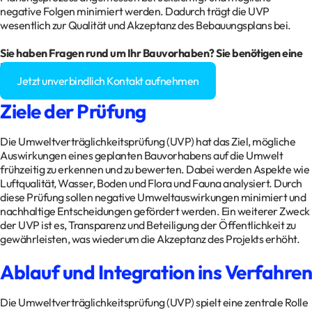
negative Folgen minimiert werden. Dadurch trägt die UVP
wesentlich zur Qualität und Akzeptanz des Bebauungsplans bei.
Sie haben Fragen rund um Ihr
Bauvorhaben
? Sie benötigen eine
Baugenehmigung?
Jetzt unverbindlich Kontakt aufnehmen
Ziele der Prüfung
Die Umweltverträglichkeitsprüfung (UVP) hat das Ziel, mögliche
Auswirkungen eines geplanten Bauvorhabens auf die Umwelt
frühzeitig zu erkennen und zu bewerten. Dabei werden Aspekte wie
Luftqualität, Wasser, Boden und Flora und Fauna analysiert. Durch
diese Prüfung sollen negative Umweltauswirkungen minimiert und
nachhaltige Entscheidungen gefördert werden. Ein weiterer Zweck
der UVP ist es, Transparenz und Beteiligung der Öffentlichkeit zu
gewährleisten, was wiederum die Akzeptanz des Projekts erhöht.
Ablauf und Integration ins Verfahren
Die Umweltverträglichkeitsprüfung (UVP) spielt eine zentrale Rolle