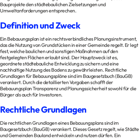
Bauprojekte den städtebaulichen Zielsetzungen und
Umweltanforderungen entsprechen.
Definition und Zweck
Ein Bebauungsplan ist ein rechtsverbindliches Planungsinstrument,
das die Nutzung von Grundstücken in einer Gemeinde regelt. Er legt
fest, welche baulichen und sonstigen Maßnahmen auf den
festgelegten Flächen erlaubt sind. Der Hauptzweck ist es,
geordnete städtebauliche Entwicklung zu sichern und eine
nachhaltige Nutzung des Bodens zu gewährleisten. Rechtliche
Grundlagen für Bebauungspläne sind im Baugesetzbuch (BauGB)
verankert. Durch die detaillierten Vorgaben schafft der
Bebauungsplan Transparenz und Planungssicherheit sowohl für die
Bürger als auch für Investoren.
Rechtliche Grundlagen
Die rechtlichen Grundlagen eines Bebauungsplans sind im
Baugesetzbuch (BauGB) verankert. Dieses Gesetz regelt, wie Städte
und Gemeinden Bauland entwickeln und nutzen dürfen. Ein