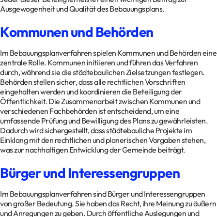
Ausgewogenheit und Qualität des Bebauungsplans.
Kommunen und Behörden
Im Bebauungsplanverfahren spielen Kommunen und Behörden eine
zentrale Rolle. Kommunen initiieren und führen das Verfahren
durch, während sie die städtebaulichen Zielsetzungen festlegen.
Behörden stellen sicher, dass alle rechtlichen Vorschriften
eingehalten werden und koordinieren die Beteiligung der
Öffentlichkeit. Die Zusammenarbeit zwischen Kommunen und
verschiedenen Fachbehörden ist entscheidend, um eine
umfassende Prüfung und Bewilligung des Plans zu gewährleisten.
Dadurch wird sichergestellt, dass städtebauliche Projekte im
Einklang mit den rechtlichen und planerischen Vorgaben stehen,
was zur nachhaltigen Entwicklung der Gemeinde beiträgt.
Bürger und Interessengruppen
Im Bebauungsplanverfahren sind Bürger und Interessengruppen
von großer Bedeutung. Sie haben das Recht, ihre Meinung zu äußern
und Anregungen zu geben. Durch öffentliche Auslegungen und