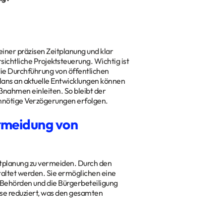
einer präzisen Zeitplanung und klar
sichtliche Projektsteuerung. Wichtig ist
ie Durchführung von öffentlichen
ans an aktuelle Entwicklungen können
nahmen einleiten. So bleibt der
 unnötige Verzögerungen erfolgen.
ermeidung von
itplanung zu vermeiden. Durch den
taltet werden. Sie ermöglichen eine
 Behörden und die Bürgerbeteiligung
sse reduziert, was den gesamten