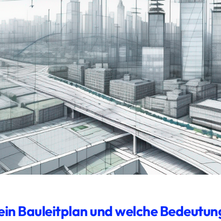
 ein Bauleitplan und welche Bedeutun