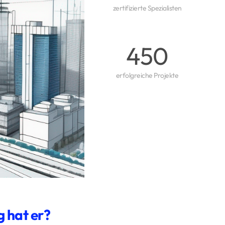
zertifizierte Spezialisten
450
erfolgreiche Projekte
g hat er?