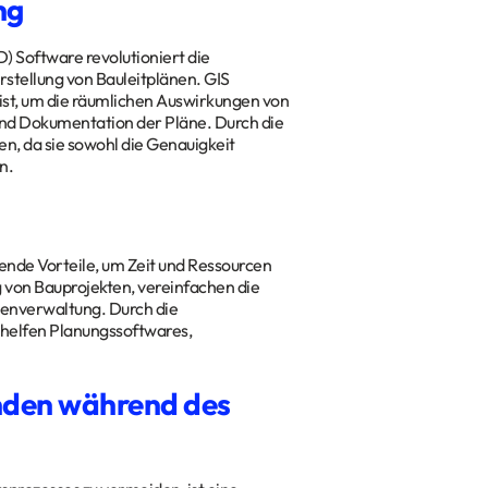
ng
 Software revolutioniert die
rstellung von Bauleitplänen. GIS
 ist, um die räumlichen Auswirkungen von
 und Dokumentation der Pläne. Durch die
n, da sie sowohl die Genauigkeit
n.
ende Vorteile, um Zeit und Ressourcen
g von Bauprojekten, vereinfachen die
enverwaltung. Durch die
helfen Planungssoftwares,
nden während des