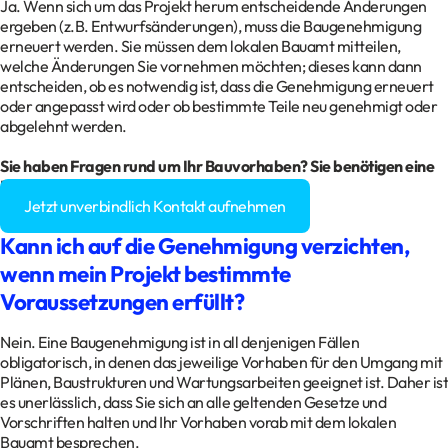
Ja. Wenn sich um das Projekt herum entscheidende Änderungen
ergeben (z.B. Entwurfsänderungen), muss die Baugenehmigung
erneuert werden. Sie müssen dem lokalen Bauamt mitteilen,
welche Änderungen Sie vornehmen möchten; dieses kann dann
entscheiden, ob es notwendig ist, dass die Genehmigung erneuert
oder angepasst wird oder ob bestimmte Teile neu genehmigt oder
abgelehnt werden.
Sie haben Fragen rund um Ihr Bauvorhaben? Sie benötigen eine
Baugenehmigung?
Jetzt unverbindlich Kontakt aufnehmen
Kann ich auf die Genehmigung verzichten,
wenn mein Projekt bestimmte
Voraussetzungen erfüllt?
Nein. Eine Baugenehmigung ist in all denjenigen Fällen
obligatorisch, in denen das jeweilige Vorhaben für den Umgang mit
Plänen, Baustrukturen und Wartungsarbeiten geeignet ist. Daher ist
es unerlässlich, dass Sie sich an alle geltenden Gesetze und
Vorschriften halten und Ihr Vorhaben vorab mit dem lokalen
Bauamt besprechen.