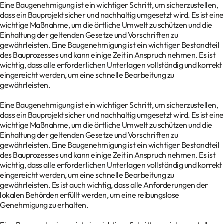
Eine Baugenehmigung ist ein wichtiger Schritt, um sicherzustellen,
dass ein Bauprojekt sicher und nachhaltig umgesetzt wird. Es ist eine
wichtige Maßnahme, um die örtliche Umwelt zu schützen und die
Einhaltung der geltenden Gesetze und Vorschriften zu
gewährleisten. Eine Baugenehmigung ist ein wichtiger Bestandteil
des Bauprozesses und kann einige Zeit in Anspruch nehmen. Es ist
wichtig, dass alle erforderlichen Unterlagen vollständig und korrekt
eingereicht werden, um eine schnelle Bearbeitung zu
gewährleisten.
Eine Baugenehmigung ist ein wichtiger Schritt, um sicherzustellen,
dass ein Bauprojekt sicher und nachhaltig umgesetzt wird. Es ist eine
wichtige Maßnahme, um die örtliche Umwelt zu schützen und die
Einhaltung der geltenden Gesetze und Vorschriften zu
gewährleisten. Eine Baugenehmigung ist ein wichtiger Bestandteil
des Bauprozesses und kann einige Zeit in Anspruch nehmen. Es ist
wichtig, dass alle erforderlichen Unterlagen vollständig und korrekt
eingereicht werden, um eine schnelle Bearbeitung zu
gewährleisten. Es ist auch wichtig, dass alle Anforderungen der
lokalen Behörden erfüllt werden, um eine reibungslose
Genehmigung zu erhalten.