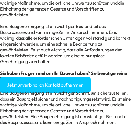
wichtige Maßnahme, um die örtliche Umwelt zu schützen und die
Einhaltung der geltenden Gesetze und Vorschriften zu
gewährleisten.
Eine Baugenehmigung ist ein wichtiger Bestandteil des
Bauprozesses und kann einige Zeit in Anspruch nehmen. Es ist
wichtig, dass alle erforderlichen Unterlagen vollständig und korrekt
eingereicht werden, um eine schnelle Bearbeitung zu
gewährleisten. Es ist auch wichtig, dass alle Anforderungen der
lokalen Behörden erfüllt werden, um eine reibungslose
Genehmigung zu erhalten.
Sie haben Fragen rund um Ihr
Bauvorhaben
? Sie benötigen eine
Baugenehmigung?
Jetzt unverbindlich Kontakt aufnehmen
Eine Baugenehmigung ist ein wichtiger Schritt, um sicherzustellen,
dass ein Bauprojekt sicher und nachhaltig umgesetzt wird. Es ist eine
wichtige Maßnahme, um die örtliche Umwelt zu schützen und die
Einhaltung der geltenden Gesetze und Vorschriften zu
gewährleisten. Eine Baugenehmigung ist ein wichtiger Bestandteil
des Bauprozesses und kann einige Zeit in Anspruch nehmen.