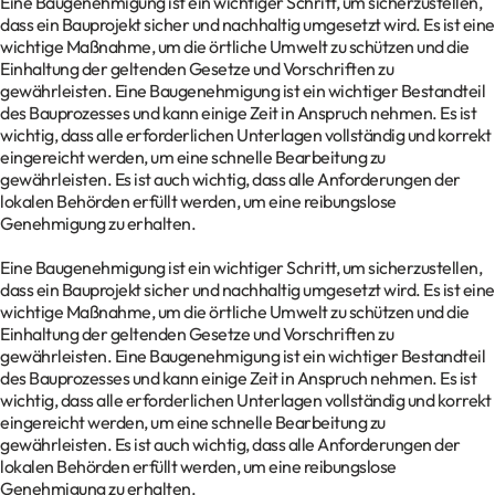
Eine Baugenehmigung ist ein wichtiger Schritt, um sicherzustellen,
dass ein Bauprojekt sicher und nachhaltig umgesetzt wird. Es ist eine
wichtige Maßnahme, um die örtliche Umwelt zu schützen und die
Einhaltung der geltenden Gesetze und Vorschriften zu
gewährleisten. Eine Baugenehmigung ist ein wichtiger Bestandteil
des Bauprozesses und kann einige Zeit in Anspruch nehmen. Es ist
wichtig, dass alle erforderlichen Unterlagen vollständig und korrekt
eingereicht werden, um eine schnelle Bearbeitung zu
gewährleisten. Es ist auch wichtig, dass alle Anforderungen der
lokalen Behörden erfüllt werden, um eine reibungslose
Genehmigung zu erhalten.
Eine Baugenehmigung ist ein wichtiger Schritt, um sicherzustellen,
dass ein Bauprojekt sicher und nachhaltig umgesetzt wird. Es ist eine
wichtige Maßnahme, um die örtliche Umwelt zu schützen und die
Einhaltung der geltenden Gesetze und Vorschriften zu
gewährleisten. Eine Baugenehmigung ist ein wichtiger Bestandteil
des Bauprozesses und kann einige Zeit in Anspruch nehmen. Es ist
wichtig, dass alle erforderlichen Unterlagen vollständig und korrekt
eingereicht werden, um eine schnelle Bearbeitung zu
gewährleisten. Es ist auch wichtig, dass alle Anforderungen der
lokalen Behörden erfüllt werden, um eine reibungslose
Genehmigung zu erhalten.