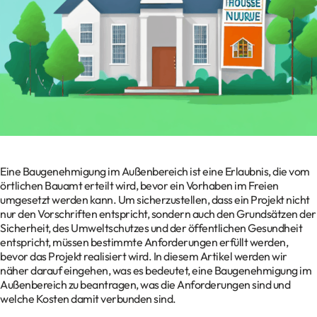
Kontakt
Datenschutz
Impressum
Glossar
Eine Baugenehmigung im Außenbereich ist eine Erlaubnis, die vom
örtlichen Bauamt erteilt wird, bevor ein Vorhaben im Freien
umgesetzt werden kann. Um sicherzustellen, dass ein Projekt nicht
nur den Vorschriften entspricht, sondern auch den Grundsätzen der
Sicherheit, des Umweltschutzes und der öffentlichen Gesundheit
entspricht, müssen bestimmte Anforderungen erfüllt werden,
bevor das Projekt realisiert wird. In diesem Artikel werden wir
näher darauf eingehen, was es bedeutet, eine Baugenehmigung im
Außenbereich zu beantragen, was die Anforderungen sind und
welche Kosten damit verbunden sind.