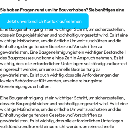
Sie haben Fragen rund um Ihr
Bauvorhaben
? Sie benötigen eine
Baugenehmigung?
Jetzt unverbindlich Kontakt aufnehmen
Eine Baugenehmigung ist ein wichtiger Schritt, um sicherzustellen,
dass ein Bauprojekt sicher und nachhaltig umgesetzt wird. Es ist eine
wichtige Maßnahme, um die örtliche Umwelt zu schützen und die
Einhaltung der geltenden Gesetze und Vorschriften zu
gewährleisten. Eine Baugenehmigung ist ein wichtiger Bestandteil
des Bauprozesses und kann einige Zeit in Anspruch nehmen. Es ist
wichtig, dass alle erforderlichen Unterlagen vollständig und korrekt
eingereicht werden, um eine schnelle Bearbeitung zu
gewährleisten. Es ist auch wichtig, dass alle Anforderungen der
lokalen Behörden erfüllt werden, um eine reibungslose
Genehmigung zu erhalten.
Eine Baugenehmigung ist ein wichtiger Schritt, um sicherzustellen,
dass ein Bauprojekt sicher und nachhaltig umgesetzt wird. Es ist eine
wichtige Maßnahme, um die örtliche Umwelt zu schützen und die
Einhaltung der geltenden Gesetze und Vorschriften zu
gewährleisten. Es ist wichtig, dass alle erforderlichen Unterlagen
vollständig und korrekt eingereicht werden, um eine schnelle