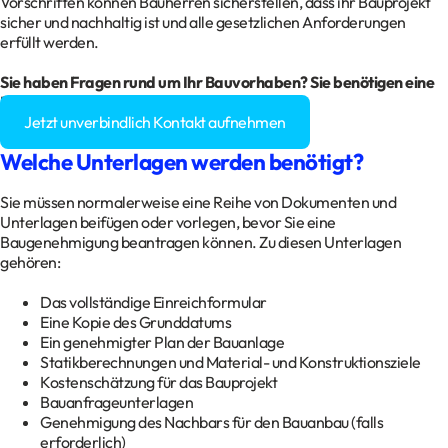
Vorschriften können Bauherren sicherstellen, dass ihr Bauprojekt
sicher und nachhaltig ist und alle gesetzlichen Anforderungen
erfüllt werden.
Sie haben Fragen rund um Ihr
Bauvorhaben
? Sie benötigen eine
Baugenehmigung?
Jetzt unverbindlich Kontakt aufnehmen
Welche Unterlagen werden benötigt?
Sie müssen normalerweise eine Reihe von Dokumenten und
Unterlagen beifügen oder vorlegen, bevor Sie eine
Baugenehmigung beantragen können. Zu diesen Unterlagen
gehören:
Das vollständige Einreichformular
Eine Kopie des Grunddatums
Ein genehmigter Plan der Bauanlage
Statikberechnungen und Material- und Konstruktionsziele
Kostenschätzung für das Bauprojekt
Bauanfrageunterlagen
Genehmigung des Nachbars für den Bauanbau (falls
erforderlich)