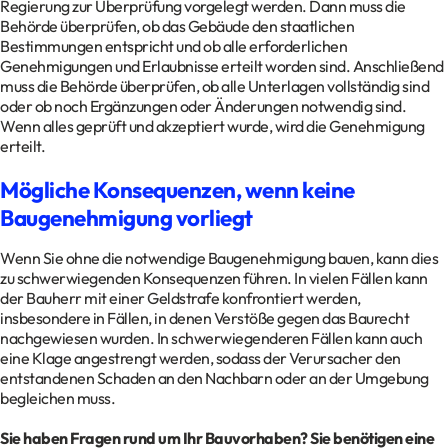
Regierung zur Überprüfung vorgelegt werden. Dann muss die
Behörde überprüfen, ob das Gebäude den staatlichen
Bestimmungen entspricht und ob alle erforderlichen
Genehmigungen und Erlaubnisse erteilt worden sind. Anschließend
muss die Behörde überprüfen, ob alle Unterlagen vollständig sind
oder ob noch Ergänzungen oder Änderungen notwendig sind.
Wenn alles geprüft und akzeptiert wurde, wird die Genehmigung
erteilt.
Mögliche Konsequenzen, wenn keine
Baugenehmigung vorliegt
Wenn Sie ohne die notwendige Baugenehmigung bauen, kann dies
zu schwerwiegenden Konsequenzen führen. In vielen Fällen kann
der Bauherr mit einer Geldstrafe konfrontiert werden,
insbesondere in Fällen, in denen Verstöße gegen das Baurecht
nachgewiesen wurden. In schwerwiegenderen Fällen kann auch
eine Klage angestrengt werden, sodass der Verursacher den
entstandenen Schaden an den Nachbarn oder an der Umgebung
begleichen muss.
Sie haben Fragen rund um Ihr Bauvorhaben? Sie benötigen eine