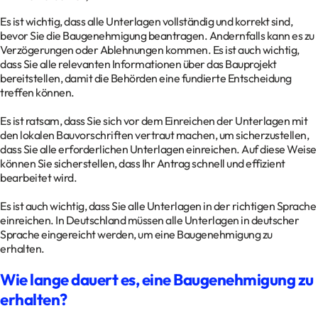
Es ist wichtig, dass alle Unterlagen vollständig und korrekt sind,
bevor Sie die Baugenehmigung beantragen. Andernfalls kann es zu
Verzögerungen oder Ablehnungen kommen. Es ist auch wichtig,
dass Sie alle relevanten Informationen über das Bauprojekt
bereitstellen, damit die Behörden eine fundierte Entscheidung
treffen können.
Es ist ratsam, dass Sie sich vor dem Einreichen der Unterlagen mit
den lokalen Bauvorschriften vertraut machen, um sicherzustellen,
dass Sie alle erforderlichen Unterlagen einreichen. Auf diese Weise
können Sie sicherstellen, dass Ihr Antrag schnell und effizient
bearbeitet wird.
Es ist auch wichtig, dass Sie alle Unterlagen in der richtigen Sprache
einreichen. In Deutschland müssen alle Unterlagen in deutscher
Sprache eingereicht werden, um eine Baugenehmigung zu
erhalten.
Wie lange dauert es, eine Baugenehmigung zu
erhalten?