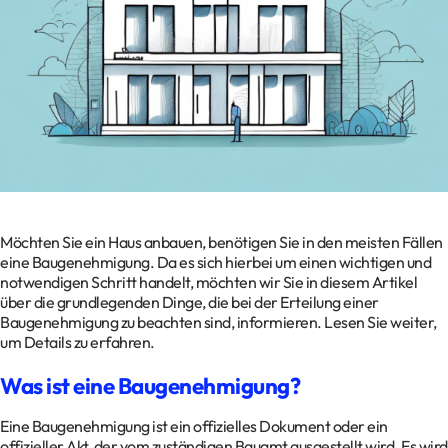
Kontakt
Datenschutz
Impressum
Glossar
Möchten Sie ein Haus anbauen, benötigen Sie in den meisten Fällen
eine Baugenehmigung. Da es sich hierbei um einen wichtigen und
notwendigen Schritt handelt, möchten wir Sie in diesem Artikel
über die grundlegenden Dinge, die bei der Erteilung einer
Baugenehmigung zu beachten sind, informieren. Lesen Sie weiter,
um Details zu erfahren.
Was ist eine Baugenehmigung?
Eine Baugenehmigung ist ein offizielles Dokument oder ein
offizieller Akt, der vom zuständigen Bauamt ausgestellt wird. Es wird