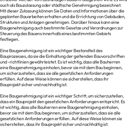
auch als Bauzulassung oder städtische Genehmigung bezeichnet.
Mit dieser Zulassung können Sie Daten und Informationen über die
geplanten Bauarbeiten erhalten und die Errichtung von Gebäuden,
Strukturen und Anlagen genehmigen. Darüber hinaus kann eine
Baugenehmigung auch bestimmte Gesetze und Verordnungen zur
Steuerung des Bauens innerhalb eines bestimmten Gebiets
festlegen.
Eine Baugenehmigung ist ein wichtiger Bestandteil des
Bauprozesses, da sie die Einhaltung der geltenden Bauvorschriften
und -richtlinien gewährleistet. Es ist wichtig, dass alle Bauherren
eine Baugenehmigung einholen, bevor sie mit dem Bau beginnen,
um sicherzustellen, dass sie alle gesetzlichen Anforderungen
erfüllen. Auf diese Weise können sie sicherstellen, dass ihr
Bauprojekt sicher und nachhaltig ist.
Eine Baugenehmigung ist ein wichtiger Schritt, um sicherzustellen,
dass ein Bauprojekt den gesetzlichen Anforderungen entspricht. Es
ist wichtig, dass alle Bauherren eine Baugenehmigung einholen,
bevor sie mit dem Bau beginnen, um sicherzustellen, dass sie alle
gesetzlichen Anforderungen erfüllen. Auf diese Weise können sie
sicherstellen, dass ihr Bauprojekt sicher und nachhaltig ist.