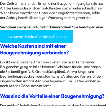
Der Zeitrahmen für den Erhalt einer Baugenehmigung kann je nach
Art des Gebäudes und den anfallenden Kosten unterschiedlich sein.
Wenn keine zusätzlichen Unterlagen angefordert werden, sollte
der Antrag innerhalb weniger Wochen genehmigt werden.
Sie haben Fragen rund um Ihr Bauvorhaben? Sie benötigen eine
Baugenehmigung?
Jetzt unverbindlich Kontakt aufnehmen
Welche Kosten sind mit einer
Baugenehmigung verbunden?
Es gibt verschiedene Arten von Kosten, die beim Erhalt einer
Baugenehmigung anfallen können: Gebühren für die Unterlagen,
die Sie benötigen (z.B. Grundstückspläne), Verwaltungs- und
Bearbeitungsgebühren des städtischen Amtes und Kosten für den
angewandten Architekten oder Ingenieur. Die Kosten können je
nach Art des Gebäudes variieren.
Was sind die Vorteile einer Baugenehmigung?
Der größte Vorteil einer Baugenehmigung ist, dass Sie Ihr Haus legal