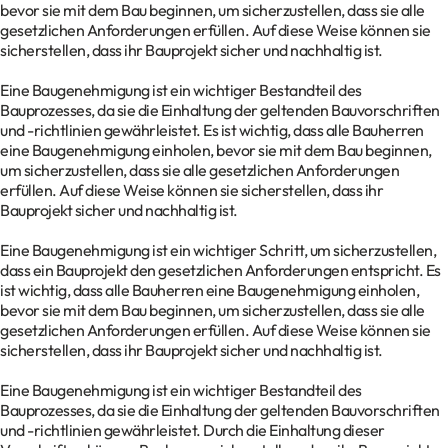
bevor sie mit dem Bau beginnen, um sicherzustellen, dass sie alle
gesetzlichen Anforderungen erfüllen. Auf diese Weise können sie
sicherstellen, dass ihr Bauprojekt sicher und nachhaltig ist.
Eine Baugenehmigung ist ein wichtiger Bestandteil des
Bauprozesses, da sie die Einhaltung der geltenden Bauvorschriften
und -richtlinien gewährleistet. Es ist wichtig, dass alle Bauherren
eine Baugenehmigung einholen, bevor sie mit dem Bau beginnen,
um sicherzustellen, dass sie alle gesetzlichen Anforderungen
erfüllen. Auf diese Weise können sie sicherstellen, dass ihr
Bauprojekt sicher und nachhaltig ist.
Eine Baugenehmigung ist ein wichtiger Schritt, um sicherzustellen,
dass ein Bauprojekt den gesetzlichen Anforderungen entspricht. Es
ist wichtig, dass alle Bauherren eine Baugenehmigung einholen,
bevor sie mit dem Bau beginnen, um sicherzustellen, dass sie alle
gesetzlichen Anforderungen erfüllen. Auf diese Weise können sie
sicherstellen, dass ihr Bauprojekt sicher und nachhaltig ist.
Eine Baugenehmigung ist ein wichtiger Bestandteil des
Bauprozesses, da sie die Einhaltung der geltenden Bauvorschriften
und -richtlinien gewährleistet. Durch die Einhaltung dieser