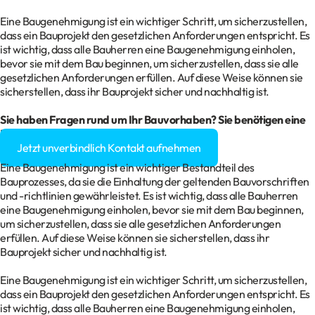
Eine Baugenehmigung ist ein wichtiger Schritt, um sicherzustellen,
dass ein Bauprojekt den gesetzlichen Anforderungen entspricht. Es
ist wichtig, dass alle Bauherren eine Baugenehmigung einholen,
bevor sie mit dem Bau beginnen, um sicherzustellen, dass sie alle
gesetzlichen Anforderungen erfüllen. Auf diese Weise können sie
sicherstellen, dass ihr Bauprojekt sicher und nachhaltig ist.
Sie haben Fragen rund um Ihr
Bauvorhaben
? Sie benötigen eine
Baugenehmigung?
Jetzt unverbindlich Kontakt aufnehmen
Eine Baugenehmigung ist ein wichtiger Bestandteil des
Bauprozesses, da sie die Einhaltung der geltenden Bauvorschriften
und -richtlinien gewährleistet. Es ist wichtig, dass alle Bauherren
eine Baugenehmigung einholen, bevor sie mit dem Bau beginnen,
um sicherzustellen, dass sie alle gesetzlichen Anforderungen
erfüllen. Auf diese Weise können sie sicherstellen, dass ihr
Bauprojekt sicher und nachhaltig ist.
Eine Baugenehmigung ist ein wichtiger Schritt, um sicherzustellen,
dass ein Bauprojekt den gesetzlichen Anforderungen entspricht. Es
ist wichtig, dass alle Bauherren eine Baugenehmigung einholen,