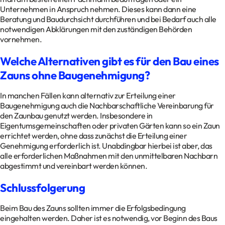
Unternehmen in Anspruch nehmen. Dieses kann dann eine
Beratung und Baudurchsicht durchführen und bei Bedarf auch alle
notwendigen Abklärungen mit den zuständigen Behörden
vornehmen.
Welche Alternativen gibt es für den Bau eines
Zauns ohne Baugenehmigung?
In manchen Fällen kann alternativ zur Erteilung einer
Baugenehmigung auch die Nachbarschaftliche Vereinbarung für
den Zaunbau genutzt werden. Insbesondere in
Eigentumsgemeinschaften oder privaten Gärten kann so ein Zaun
errichtet werden, ohne dass zunächst die Erteilung einer
Genehmigung erforderlich ist. Unabdingbar hierbei ist aber, das
alle erforderlichen Maßnahmen mit den unmittelbaren Nachbarn
abgestimmt und vereinbart werden können.
Schlussfolgerung
Beim Bau des Zauns sollten immer die Erfolgsbedingung
eingehalten werden. Daher ist es notwendig, vor Beginn des Baus