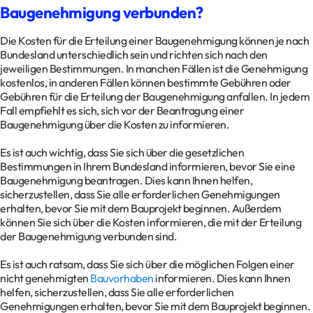
Baugenehmigung verbunden?
Die Kosten für die Erteilung einer Baugenehmigung können je nach
Bundesland unterschiedlich sein und richten sich nach den
jeweiligen Bestimmungen. In manchen Fällen ist die Genehmigung
kostenlos, in anderen Fällen können bestimmte Gebühren oder
Gebühren für die Erteilung der Baugenehmigung anfallen. In jedem
Fall empfiehlt es sich, sich vor der Beantragung einer
Baugenehmigung über die Kosten zu informieren.
Es ist auch wichtig, dass Sie sich über die gesetzlichen
Bestimmungen in Ihrem Bundesland informieren, bevor Sie eine
Baugenehmigung beantragen. Dies kann Ihnen helfen,
sicherzustellen, dass Sie alle erforderlichen Genehmigungen
erhalten, bevor Sie mit dem Bauprojekt beginnen. Außerdem
können Sie sich über die Kosten informieren, die mit der Erteilung
der Baugenehmigung verbunden sind.
Es ist auch ratsam, dass Sie sich über die möglichen Folgen einer
nicht genehmigten
Bauvorhaben
informieren. Dies kann Ihnen
helfen, sicherzustellen, dass Sie alle erforderlichen
Genehmigungen erhalten, bevor Sie mit dem Bauprojekt beginnen.