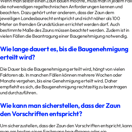
Wenn man selbst einen Zaun bauen möchte, muss man in jedem Fall
die notwendigen regeltechnischen Anforderungen kennen und
beachten. Dazu gehört unter anderem, dass der Zaun dem
jeweiligen Landesbaurecht entspricht und nicht näher als 100
Meter an fremden Grundstücken errichtet werden darf. Auch
bestimmte Maße des Zauns müssen beachtet werden. Zudem ist in
vielen Fällen die Beantragung einer Baugenehmigung notwendig.
Wie lange dauert es, bis die Baugenehmigung
erteilt wird?
Die Dauer bis die Baugenehmigung erteilt wird, hängt von vielen
Faktoren ab. In manchen Fällen können mehrere Wochen oder
Monate vergehen, bis eine Genehmigung erteilt wird. Daher
empfiehlt es sich, die Baugenehmigung rechtzeitig zu beantragen
und durchzuführen.
Wie kann man sicherstellen, dass der Zaun
den Vorschriften entspricht?
Um sicherzustellen, dass der Zaun den Vorschriften entspricht, kann
man am besten einen Fachmann beauftragen oder ein