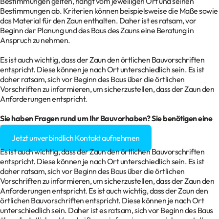
Bestimmungen gelten, hängt vom jeweiligen Ort und seinen
Bestimmungen ab. Kriterien können beispielsweise die Maße sowie
das Material für den Zaun enthalten. Daher ist es ratsam, vor
Beginn der Planung und des Baus des Zauns eine Beratung in
Anspruch zu nehmen.
Es ist auch wichtig, dass der Zaun den örtlichen Bauvorschriften
entspricht. Diese können je nach Ort unterschiedlich sein. Es ist
daher ratsam, sich vor Beginn des Baus über die örtlichen
Vorschriften zu informieren, um sicherzustellen, dass der Zaun den
Anforderungen entspricht.
Sie haben Fragen rund um Ihr
Bauvorhaben
? Sie benötigen eine
Baugenehmigung?
Jetzt unverbindlich Kontakt aufnehmen
Es ist auch wichtig, dass der Zaun den örtlichen Bauvorschriften
entspricht. Diese können je nach Ort unterschiedlich sein. Es ist
daher ratsam, sich vor Beginn des Baus über die örtlichen
Vorschriften zu informieren, um sicherzustellen, dass der Zaun den
Anforderungen entspricht. Es ist auch wichtig, dass der Zaun den
örtlichen Bauvorschriften entspricht. Diese können je nach Ort
unterschiedlich sein. Daher ist es ratsam, sich vor Beginn des Baus