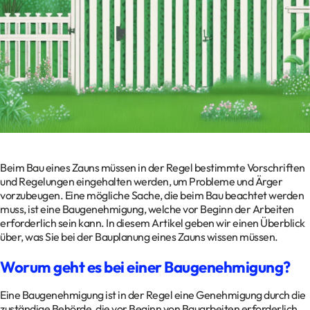
Kontakt
Datenschutz
Impressum
Glossar
Beim Bau eines Zauns müssen in der Regel bestimmte Vorschriften
und Regelungen eingehalten werden, um Probleme und Ärger
vorzubeugen. Eine mögliche Sache, die beim Bau beachtet werden
muss, ist eine Baugenehmigung, welche vor Beginn der Arbeiten
erforderlich sein kann. In diesem Artikel geben wir einen Überblick
über, was Sie bei der Bauplanung eines Zauns wissen müssen.
Worum geht es bei einer Baugenehmigung?
Eine Baugenehmigung ist in der Regel eine Genehmigung durch die
zuständige Behörde, die vor Beginn von Bauarbeiten erforderlich