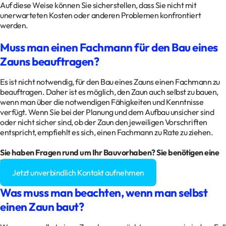
Auf diese Weise können Sie sicherstellen, dass Sie nicht mit
unerwarteten Kosten oder anderen Problemen konfrontiert
werden.
Muss man einen Fachmann für den Bau eines
Zauns beauftragen?
Es ist nicht notwendig, für den Bau eines Zauns einen Fachmann zu
beauftragen. Daher ist es möglich, den Zaun auch selbst zu bauen,
wenn man über die notwendigen Fähigkeiten und Kenntnisse
verfügt. Wenn Sie bei der Planung und dem Aufbau unsicher sind
oder nicht sicher sind, ob der Zaun den jeweiligen Vorschriften
entspricht, empfiehlt es sich, einen Fachmann zu Rate zu ziehen.
Sie haben Fragen rund um Ihr Bauvorhaben? Sie benötigen eine
Baugenehmigung?
Jetzt unverbindlich Kontakt aufnehmen
Was muss man beachten, wenn man selbst
einen Zaun baut?