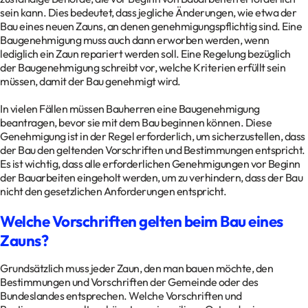
sein kann. Dies bedeutet, dass jegliche Änderungen, wie etwa der
Bau eines neuen Zauns, an denen genehmigungspflichtig sind. Eine
Baugenehmigung muss auch dann erworben werden, wenn
lediglich ein Zaun repariert werden soll. Eine Regelung bezüglich
der Baugenehmigung schreibt vor, welche Kriterien erfüllt sein
müssen, damit der Bau genehmigt wird.
In vielen Fällen müssen Bauherren eine Baugenehmigung
beantragen, bevor sie mit dem Bau beginnen können. Diese
Genehmigung ist in der Regel erforderlich, um sicherzustellen, dass
der Bau den geltenden Vorschriften und Bestimmungen entspricht.
Es ist wichtig, dass alle erforderlichen Genehmigungen vor Beginn
der Bauarbeiten eingeholt werden, um zu verhindern, dass der Bau
nicht den gesetzlichen Anforderungen entspricht.
Welche Vorschriften gelten beim Bau eines
Zauns?
Grundsätzlich muss jeder Zaun, den man bauen möchte, den
Bestimmungen und Vorschriften der Gemeinde oder des
Bundeslandes entsprechen. Welche Vorschriften und