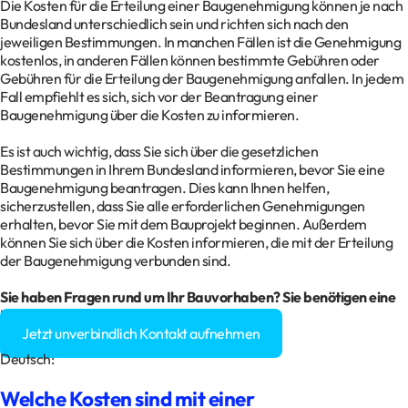
Die Kosten für die Erteilung einer Baugenehmigung können je nach
Bundesland unterschiedlich sein und richten sich nach den
jeweiligen Bestimmungen. In manchen Fällen ist die Genehmigung
kostenlos, in anderen Fällen können bestimmte Gebühren oder
Gebühren für die Erteilung der Baugenehmigung anfallen. In jedem
Fall empfiehlt es sich, sich vor der Beantragung einer
Baugenehmigung über die Kosten zu informieren.
Es ist auch wichtig, dass Sie sich über die gesetzlichen
Bestimmungen in Ihrem Bundesland informieren, bevor Sie eine
Baugenehmigung beantragen. Dies kann Ihnen helfen,
sicherzustellen, dass Sie alle erforderlichen Genehmigungen
erhalten, bevor Sie mit dem Bauprojekt beginnen. Außerdem
können Sie sich über die Kosten informieren, die mit der Erteilung
der Baugenehmigung verbunden sind.
Sie haben Fragen rund um Ihr
Bauvorhaben
? Sie benötigen eine
Baugenehmigung?
Jetzt unverbindlich Kontakt aufnehmen
Deutsch:
Welche Kosten sind mit einer