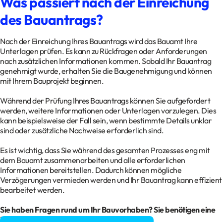
Was passiert nach der Einreichung
des Bauantrags?
Nach der Einreichung Ihres Bauantrags wird das Bauamt Ihre
Unterlagen prüfen. Es kann zu Rückfragen oder Anforderungen
nach zusätzlichen Informationen kommen. Sobald Ihr Bauantrag
genehmigt wurde, erhalten Sie die Baugenehmigung und können
mit Ihrem Bauprojekt beginnen.
Während der Prüfung Ihres Bauantrags können Sie aufgefordert
werden, weitere Informationen oder Unterlagen vorzulegen. Dies
kann beispielsweise der Fall sein, wenn bestimmte Details unklar
sind oder zusätzliche Nachweise erforderlich sind.
Es ist wichtig, dass Sie während des gesamten Prozesses eng mit
dem Bauamt zusammenarbeiten und alle erforderlichen
Informationen bereitstellen. Dadurch können mögliche
Verzögerungen vermieden werden und Ihr Bauantrag kann effizient
bearbeitet werden.
Sie haben Fragen rund um Ihr Bauvorhaben? Sie benötigen eine
Baugenehmigung?