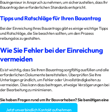
Bauingenieur in Anspruch zu nehmen, um sicherzustellen, dass Ihr
Bauantrag den erforderlichen Standards entspricht.
Tipps und Ratschläge für Ihren Bauantrag
Bei der Einreichung Ihres Bauantrags gibt es einige wichtige Tipps
und Ratschläge, die Sie beachten sollten, um den Prozess
reibungslos zu gestalten.
Wie Sie Fehler bei der Einreichung
vermeiden
Es ist wichtig, dass Sie Ihren Bauantrag sorgfältig ausfüllen und alle
erforderlichen Dokumente bereitstellen. Überprüfen Sie Ihre
Unterlagen gründlich, um Fehler oder Unvollständigkeiten zu
vermeiden. Dies kann dazu beitragen, etwaige Verzögerungen bei
der Bearbeitung zu minimieren.
Sie haben Fragen rund um Ihr Bauvorhaben? Sie benötigen eine
Baugenehmigung?
Jetzt unverbindlich Kontakt aufnehmen