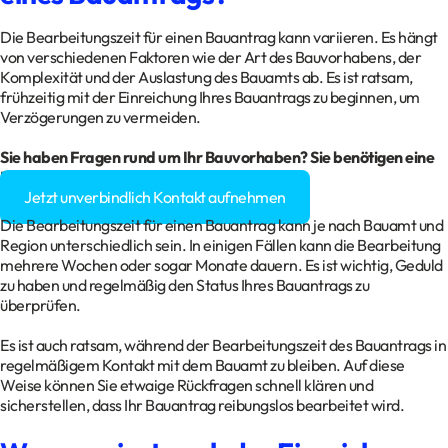
Die Bearbeitungszeit für einen Bauantrag kann variieren. Es hängt
von verschiedenen Faktoren wie der Art des Bauvorhabens, der
Komplexität und der Auslastung des Bauamts ab. Es ist ratsam,
frühzeitig mit der Einreichung Ihres Bauantrags zu beginnen, um
Verzögerungen zu vermeiden.
Sie haben Fragen rund um Ihr Bauvorhaben? Sie benötigen eine
Baugenehmigung?
Jetzt unverbindlich Kontakt aufnehmen
Die Bearbeitungszeit für einen Bauantrag kann je nach Bauamt und
Region unterschiedlich sein. In einigen Fällen kann die Bearbeitung
mehrere Wochen oder sogar Monate dauern. Es ist wichtig, Geduld
zu haben und regelmäßig den Status Ihres Bauantrags zu
überprüfen.
Es ist auch ratsam, während der Bearbeitungszeit des Bauantrags in
regelmäßigem Kontakt mit dem Bauamt zu bleiben. Auf diese
Weise können Sie etwaige Rückfragen schnell klären und
sicherstellen, dass Ihr Bauantrag reibungslos bearbeitet wird.