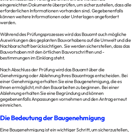
eingereichten Dokumente überprüfen, um sicherzustellen, dass alle
erforderlichen Informationen vorhanden sind. Gegebenenfalls
können weitere Informationen oder Unterlagen angefordert
werden.
Während des Prüfungsprozesses wird das Bauamt auch mögliche
Auswirkungen des geplanten Bauvorhabens auf die Umwelt und die
Nachbarschaft berücksichtigen. Sie werden sicherstellen, dass das
Bauvorhaben mit den örtlichen Bauvorschriften und -
bestimmungen im Einklang steht.
Nach Abschluss der Prüfung wird das Bauamt über die
Genehmigung oder Ablehnung Ihres Bauantrags entscheiden. Bei
einer Genehmigung erhalten Sie eine Baugenehmigung, die es
Ihnen ermöglicht, mit den Bauarbeiten zu beginnen. Bei einer
Ablehnung erhalten Sie eine Begründung und können
gegebenenfalls Anpassungen vornehmen und den Antrag erneut
einreichen.
Die Bedeutung der Baugenehmigung
Eine Baugenehmigung ist ein wichtiger Schritt, um sicherzustellen,