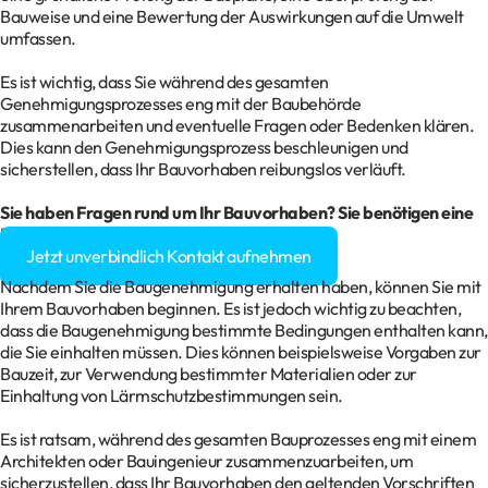
Bauweise und eine Bewertung der Auswirkungen auf die Umwelt
umfassen.
Es ist wichtig, dass Sie während des gesamten
Genehmigungsprozesses eng mit der Baubehörde
zusammenarbeiten und eventuelle Fragen oder Bedenken klären.
Dies kann den Genehmigungsprozess beschleunigen und
sicherstellen, dass Ihr Bauvorhaben reibungslos verläuft.
Sie haben Fragen rund um Ihr Bauvorhaben? Sie benötigen eine
Baugenehmigung?
Jetzt unverbindlich Kontakt aufnehmen
Nachdem Sie die Baugenehmigung erhalten haben, können Sie mit
Ihrem Bauvorhaben beginnen. Es ist jedoch wichtig zu beachten,
dass die Baugenehmigung bestimmte Bedingungen enthalten kann,
die Sie einhalten müssen. Dies können beispielsweise Vorgaben zur
Bauzeit, zur Verwendung bestimmter Materialien oder zur
Einhaltung von Lärmschutzbestimmungen sein.
Es ist ratsam, während des gesamten Bauprozesses eng mit einem
Architekten oder Bauingenieur zusammenzuarbeiten, um
sicherzustellen, dass Ihr Bauvorhaben den geltenden Vorschriften