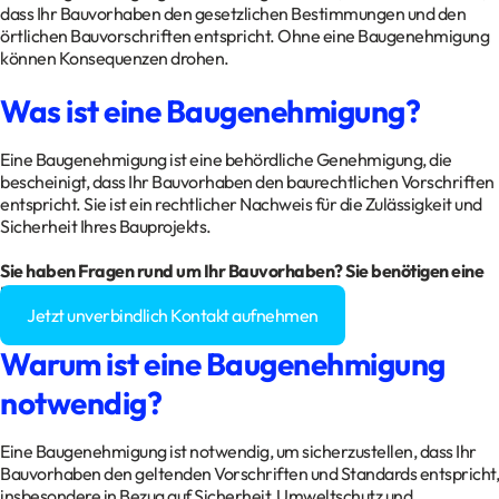
dass Ihr Bauvorhaben den gesetzlichen Bestimmungen und den
örtlichen Bauvorschriften entspricht. Ohne eine Baugenehmigung
können Konsequenzen drohen.
Was ist eine Baugenehmigung?
Eine Baugenehmigung ist eine behördliche Genehmigung, die
bescheinigt, dass Ihr Bauvorhaben den baurechtlichen Vorschriften
entspricht. Sie ist ein rechtlicher Nachweis für die Zulässigkeit und
Sicherheit Ihres Bauprojekts.
Sie haben Fragen rund um Ihr Bauvorhaben? Sie benötigen eine
Baugenehmigung?
Jetzt unverbindlich Kontakt aufnehmen
Warum ist eine Baugenehmigung
notwendig?
Eine Baugenehmigung ist notwendig, um sicherzustellen, dass Ihr
Bauvorhaben den geltenden Vorschriften und Standards entspricht,
insbesondere in Bezug auf Sicherheit, Umweltschutz und