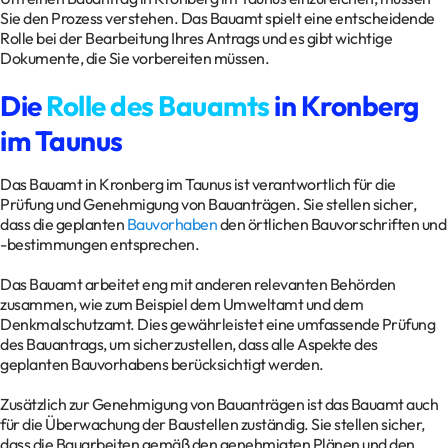
Sie den Prozess verstehen. Das Bauamt spielt eine entscheidende
Rolle bei der Bearbeitung Ihres Antrags und es gibt wichtige
Dokumente, die Sie vorbereiten müssen.
Die
Rolle des Bauamts
in Kronberg
im Taunus
Das Bauamt in Kronberg im Taunus ist verantwortlich für die
Prüfung und Genehmigung von Bauanträgen. Sie stellen sicher,
dass die geplanten
Bauvorhaben
den örtlichen Bauvorschriften und
-bestimmungen entsprechen.
Das Bauamt arbeitet eng mit anderen relevanten Behörden
zusammen, wie zum Beispiel dem Umweltamt und dem
Denkmalschutzamt. Dies gewährleistet eine umfassende Prüfung
des Bauantrags, um sicherzustellen, dass alle Aspekte des
geplanten Bauvorhabens berücksichtigt werden.
Zusätzlich zur Genehmigung von Bauanträgen ist das Bauamt auch
für die Überwachung der Baustellen zuständig. Sie stellen sicher,
dass die Bauarbeiten gemäß den genehmigten Plänen und den