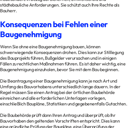
städtebauliche Anforderungen. Sie schützt auch Ihre Rechte als
Bauherr.
Konsequenzen bei Fehlen einer
Baugenehmigung
Wenn Sie ohne eine Baugenehmigung bauen, können
schwerwiegende Konsequenzen drohen. Dies kann zur Stilllegung
des Bauprojekts führen, Bußgelder verursachen und in einigen
Fällen zu rechtlichen Maßnahmen führen. Es ist daher wichtig, eine
Baugenehmigung einzuholen, bevor Sie mit dem Bau beginnen.
Die Beantragung einer Baugenehmigung kann je nach Art und
Umfang des Bauvorhabens unterschiedlich lange dauern. In der
Regel müssen Sie einen Antrag bei der örtlichen Baubehörde
einreichen und alle erforderlichen Unterlagen vorlegen,
einschließlich Baupläne, Statistiken und gegebenenfalls Gutachten.
Die Baubehörde prüft dann Ihren Antrag und überprüft, ob Ihr
Bauvorhaben den geltenden Vorschriften entspricht. Dies kann
eine gründliche Prüfung der Baupläne, eine Überprüfung der