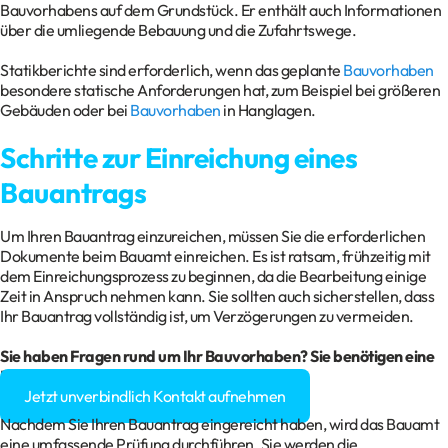
Bauvorhabens auf dem Grundstück. Er enthält auch Informationen
über die umliegende Bebauung und die Zufahrtswege.
Statikberichte sind erforderlich, wenn das geplante
Bauvorhaben
besondere statische Anforderungen hat, zum Beispiel bei größeren
Gebäuden oder bei
Bauvorhaben
in Hanglagen.
Schritte zur Einreichung eines
Bauantrags
Um Ihren Bauantrag einzureichen, müssen Sie die erforderlichen
Dokumente beim Bauamt einreichen. Es ist ratsam, frühzeitig mit
dem Einreichungsprozess zu beginnen, da die Bearbeitung einige
Zeit in Anspruch nehmen kann. Sie sollten auch sicherstellen, dass
Ihr Bauantrag vollständig ist, um Verzögerungen zu vermeiden.
Sie haben Fragen rund um Ihr Bauvorhaben? Sie benötigen eine
Baugenehmigung?
Jetzt unverbindlich Kontakt aufnehmen
Nachdem Sie Ihren Bauantrag eingereicht haben, wird das Bauamt
eine umfassende Prüfung durchführen. Sie werden die