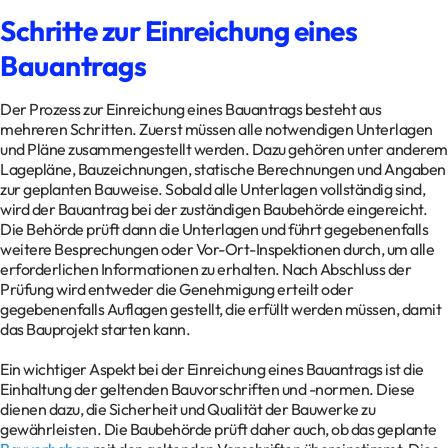
Schritte zur Einreichung eines
Bauantrags
Der Prozess zur Einreichung eines Bauantrags besteht aus
mehreren Schritten. Zuerst müssen alle notwendigen Unterlagen
und Pläne zusammengestellt werden. Dazu gehören unter anderem
Lagepläne, Bauzeichnungen, statische Berechnungen und Angaben
zur geplanten Bauweise. Sobald alle Unterlagen vollständig sind,
wird der Bauantrag bei der zuständigen Baubehörde eingereicht.
Die Behörde prüft dann die Unterlagen und führt gegebenenfalls
weitere Besprechungen oder Vor-Ort-Inspektionen durch, um alle
erforderlichen Informationen zu erhalten. Nach Abschluss der
Prüfung wird entweder die Genehmigung erteilt oder
gegebenenfalls Auflagen gestellt, die erfüllt werden müssen, damit
das Bauprojekt starten kann.
Ein wichtiger Aspekt bei der Einreichung eines Bauantrags ist die
Einhaltung der geltenden Bauvorschriften und -normen. Diese
dienen dazu, die Sicherheit und Qualität der Bauwerke zu
gewährleisten. Die Baubehörde prüft daher auch, ob das geplante