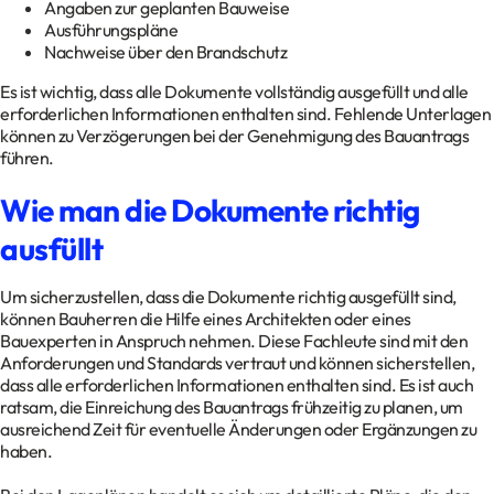
Angaben zur geplanten Bauweise
Ausführungspläne
Nachweise über den Brandschutz
Es ist wichtig, dass alle Dokumente vollständig ausgefüllt und alle
erforderlichen Informationen enthalten sind. Fehlende Unterlagen
können zu Verzögerungen bei der Genehmigung des Bauantrags
führen.
Wie man die Dokumente richtig
ausfüllt
Um sicherzustellen, dass die Dokumente richtig ausgefüllt sind,
können Bauherren die Hilfe eines Architekten oder eines
Bauexperten in Anspruch nehmen. Diese Fachleute sind mit den
Anforderungen und Standards vertraut und können sicherstellen,
dass alle erforderlichen Informationen enthalten sind. Es ist auch
ratsam, die Einreichung des Bauantrags frühzeitig zu planen, um
ausreichend Zeit für eventuelle Änderungen oder Ergänzungen zu
haben.