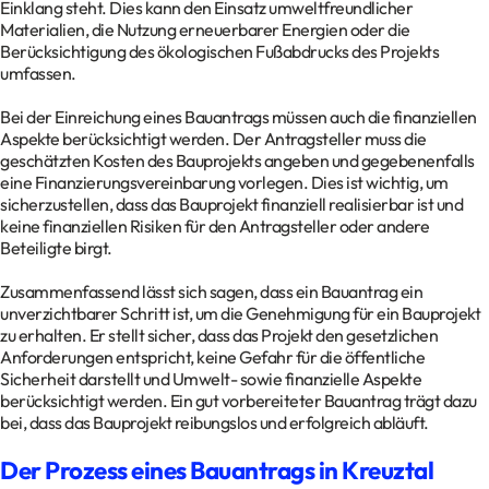
Einklang steht. Dies kann den Einsatz umweltfreundlicher
Materialien, die Nutzung erneuerbarer Energien oder die
Berücksichtigung des ökologischen Fußabdrucks des Projekts
umfassen.
Bei der Einreichung eines Bauantrags müssen auch die finanziellen
Aspekte berücksichtigt werden. Der Antragsteller muss die
geschätzten Kosten des Bauprojekts angeben und gegebenenfalls
eine Finanzierungsvereinbarung vorlegen. Dies ist wichtig, um
sicherzustellen, dass das Bauprojekt finanziell realisierbar ist und
keine finanziellen Risiken für den Antragsteller oder andere
Beteiligte birgt.
Zusammenfassend lässt sich sagen, dass ein Bauantrag ein
unverzichtbarer Schritt ist, um die Genehmigung für ein Bauprojekt
zu erhalten. Er stellt sicher, dass das Projekt den gesetzlichen
Anforderungen entspricht, keine Gefahr für die öffentliche
Sicherheit darstellt und Umwelt- sowie finanzielle Aspekte
berücksichtigt werden. Ein gut vorbereiteter Bauantrag trägt dazu
bei, dass das Bauprojekt reibungslos und erfolgreich abläuft.
Der Prozess eines Bauantrags in Kreuztal