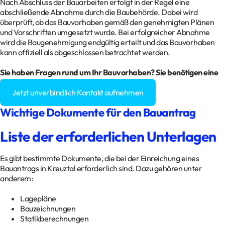
Nach Abschluss der Bauarbeiten erfolgt in der Regel eine
abschließende Abnahme durch die Baubehörde. Dabei wird
überprüft, ob das Bauvorhaben gemäß den genehmigten Plänen
und Vorschriften umgesetzt wurde. Bei erfolgreicher Abnahme
wird die Baugenehmigung endgültig erteilt und das Bauvorhaben
kann offiziell als abgeschlossen betrachtet werden.
Sie haben Fragen rund um Ihr Bauvorhaben? Sie benötigen eine
Baugenehmigung?
Jetzt unverbindlich Kontakt aufnehmen
Wichtige Dokumente für den Bauantrag
Liste der erforderlichen Unterlagen
Es gibt bestimmte Dokumente, die bei der Einreichung eines
Bauantrags in Kreuztal erforderlich sind. Dazu gehören unter
anderem:
Lagepläne
Bauzeichnungen
Statikberechnungen