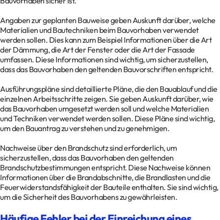
Bauvorhaben sicher ist.
Angaben zur geplanten Bauweise geben Auskunft darüber, welche
Materialien und Bautechniken beim Bauvorhaben verwendet
werden sollen. Dies kann zum Beispiel Informationen über die Art
der Dämmung, die Art der Fenster oder die Art der Fassade
umfassen. Diese Informationen sind wichtig, um sicherzustellen,
dass das Bauvorhaben den geltenden Bauvorschriften entspricht.
Ausführungspläne sind detaillierte Pläne, die den Bauablauf und die
einzelnen Arbeitsschritte zeigen. Sie geben Auskunft darüber, wie
das Bauvorhaben umgesetzt werden soll und welche Materialien
und Techniken verwendet werden sollen. Diese Pläne sind wichtig,
um den Bauantrag zu verstehen und zu genehmigen.
Nachweise über den Brandschutz sind erforderlich, um
sicherzustellen, dass das Bauvorhaben den geltenden
Brandschutzbestimmungen entspricht. Diese Nachweise können
Informationen über die Brandabschnitte, die Brandlasten und die
Feuerwiderstandsfähigkeit der Bauteile enthalten. Sie sind wichtig,
um die Sicherheit des Bauvorhabens zu gewährleisten.
Häufige Fehler bei der Einreichung eines