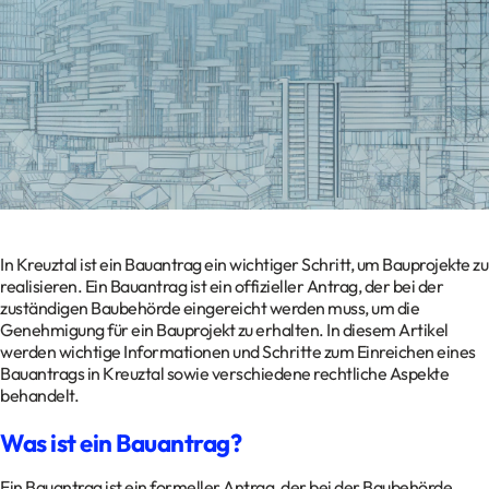
Kontakt
Datenschutz
Impressum
Glossar
In Kreuztal ist ein Bauantrag ein wichtiger Schritt, um Bauprojekte zu
realisieren. Ein Bauantrag ist ein offizieller Antrag, der bei der
zuständigen Baubehörde eingereicht werden muss, um die
Genehmigung für ein Bauprojekt zu erhalten. In diesem Artikel
werden wichtige Informationen und Schritte zum Einreichen eines
Bauantrags in Kreuztal sowie verschiedene rechtliche Aspekte
behandelt.
Was ist ein Bauantrag?
Ein Bauantrag ist ein formeller Antrag, der bei der Baubehörde