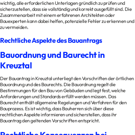
wichtig, alle erforderlichen Unterlagen gründlich zu prüfen und
sicherzustellen, dass sie vollständig und korrekt ausgefüllt sind. Die
Zusammenarbeit mit einem erfahrenen Architekten oder
Bauexperten kann dabei helfen, potenzielle Fehler zu erkennen und
zu vermeiden.
Rechtliche Aspekte des Bauantrags
Bauordnung und Baurecht in
Kreuztal
Der Bauantrag in Kreuztal unterliegt den Vorschriften der örtlichen
Bauordnung und des Baurechts. Die Bauordnung regelt die
Bestimmungen für den Bau von Gebäuden und legt fest, welche
Anforderungen und Standards erfüllt werden müssen. Das
Baurecht enthält allgemeine Regelungen und Verfahren für den
Bauprozess. Es ist wichtig, dass Bauherren sich über diese
rechtlichen Aspekte informieren und sicherstellen, dass ihr
Bauantrag den geltenden Vorschriften entspricht.
Rechtliche Konsequenzen bei