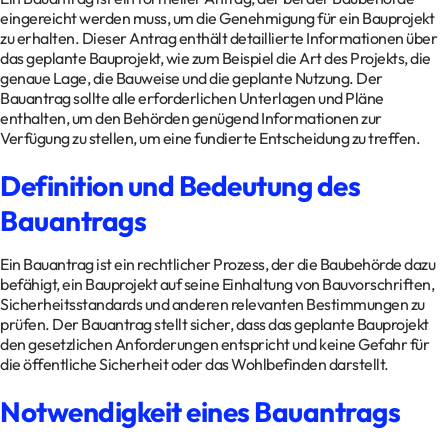
eingereicht werden muss, um die Genehmigung für ein Bauprojekt
zu erhalten. Dieser Antrag enthält detaillierte Informationen über
das geplante Bauprojekt, wie zum Beispiel die Art des Projekts, die
genaue Lage, die Bauweise und die geplante Nutzung. Der
Bauantrag sollte alle erforderlichen Unterlagen und Pläne
enthalten, um den Behörden genügend Informationen zur
Verfügung zu stellen, um eine fundierte Entscheidung zu treffen.
Definition und Bedeutung des
Bauantrags
Ein Bauantrag ist ein rechtlicher Prozess, der die Baubehörde dazu
befähigt, ein Bauprojekt auf seine Einhaltung von Bauvorschriften,
Sicherheitsstandards und anderen relevanten Bestimmungen zu
prüfen. Der Bauantrag stellt sicher, dass das geplante Bauprojekt
den gesetzlichen Anforderungen entspricht und keine Gefahr für
die öffentliche Sicherheit oder das Wohlbefinden darstellt.
Notwendigkeit eines Bauantrags