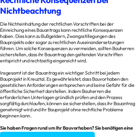
Nichtbeachtung
Die Nichteinhaltung der rechtlichen Vorschriften bei der
Einreichung eines Bauantrags kann rechtliche Konsequenzen
haben. Dies kann zu Bußgeldern, Zwangsstillegungen des
Bauprojekts oder sogar zu rechtlichen Auseinandersetzungen
führen. Um solche Konsequenzen zu vermeiden, sollten Bauherren
sicherstellen, dass ihr Bauantrag den geltenden Vorschriften
entspricht und rechtzeitig eingereicht wird.
Insgesamt ist der Bauantrag ein wichtiger Schritt bei jedem
Bauprojekt in Kreuztal. Es gewährleistet, dass Bauvorhaben den
gesetzlichen Anforderungen entsprechen und keine Gefahr für die
öffentliche Sicherheit darstellen. Indem Bauherren die
erforderlichen Unterlagen gründlich prüfen und den Prozess
sorgfältig durchlaufen, können sie sicherstellen, dass ihr Bauantrag
genehmigt wird und ihr Bauprojekt ohne rechtliche Probleme
beginnen kann.
Sie haben Fragen rund um Ihr Bauvorhaben? Sie benötigen eine
Baugenehmigung?