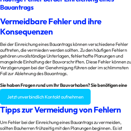
Bauantrags
Vermeidbare Fehler und ihre
Konsequenzen
Bei der Einreichung eines Bauantrags können verschiedene Fehler
auftreten, die vermieden werden sollten. Zu den häufigen Fehlern
gehören unvollständige Unterlagen, fehlerhafte Planungen und
mangelnde Einhaltung der Bauvorschriften. Diese Fehler können zu
Verzögerungen bei der Genehmigung führen oder im schlimmsten
Fall zur Ablehnung des Bauantrags.
Sie haben Fragen rund um Ihr Bauvorhaben? Sie benötigen eine
Baugenehmigung?
Jetzt unverbindlich Kontakt aufnehmen
Tipps zur Vermeidung von Fehlern
Um Fehler bei der Einreichung eines Bauantrags zu vermeiden,
sollten Bauherren frühzeitig mit den Planungen beginnen. Es ist