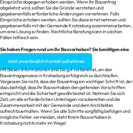
Einsprüche dagegen erhoben werden. Wenn Ihr Bauantrag
abgelehnt wird, sollten Sie die Gründe verstehen und
gegebenenfalls erforderliche Änderungen vornehmen. Falls
Einsprüche erhoben werden, sollten Sie diese ernst nehmen und
gegebenenfalls mit der Gemeinde Kratzeburg zusammenarbeiten,
um eine Lösung zu finden. Rechtliche Beratung kann in solchen
Fällen hilfreich sein.
Sie haben Fragen rund um Ihr Bauvorhaben? Sie benötigen eine
Baugenehmigung?
Jetzt unverbindlich Kontakt aufnehmen
Mit diesen Informationen sind Sie gut vorbereitet, um den
Bauantragsprozess in Kratzeburg erfolgreich zu durchlaufen.
Vergessen Sie nicht, dass der Bauantrag ein wichtiger Schritt ist, der
dazu beiträgt, dass Ihr Bauvorhaben den geltenden Vorschriften
entspricht und die Sicherheit gewährleistet ist. Nehmen Sie sich
Zeit, um alle erforderlichen Unterlagen vorzubereiten und die
Zusammenarbeit mit der Gemeinde und dem Architekten
aufrechtzuerhalten. Wenn Sie alle Schritte sorgfältig befolgen und
mögliche Fehler vermeiden, steht Ihrem Bauvorhaben in
Kratzeburg nichts mehr im Wege!