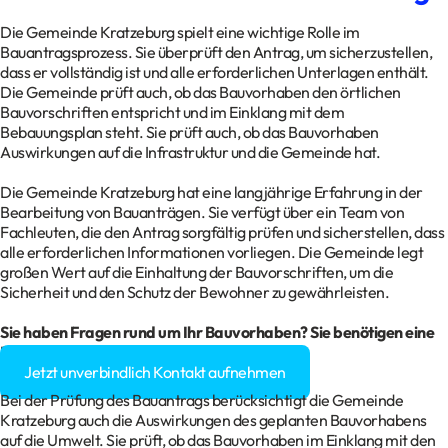
Die Gemeinde Kratzeburg spielt eine wichtige Rolle im
Bauantragsprozess. Sie überprüft den Antrag, um sicherzustellen,
dass er vollständig ist und alle erforderlichen Unterlagen enthält.
Die Gemeinde prüft auch, ob das Bauvorhaben den örtlichen
Bauvorschriften entspricht und im Einklang mit dem
Bebauungsplan steht. Sie prüft auch, ob das Bauvorhaben
Auswirkungen auf die Infrastruktur und die Gemeinde hat.
Die Gemeinde Kratzeburg hat eine langjährige Erfahrung in der
Bearbeitung von Bauanträgen. Sie verfügt über ein Team von
Fachleuten, die den Antrag sorgfältig prüfen und sicherstellen, dass
alle erforderlichen Informationen vorliegen. Die Gemeinde legt
großen Wert auf die Einhaltung der Bauvorschriften, um die
Sicherheit und den Schutz der Bewohner zu gewährleisten.
Sie haben Fragen rund um Ihr Bauvorhaben? Sie benötigen eine
Baugenehmigung?
Jetzt unverbindlich Kontakt aufnehmen
Bei der Prüfung des Bauantrags berücksichtigt die Gemeinde
Kratzeburg auch die Auswirkungen des geplanten Bauvorhabens
auf die Umwelt. Sie prüft, ob das Bauvorhaben im Einklang mit den