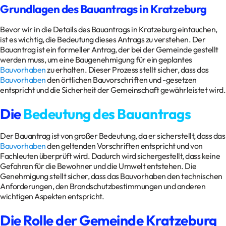
Grundlagen des Bauantrags in Kratzeburg
Bevor wir in die Details des Bauantrags in Kratzeburg eintauchen,
ist es wichtig, die Bedeutung dieses Antrags zu verstehen. Der
Bauantrag ist ein formeller Antrag, der bei der Gemeinde gestellt
werden muss, um eine Baugenehmigung für ein geplantes
Bauvorhaben
zu erhalten. Dieser Prozess stellt sicher, dass das
Bauvorhaben
den örtlichen Bauvorschriften und -gesetzen
entspricht und die Sicherheit der Gemeinschaft gewährleistet wird.
Die
Bedeutung des Bauantrags
Der Bauantrag ist von großer Bedeutung, da er sicherstellt, dass das
Bauvorhaben
den geltenden Vorschriften entspricht und von
Fachleuten überprüft wird. Dadurch wird sichergestellt, dass keine
Gefahren für die Bewohner und die Umwelt entstehen. Die
Genehmigung stellt sicher, dass das Bauvorhaben den technischen
Anforderungen, den Brandschutzbestimmungen und anderen
wichtigen Aspekten entspricht.
Die Rolle der Gemeinde Kratzeburg