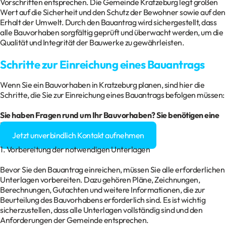
Vorschriften entsprechen. Die Gemeinde Kratzeburg legt großen
Wert auf die Sicherheit und den Schutz der Bewohner sowie auf den
Erhalt der Umwelt. Durch den Bauantrag wird sichergestellt, dass
alle Bauvorhaben sorgfältig geprüft und überwacht werden, um die
Qualität und Integrität der Bauwerke zu gewährleisten.
Schritte zur Einreichung eines Bauantrags
Wenn Sie ein Bauvorhaben in Kratzeburg planen, sind hier die
Schritte, die Sie zur Einreichung eines Bauantrags befolgen müssen:
Sie haben Fragen rund um Ihr Bauvorhaben? Sie benötigen eine
Baugenehmigung?
Jetzt unverbindlich Kontakt aufnehmen
1. Vorbereitung der notwendigen Unterlagen
Bevor Sie den Bauantrag einreichen, müssen Sie alle erforderlichen
Unterlagen vorbereiten. Dazu gehören Pläne, Zeichnungen,
Berechnungen, Gutachten und weitere Informationen, die zur
Beurteilung des Bauvorhabens erforderlich sind. Es ist wichtig
sicherzustellen, dass alle Unterlagen vollständig sind und den
Anforderungen der Gemeinde entsprechen.