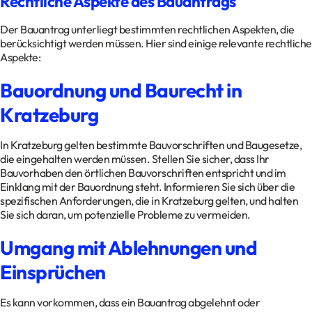
Rechtliche Aspekte des Bauantrags
Der Bauantrag unterliegt bestimmten rechtlichen Aspekten, die
berücksichtigt werden müssen. Hier sind einige relevante rechtliche
Aspekte:
Bauordnung und Baurecht in
Kratzeburg
In Kratzeburg gelten bestimmte Bauvorschriften und Baugesetze,
die eingehalten werden müssen. Stellen Sie sicher, dass Ihr
Bauvorhaben den örtlichen Bauvorschriften entspricht und im
Einklang mit der Bauordnung steht. Informieren Sie sich über die
spezifischen Anforderungen, die in Kratzeburg gelten, und halten
Sie sich daran, um potenzielle Probleme zu vermeiden.
Umgang mit Ablehnungen und
Einsprüchen
Es kann vorkommen, dass ein Bauantrag abgelehnt oder