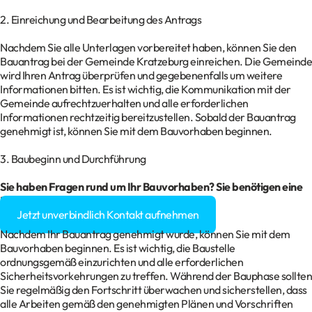
2. Einreichung und Bearbeitung des Antrags
Nachdem Sie alle Unterlagen vorbereitet haben, können Sie den
Bauantrag bei der Gemeinde Kratzeburg einreichen. Die Gemeinde
wird Ihren Antrag überprüfen und gegebenenfalls um weitere
Informationen bitten. Es ist wichtig, die Kommunikation mit der
Gemeinde aufrechtzuerhalten und alle erforderlichen
Informationen rechtzeitig bereitzustellen. Sobald der Bauantrag
genehmigt ist, können Sie mit dem Bauvorhaben beginnen.
3. Baubeginn und Durchführung
Sie haben Fragen rund um Ihr Bauvorhaben? Sie benötigen eine
Baugenehmigung?
Jetzt unverbindlich Kontakt aufnehmen
Nachdem Ihr Bauantrag genehmigt wurde, können Sie mit dem
Bauvorhaben beginnen. Es ist wichtig, die Baustelle
ordnungsgemäß einzurichten und alle erforderlichen
Sicherheitsvorkehrungen zu treffen. Während der Bauphase sollten
Sie regelmäßig den Fortschritt überwachen und sicherstellen, dass
alle Arbeiten gemäß den genehmigten Plänen und Vorschriften