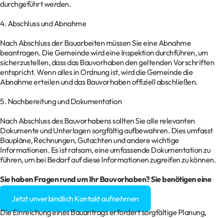
durchgeführt werden.
4. Abschluss und Abnahme
Nach Abschluss der Bauarbeiten müssen Sie eine Abnahme
beantragen. Die Gemeinde wird eine Inspektion durchführen, um
sicherzustellen, dass das Bauvorhaben den geltenden Vorschriften
entspricht. Wenn alles in Ordnung ist, wird die Gemeinde die
Abnahme erteilen und das Bauvorhaben offiziell abschließen.
5. Nachbereitung und Dokumentation
Nach Abschluss des Bauvorhabens sollten Sie alle relevanten
Dokumente und Unterlagen sorgfältig aufbewahren. Dies umfasst
Baupläne, Rechnungen, Gutachten und andere wichtige
Informationen. Es ist ratsam, eine umfassende Dokumentation zu
führen, um bei Bedarf auf diese Informationen zugreifen zu können.
Sie haben Fragen rund um Ihr Bauvorhaben? Sie benötigen eine
Baugenehmigung?
Jetzt unverbindlich Kontakt aufnehmen
Die Einreichung eines Bauantrags erfordert sorgfältige Planung,