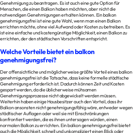
Genehmigung zu beantragen. Es ist auch eine gute Option für
Menschen, die einen Balkon haben möchten, aber nicht die
notwendigen Genehmigungen erhalten können. Ein balkon
genehmigungsfrei ist eine gute Wahl, wenn man einen Balkon
errichten möchte, ohne viel Aufwand oder Kosten zu betreiben. Es
ist eine einfache und kostengünstige Möglichkeit, einen Balkon zu
errichten, der den städtischen Vorschriften entspricht.
Welche Vorteile bietet ein balkon
genehmigungsfrei?
Der offensichtliche und möglicherweise größte Vorteil eines balkon
genehmigungsfrei ist die Tatsache, dass keine formelle städtische
Genehmigung erforderlich ist. Dadurch können Zeit und Kosten
gespart werden, da die üblicherweise mühsamen
Genehmigungsprozesse nicht abgewickelt werden müssen.
Weiterhin haben einige Hausbesitzer auch den Vorteil, dass ihr
Balkon ansonsten nicht genehmigungsfähig wäre, entweder wegen
städtischer Auflagen oder weil sie mit Einschränkungen
konfrontiert werden, die es ihnen untersagen würden, einen
normalen Balkon zu errichten. Ein balkon genehmigungsfrei bietet
auch die Möglichkeit, schnell und unkompliziert einen Blick oder