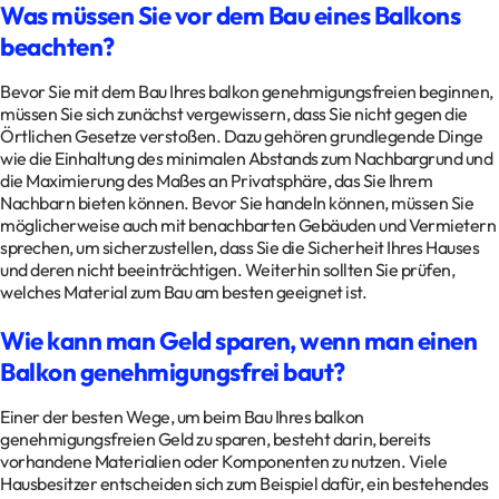
Was müssen Sie vor dem Bau eines Balkons
beachten?
Bevor Sie mit dem Bau Ihres balkon genehmigungsfreien beginnen,
müssen Sie sich zunächst vergewissern, dass Sie nicht gegen die
Örtlichen Gesetze verstoßen. Dazu gehören grundlegende Dinge
wie die Einhaltung des minimalen Abstands zum Nachbargrund und
die Maximierung des Maßes an Privatsphäre, das Sie Ihrem
Nachbarn bieten können. Bevor Sie handeln können, müssen Sie
möglicherweise auch mit benachbarten Gebäuden und Vermietern
sprechen, um sicherzustellen, dass Sie die Sicherheit Ihres Hauses
und deren nicht beeinträchtigen. Weiterhin sollten Sie prüfen,
welches Material zum Bau am besten geeignet ist.
Wie kann man Geld sparen, wenn man einen
Balkon genehmigungsfrei baut?
Einer der besten Wege, um beim Bau Ihres balkon
genehmigungsfreien Geld zu sparen, besteht darin, bereits
vorhandene Materialien oder Komponenten zu nutzen. Viele
Hausbesitzer entscheiden sich zum Beispiel dafür, ein bestehendes