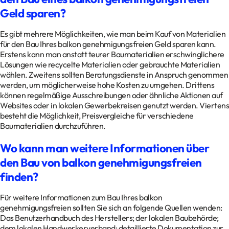
Geld sparen?
Es gibt mehrere Möglichkeiten, wie man beim Kauf von Materialien
für den Bau Ihres balkon genehmigungsfreien Geld sparen kann.
Erstens kann man anstatt teurer Baumaterialien erschwinglichere
Lösungen wie recycelte Materialien oder gebrauchte Materialien
wählen. Zweitens sollten Beratungsdienste in Anspruch genommen
werden, um möglicherweise hohe Kosten zu umgehen. Drittens
können regelmäßige Ausschreibungen oder ähnliche Aktionen auf
Websites oder in lokalen Gewerbekreisen genutzt werden. Viertens
besteht die Möglichkeit, Preisvergleiche für verschiedene
Baumaterialien durchzuführen.
Wo kann man weitere Informationen über
den Bau von balkon genehmigungsfreien
finden?
Für weitere Informationen zum Bau Ihres balkon
genehmigungsfreien sollten Sie sich an folgende Quellen wenden:
Das Benutzerhandbuch des Herstellers; der lokalen Baubehörde;
dem lokalen Handwerkerverband; detaillierte Dokumentation zur