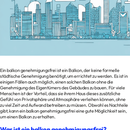
Kontakt
Datenschutz
Impressum
Glossar
Ein balkon genehmigungsfrei ist ein Balkon, der keine formelle
städtische Genehmigung benötigt, um errichtet zu werden. Es ist in
einigen Fällen auch möglich, einen solchen Balkon ohne die
Genehmigung des Eigentümers des Gebäudes zu bauen. Für viele
Menschen ist der Vorteil, dass sie ihrem Haus dieses zusätzliche
Gefühl von Privatsphäre und Atmosphäre verleihen können, ohne
zu viel Zeit und Aufwand betreiben zu müssen. Obwohl es Nachteile
gibt, kann ein balkon genehmigungsfrei eine gute Möglichkeit sein,
um einen Balkon zu erhalten.
Was ist ein balkon genehmigungsfrei?