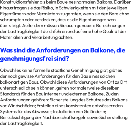
Konstruktionsfehler als beim Bau eines normalen Balkons. Darüber
hinaus tragen sie das Risiko, in Schwierigkeiten mit den jeweiligen
Eigentümern oder Vermietern zu geraten, wenn sie den Bereich so
schrumpfen oder verdecken, dass es die Eigentumsgrenzen
übersteigt. Außerdem müssen Sie auch genauere Berechnungen
der Lasttragfähigkeit durchführen und auf eine hohe Qualität der
Materialien und Verarbeitung achten.
Was sind die Anforderungen an Balkone, die
genehmigungsfrei sind?
Obwohl es keine formelle staatliche Genehmigung gibt, gibt es
dennoch gewisse Anforderungen für den Bau eines solchen
balkonartigen Baus. Obwohl diese Anforderungen von Ort zu Ort
unterschiedlich sein können, gelten normalerweise dieselben
Standards für den Bau interner und externer Balkone. Zu den
Anforderungen gehören: Sicherstellung des Schutzes des Balkons
vor Windschäden; Erstellen eines konsistenten entwässernden
Systems für das Abwasser; Installation von Geländern;
Berücksichtigung der Nachbarschaftsregeln sowie Sicherstellung
der Lasttragfähigkeit.