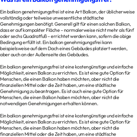
Ein balkon genehmigungsfrei ist eine Art Balkon, der üblicherweise
vollständig oder teilweise unwesentliche städtische
Genehmigungen benötigt. Generell gilt für einen solchen Balkon,
dass er auf kompakter Fläche – normalerweise nicht mehr als fünf
oder sechs Quadratfuß – errichtet werden kann, sofern die obige
Bedingung erfüllt ist. Ein balkon genehmigungsfrei kann
beispielsweise auf dem Dach eines Gebäudes platziert werden,
aber auch an der Außenseite des Gebäudes.
Ein balkon genehmigungsfrei ist eine kostengünstige und einfache
Möglichkeit, einen Balkon zu errichten. Es ist eine gute Option für
Menschen, die einen Balkon haben möchten, aber nicht die
finanziellen Mittel oder die Zeit haben, um eine städtische
Genehmigung zu beantragen. Es ist auch eine gute Option für
Menschen, die einen Balkon haben möchten, aber nicht die
notwendigen Genehmigungen erhalten können.
Ein balkon genehmigungsfrei ist eine kostengünstige und einfache
Möglichkeit, einen Balkon zu errichten. Es ist eine gute Option für
Menschen, die einen Balkon haben möchten, aber nicht die
finanziellen Mittel oder die Zeit haben, um eine städtische