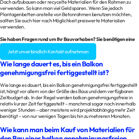
Dach aufzubauen oder recycelte Materialien für den Rahmen zu
verwenden. So kann man viel Geld sparen. Wenn Sie jedoch
Plantagenbetten anstelle von Betonrahmen benutzen möchten,
sollten Sie auch hier nach Möglichkeit preiswerte Materialien
verwenden.
Sie haben Fragen rund um Ihr
Bauvorhaben
? Sie benötigen eine
Baugenehmigung?
Jetzt unverbindlich Kontakt aufnehmen
Wie lange dauert es, bis ein Balkon
genehmigungsfrei fertiggestellt ist?
Wie lange es dauert, bis ein Balkon genehmigungsfrei fertiggestellt
ist, hängt vor allem von der Größe des Baus und dem verfügbaren
Zeitbudget ab. In der Regel werden balkon genehmigungsfreie in
relativ kurzer Zeit fertiggestellt – manchmal sogar noch innerhalb
weniger Stunden – aber meistens wird projektabhängig mehr Zeit
benötigt – von nur wenigen Tagen bis hin zu mehreren Monaten.
Wie kann man beim Kauf von Materialien für
den Bau eines balkon genehmigungsfreien