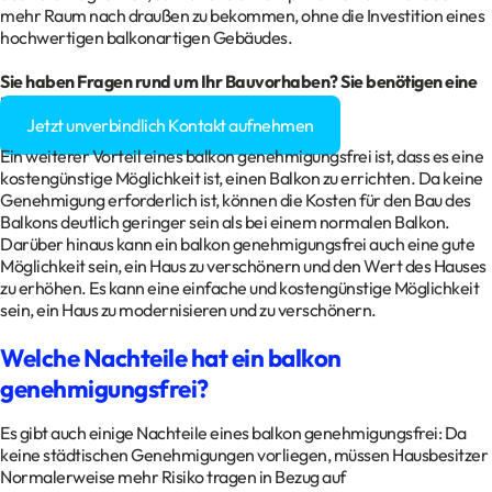
mehr Raum nach draußen zu bekommen, ohne die Investition eines
hochwertigen balkonartigen Gebäudes.
Sie haben Fragen rund um Ihr
Bauvorhaben
? Sie benötigen eine
Baugenehmigung?
Jetzt unverbindlich Kontakt aufnehmen
Ein weiterer Vorteil eines balkon genehmigungsfrei ist, dass es eine
kostengünstige Möglichkeit ist, einen Balkon zu errichten. Da keine
Genehmigung erforderlich ist, können die Kosten für den Bau des
Balkons deutlich geringer sein als bei einem normalen Balkon.
Darüber hinaus kann ein balkon genehmigungsfrei auch eine gute
Möglichkeit sein, ein Haus zu verschönern und den Wert des Hauses
zu erhöhen. Es kann eine einfache und kostengünstige Möglichkeit
sein, ein Haus zu modernisieren und zu verschönern.
Welche Nachteile hat ein balkon
genehmigungsfrei?
Es gibt auch einige Nachteile eines balkon genehmigungsfrei: Da
keine städtischen Genehmigungen vorliegen, müssen Hausbesitzer
Normalerweise mehr Risiko tragen in Bezug auf