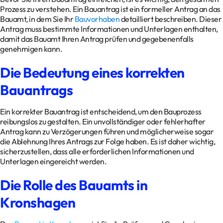
Prozess zu verstehen. Ein Bauantrag ist ein formeller Antrag an das
Bauamt, in dem Sie Ihr
Bauvorhaben
detailliert beschreiben. Dieser
Antrag muss bestimmte Informationen und Unterlagen enthalten,
damit das Bauamt Ihren Antrag prüfen und gegebenenfalls
genehmigen kann.
Die Bedeutung eines korrekten
Bauantrags
Ein korrekter Bauantrag ist entscheidend, um den Bauprozess
reibungslos zu gestalten. Ein unvollständiger oder fehlerhafter
Antrag kann zu Verzögerungen führen und möglicherweise sogar
die Ablehnung Ihres Antrags zur Folge haben. Es ist daher wichtig,
sicherzustellen, dass alle erforderlichen Informationen und
Unterlagen eingereicht werden.
Die Rolle des Bauamts in
Kronshagen