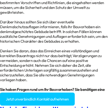
bestimmten Vorschriften und Richtlinien, die eingehalten werden
müssen, um die Sicherheit und den Schutz der Umwelt zu
gewährleisten.
Darüber hinaus sollten Sie sich über eventuelle
Denkmalschutzauflagen informieren, falls Ihr Bauvorhaben ein
denkmalgeschütztes Gebäude betrifft. In solchen Fällen können
zusätzliche Genehmigungen und Auflagen erforderlich sein, um den
historischen Charakter des Gebäudes zu erhalten.
Denken Sie daran, dass das Einreichen eines vollständigen und
korrekten Bauantrags nicht nur dazu beiträgt, Verzögerungen zu
vermeiden, sondern auch die Chancen auf eine positive
Entscheidung erhöht. Nehmen Sie sich daher die Zeit, alle
erforderlichen Unterlagen sorgfältig zusammenzustellen und
sicherzustellen, dass Sie alle notwendigen Genehmigungen
vorliegen haben.
Sie haben Fragen rund um Ihr Bauvorhaben? Sie benötigen eine
Baugenehmigung?
Jetzt unverbindlich Kontakt aufnehmen