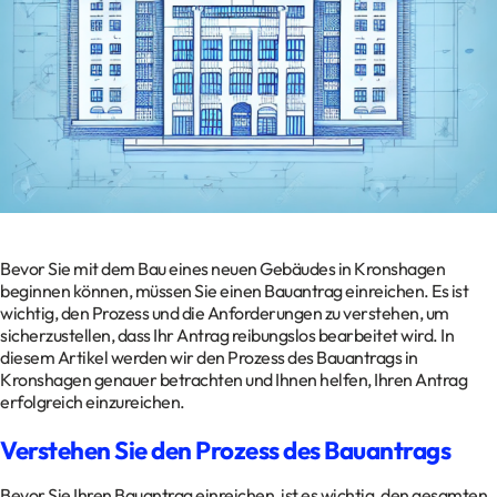
Kontakt
Datenschutz
Impressum
Glossar
Bevor Sie mit dem Bau eines neuen Gebäudes in Kronshagen
beginnen können, müssen Sie einen Bauantrag einreichen. Es ist
wichtig, den Prozess und die Anforderungen zu verstehen, um
sicherzustellen, dass Ihr Antrag reibungslos bearbeitet wird. In
diesem Artikel werden wir den Prozess des Bauantrags in
Kronshagen genauer betrachten und Ihnen helfen, Ihren Antrag
erfolgreich einzureichen.
Verstehen Sie den Prozess des Bauantrags
Bevor Sie Ihren Bauantrag einreichen, ist es wichtig, den gesamten