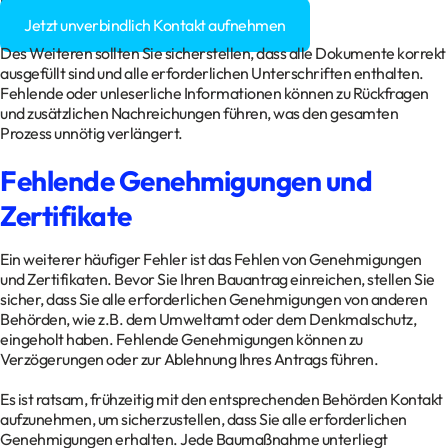
Baugenehmigung?
Jetzt unverbindlich Kontakt aufnehmen
Des Weiteren sollten Sie sicherstellen, dass alle Dokumente korrekt
ausgefüllt sind und alle erforderlichen Unterschriften enthalten.
Fehlende oder unleserliche Informationen können zu Rückfragen
und zusätzlichen Nachreichungen führen, was den gesamten
Prozess unnötig verlängert.
Fehlende Genehmigungen und
Zertifikate
Ein weiterer häufiger Fehler ist das Fehlen von Genehmigungen
und Zertifikaten. Bevor Sie Ihren Bauantrag einreichen, stellen Sie
sicher, dass Sie alle erforderlichen Genehmigungen von anderen
Behörden, wie z.B. dem Umweltamt oder dem Denkmalschutz,
eingeholt haben. Fehlende Genehmigungen können zu
Verzögerungen oder zur Ablehnung Ihres Antrags führen.
Es ist ratsam, frühzeitig mit den entsprechenden Behörden Kontakt
aufzunehmen, um sicherzustellen, dass Sie alle erforderlichen
Genehmigungen erhalten. Jede Baumaßnahme unterliegt