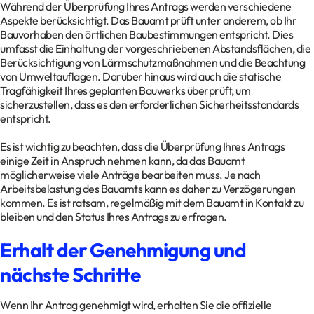
Während der Überprüfung Ihres Antrags werden verschiedene
Aspekte berücksichtigt. Das Bauamt prüft unter anderem, ob Ihr
Bauvorhaben den örtlichen Baubestimmungen entspricht. Dies
umfasst die Einhaltung der vorgeschriebenen Abstandsflächen, die
Berücksichtigung von Lärmschutzmaßnahmen und die Beachtung
von Umweltauflagen. Darüber hinaus wird auch die statische
Tragfähigkeit Ihres geplanten Bauwerks überprüft, um
sicherzustellen, dass es den erforderlichen Sicherheitsstandards
entspricht.
Es ist wichtig zu beachten, dass die Überprüfung Ihres Antrags
einige Zeit in Anspruch nehmen kann, da das Bauamt
möglicherweise viele Anträge bearbeiten muss. Je nach
Arbeitsbelastung des Bauamts kann es daher zu Verzögerungen
kommen. Es ist ratsam, regelmäßig mit dem Bauamt in Kontakt zu
bleiben und den Status Ihres Antrags zu erfragen.
Erhalt der Genehmigung und
nächste Schritte
Wenn Ihr Antrag genehmigt wird, erhalten Sie die offizielle