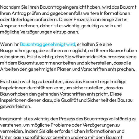
Nachdem Sie Ihren Bauantrag eingereicht haben, wird das Bauamt
Ihren Antrag prüfen und gegebenenfalls weitere Informationen
oder Unterlagen anfordern. Dieser Prozess kann einige Zeit in
Anspruch nehmen, daher ist es wichtig, geduldig zu sein und
mögliche Verzögerungen einzuplanen.
Wenn Ihr
Bauantrag genehmigt wird
, erhalten Sie eine
Baugenehmigung, die es Ihnen ermöglicht, mit Ihrem Bauvorhaben
zu beginnen. Es ist wichtig, dass Sie während des Bauprozesses eng
mit dem Bauamt zusammenarbeiten und sicherstellen, dass alle
Arbeiten den genehmigten Plänen und Vorschriften entsprechen.
Es ist auch wichtig zu beachten, dass das Bauamt regelmäßige
Inspektionen durchführen kann, um sicherzustellen, dass das
Bauvorhaben den geltenden Vorschriften entspricht. Diese
Inspektionen dienen dazu, die Qualität und Sicherheit des Baus zu
gewährleisten.
Insgesamt ist es wichtig, den Prozess des Bauantrags vollständig zu
verstehen, um mögliche Probleme oder Verzögerungen zu
vermeiden. Indem Sie alle erforderlichen Informationen und
Unterlagen sorgfältig vorbereiten und eng mit dem Bauamt