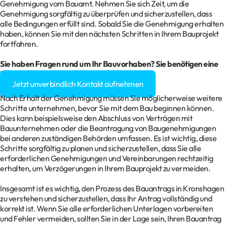
Genehmigung vom Bauamt. Nehmen Sie sich Zeit, um die
Genehmigung sorgfältig zu überprüfen und sicherzustellen, dass
alle Bedingungen erfüllt sind. Sobald Sie die Genehmigung erhalten
haben, können Sie mit den nächsten Schritten in Ihrem Bauprojekt
fortfahren.
Sie haben Fragen rund um Ihr Bauvorhaben? Sie benötigen eine
Baugenehmigung?
Jetzt unverbindlich Kontakt aufnehmen
Nach Erhalt der Genehmigung müssen Sie möglicherweise weitere
Schritte unternehmen, bevor Sie mit dem Bau beginnen können.
Dies kann beispielsweise den Abschluss von Verträgen mit
Bauunternehmen oder die Beantragung von Baugenehmigungen
bei anderen zuständigen Behörden umfassen. Es ist wichtig, diese
Schritte sorgfältig zu planen und sicherzustellen, dass Sie alle
erforderlichen Genehmigungen und Vereinbarungen rechtzeitig
erhalten, um Verzögerungen in Ihrem Bauprojekt zu vermeiden.
Insgesamt ist es wichtig, den Prozess des Bauantrags in Kronshagen
zu verstehen und sicherzustellen, dass Ihr Antrag vollständig und
korrekt ist. Wenn Sie alle erforderlichen Unterlagen vorbereiten
und Fehler vermeiden, sollten Sie in der Lage sein, Ihren Bauantrag