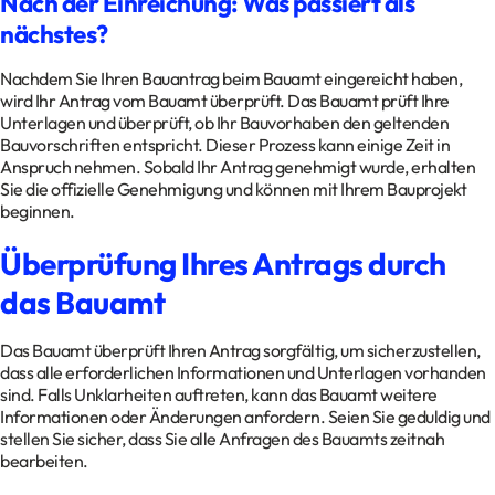
Nach der Einreichung: Was passiert als
nächstes?
Nachdem Sie Ihren Bauantrag beim Bauamt eingereicht haben,
wird Ihr Antrag vom Bauamt überprüft. Das Bauamt prüft Ihre
Unterlagen und überprüft, ob Ihr Bauvorhaben den geltenden
Bauvorschriften entspricht. Dieser Prozess kann einige Zeit in
Anspruch nehmen. Sobald Ihr Antrag genehmigt wurde, erhalten
Sie die offizielle Genehmigung und können mit Ihrem Bauprojekt
beginnen.
Überprüfung Ihres Antrags durch
das Bauamt
Das Bauamt überprüft Ihren Antrag sorgfältig, um sicherzustellen,
dass alle erforderlichen Informationen und Unterlagen vorhanden
sind. Falls Unklarheiten auftreten, kann das Bauamt weitere
Informationen oder Änderungen anfordern. Seien Sie geduldig und
stellen Sie sicher, dass Sie alle Anfragen des Bauamts zeitnah
bearbeiten.