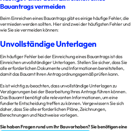
Bauantrags vermeiden
Beim Einreichen eines Bauantrags gibt es einige häufige Fehler, die
vermieden werden sollten. Hier sind zwei der häufigsten Fehler und
wie Sie sie vermeiden können:
Unvollständige Unterlagen
Ein häufiger Fehler bei der Einreichung eines Bauantrags ist das
Einreichen unvollständiger Unterlagen. Stellen Sie sicher, dass Sie
alle erforderlichen Dokumente und Informationen bereitstellen,
damit das Bauamt Ihren Antrag ordnungsgemäß prüfen kann.
Es ist wichtig zu beachten, dass unvollständige Unterlagen zu
Verzögerungen bei der Bearbeitung Ihres Antrags führen können.
Das Bauamt benötigt alle relevanten Informationen, um eine
fundierte Entscheidung treffen zu können. Vergewissern Sie sich
daher, dass Sie alle erforderlichen Pläne, Zeichnungen,
Berechnungen und Nachweise vorlegen.
Sie haben Fragen rund um Ihr Bauvorhaben? Sie benötigen eine