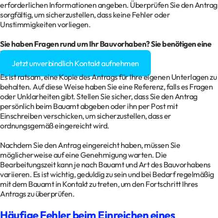
erforderlichen Informationen angeben. Überprüfen Sie den Antrag
sorgfältig, um sicherzustellen, dass keine Fehler oder
Unstimmigkeiten vorliegen.
Sie haben Fragen rund um Ihr Bauvorhaben? Sie benötigen eine
Baugenehmigung?
Jetzt unverbindlich Kontakt aufnehmen
Es ist ratsam, eine Kopie des Antrags für Ihre eigenen Unterlagen zu
behalten. Auf diese Weise haben Sie eine Referenz, falls es Fragen
oder Unklarheiten gibt. Stellen Sie sicher, dass Sie den Antrag
persönlich beim Bauamt abgeben oder ihn per Post mit
Einschreiben verschicken, um sicherzustellen, dass er
ordnungsgemäß eingereicht wird.
Nachdem Sie den Antrag eingereicht haben, müssen Sie
möglicherweise auf eine Genehmigung warten. Die
Bearbeitungszeit kann je nach Bauamt und Art des Bauvorhabens
variieren. Es ist wichtig, geduldig zu sein und bei Bedarf regelmäßig
mit dem Bauamt in Kontakt zu treten, um den Fortschritt Ihres
Antrags zu überprüfen.
Häufige Fehler beim Einreichen eines